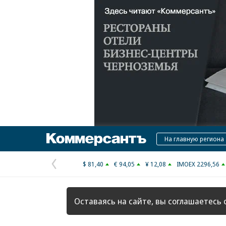
Коммерсантъ
На главную региона
$ 81,40
€ 94,05
¥ 12,08
IMOEX 2296,56
Предыдущая
страница
Оставаясь на сайте, вы соглашаетесь 