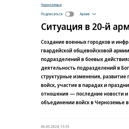
Черноземье
Подписаться
Архив
Ситуация в 20-й ар
Создание военных городков и инфр
гвардейской общевойсковой армии,
подразделений в боевых действиях
деятельность подразделений в Бог
структурные изменения, развитие 
войск, участие в парадах и празд
отношения — последние новости и 
объединении войск в Черноземье в
06.05.2024, 15:55