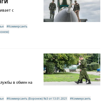
аги
ивает с
мье
Коммерсантъ
ронеж)
службы в обмен на
мье
Коммерсантъ (Воронеж) №3 от 13.01.2021
Коммерсантъ