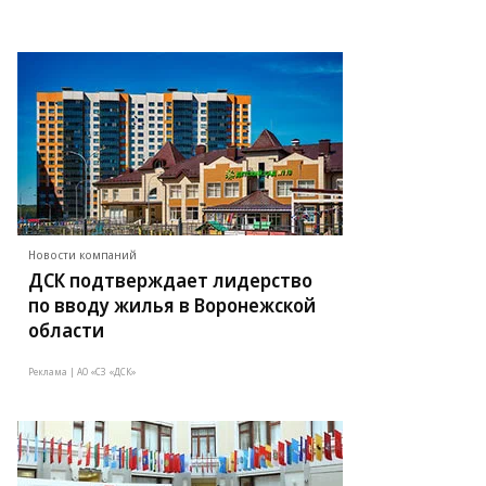
Новости компаний
ДСК подтверждает лидерство
по вводу жилья в Воронежской
области
Реклама | АО «СЗ «ДСК»