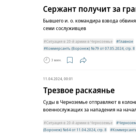
Сержант получит за гра
Бывшего и. о. командира взвода обвин
семи сослуживцев
Ситуация в 20-й армии в Черноземье
Главное
Коммерсантъ (Воронеж) №79 от 07.05.2024, стр. 8
3 мин.
11.04.2024, 00:01
Трезвое раскаянье
Суды в Черноземье отправляют в колон
военнослужащих за нападения на нача
Ситуация в 20-й армии в Черноземье
Чернозе
(Воронеж) №64 от 11.04.2024, стр. 8
Коммерсантъ