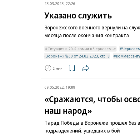
23.03.2023, 22:26
Указано служить
Воронежского военного вернули на служ
месяца после окончания контракта
Ситуация в 20-й армии в Черноземье
Чернозе
(Воронеж) №50 от 24.03.2023, стр. 8
Коммерсантъ
2 мин.
09.05.2022, 19:09
«Сражаются, чтобы осв
наш народ»
Парад Победы в Воронеже прошел без 
подразделений, ушедших в бой