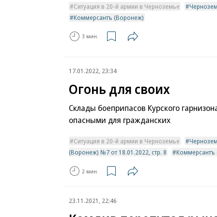
Ситуация в 20-й армии в Черноземье
Чернозе
Коммерсантъ (Воронеж)
3 мин.
17.01.2022, 23:34
Огонь для своих
Склады боеприпасов Курского гарнизон
опасными для гражданских
Ситуация в 20-й армии в Черноземье
Чернозе
(Воронеж) №7 от 18.01.2022, стр. 8
Коммерсантъ 
2 мин.
23.11.2021, 22:46