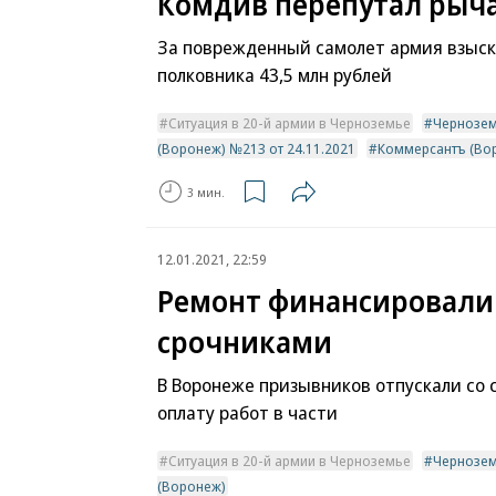
Комдив перепутал рыч
За поврежденный самолет армия взыск
полковника 43,5 млн рублей
Ситуация в 20-й армии в Черноземье
Чернозе
(Воронеж) №213 от 24.11.2021
Коммерсантъ (Во
3 мин.
12.01.2021, 22:59
Ремонт финансировали
срочниками
В Воронеже призывников отпускали со 
оплату работ в части
Ситуация в 20-й армии в Черноземье
Чернозе
(Воронеж)