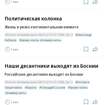
1 мин.
Политическая колонка
Жизнь в резко континентальном климате
Газета «Коммерсантъ» №15 от 31.01.1998, стр. 3
Александр
Кабаков
Архив газеты «Коммерсантъ»
5 мин.
Наши десантники выходят из Боснии
Российские десантники выходят из Боснии
Газета «Коммерсантъ» №15 от 31.01.1998, стр. 3
Босния и
Герцеговина
Европа
Геннадий Сысоев
Архив газеты
«Коммерсантъ»
2 мин.