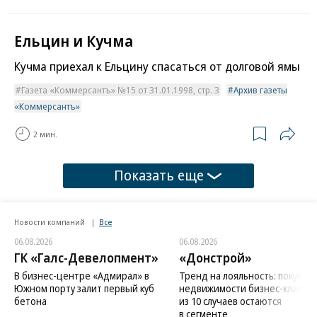
Ельцин и Кучма
Кучма приехал к Ельцину спасаться от долговой ямы
Газета «Коммерсантъ» №15 от 31.01.1998, стр. 3
Архив газеты
«Коммерсантъ»
2 мин.
Показать еще
Новости компаний
Все
06.08.2026
06.08.2026
ГК «Галс-Девелопмент»
«Донстрой»
В бизнес-центре «Адмирал» в
Тренд на лояльность: покупат
Южном порту залит первый куб
недвижимости бизнес-класса в
бетона
из 10 случаев остаются
в сегменте