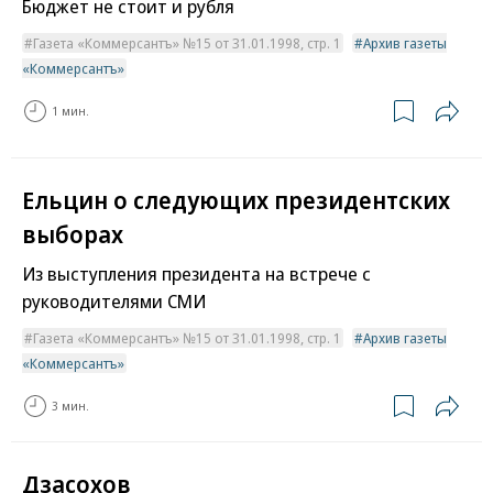
Бюджет не стоит и рубля
Газета «Коммерсантъ» №15 от 31.01.1998, стр. 1
Архив газеты
«Коммерсантъ»
1 мин.
Ельцин о следующих президентских
выборах
Из выступления президента на встрече с
руководителями СМИ
Газета «Коммерсантъ» №15 от 31.01.1998, стр. 1
Архив газеты
«Коммерсантъ»
3 мин.
Дзасохов