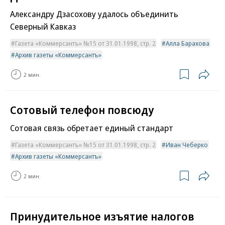
Александру Дзасохову удалось объединить
Северный Кавказ
Газета «Коммерсантъ» №15 от 31.01.1998, стр. 2
Алла Барахова
Архив газеты «Коммерсантъ»
2 мин.
Сотовый телефон повсюду
Сотовая связь обретает единый стандарт
Газета «Коммерсантъ» №15 от 31.01.1998, стр. 2
Иван Чеберко
Архив газеты «Коммерсантъ»
2 мин.
Принудительное изъятие налогов