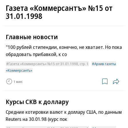
Газета «Коммерсантъ» №15 от
31.01.1998
Главные новости
"100 рублей стипендии, конечно, не хватает. Но пока
обрадовать прибавкой, к со
Газета «Коммерсантъ» №15 от 31.01.1998, стр. 1
Архив газеты
«Коммерсантъ»
1 мин.
Курсы СКВ к доллару
Средние котировки валют к доллару США, по данным
Reuters на 30.01.98 (курс пок