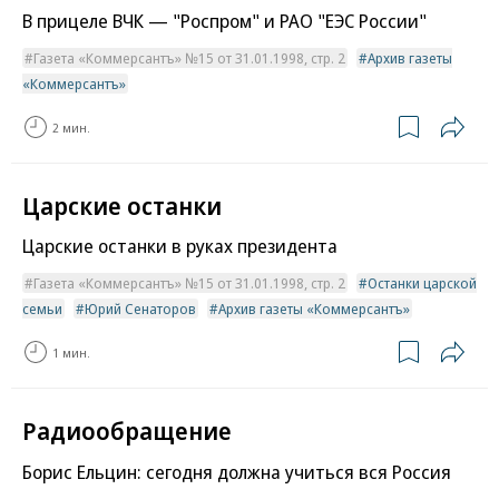
В прицеле ВЧК — "Роспром" и РАО "ЕЭС России"
Газета «Коммерсантъ» №15 от 31.01.1998, стр. 2
Архив газеты
«Коммерсантъ»
2 мин.
Царские останки
Царские останки в руках президента
Газета «Коммерсантъ» №15 от 31.01.1998, стр. 2
Останки царской
семьи
Юрий Сенаторов
Архив газеты «Коммерсантъ»
1 мин.
Радиообращение
Борис Ельцин: сегодня должна учиться вся Россия