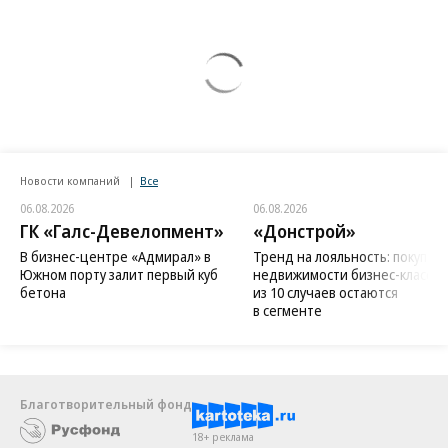
Новости компаний
Все
06.08.2026
06.08.2026
ГК «Галс-Девелопмент»
«Донстрой»
В бизнес-центре «Адмирал» в
Тренд на лояльность: покупат
Южном порту залит первый куб
недвижимости бизнес-класса в
бетона
из 10 случаев остаются
в сегменте
Благотворительный фонд
18+ реклама