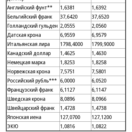
Английский фунт**
1,6381
1,6392
Бельгийский франк
37,6420
37,6520
Голландский гульден
2,0555
2,0560
Датская крона
6,9559
6,9579
Итальянская лира
1798,4000
1799,9000
Канадский доллар
1,4625
1,4630
Немецкая марка
1,8253
1,8258
Норвежская крона
7,5751
7,5801
Российский рубль***
6,0000
6,0520
Французский франк
6,1127
6,1147
Шведская крона
8,0896
8,0966
Швейцарский франк
1,4728
1,4738
Японская иена
127,0700
127,1200
ЭКЮ
1,0816
1,0822