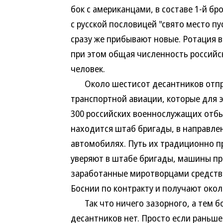
бок с американцами, в составе 1-й б
с русской пословицей "свято место п
сразу же прибывают новые. Ротация в
при этом общая численность российс
человек.
Около шестисот десантников отпра
транспортной авиации, которые для 
300 российских военнослужащих отбыл
находится штаб бригады, в направле
автомобилях. Путь их традиционно п
уверяют в штабе бригады, машины пр
заработанные миротворцами средства
Боснии по контракту и получают около
Так что ничего зазорного, а тем бо
десантников нет. Просто если раньше