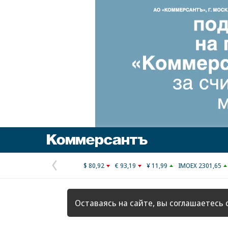
Коммерсантъ
$ 80,92
€ 93,19
¥ 11,99
IMOEX 2301,65
Предыдущая
страница
Оставаясь на сайте, вы соглашаетесь 