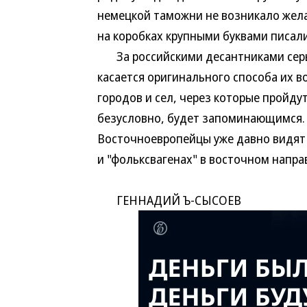
немецкой таможни не возникало жел
на коробках крупными буквами писали
За российскими десантниками серьез
касается оригинального способа их 
городов и сел, через которые пройду
безусловно, будет запоминающимся.
Восточноевропейцы уже давно видят 
и "фольксвагенах" в восточном направ
ГЕННАДИЙ Ъ-СЫСОЕВ