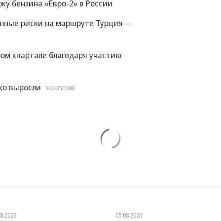
жу бензина «Евро-2» в России
енные риски на маршруте Турция—
ом квартале благодаря участию
ко выросли
ЭКСКЛЮЗИВ
08.2026
05.08.2026