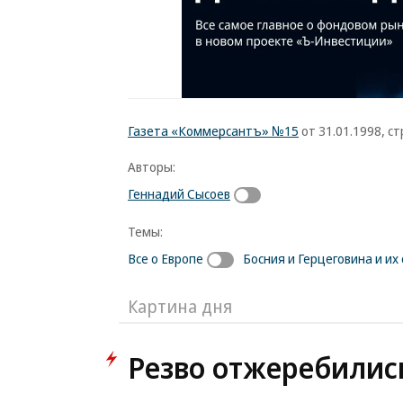
Газета «Коммерсантъ» №15
от 31.01.1998, стр
Авторы:
Геннадий Сысоев
Темы:
Все о Европе
Босния и Герцеговина и и
Картина дня
Резво отжеребилис