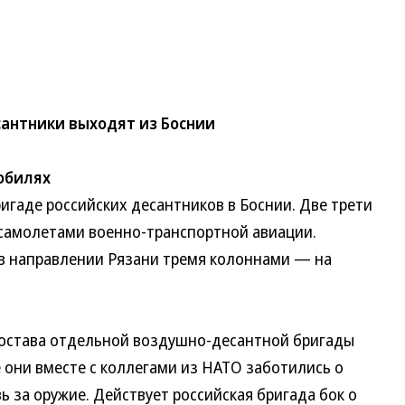
сантники выходят из Боснии
обилях
аде российских десантников в Боснии. Две трети
самолетами военно-транспортной авиации.
в направлении Рязани тремя колоннами — на
остава отдельной воздушно-десантной бригады
 они вместе с коллегами из НАТО заботились о
ь за оружие. Действует российская бригада бок о