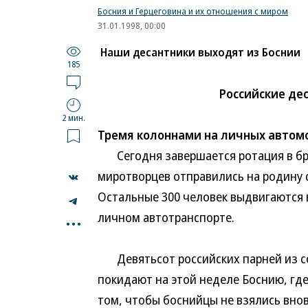
Босния и Герцеговина и их отношения с миром
31.01.1998, 00:00
Наши десантники выходят из Боснии
185
Российские де
2 мин.
Тремя колоннами на личных автом
Сегодня завершается ротация в бриг
миротворцев отправились на родину 
Остальные 300 человек выдвигаются 
...
личном автотранспорте.
Девятьсот российских парней из с
покидают на этой неделе Боснию, где
том, чтобы боснийцы не взялись внов