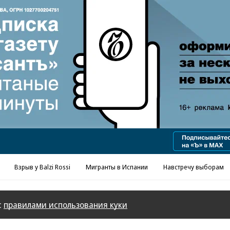
Взрыв у Balzi Rossi
Мигранты в Испании
Навстречу выборам
с
правилами использования куки