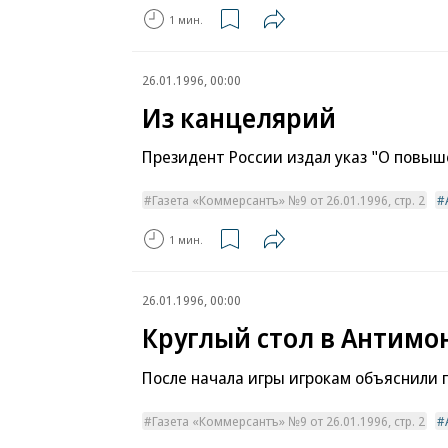
1 мин.
26.01.1996, 00:00
Из канцелярий
Президент России издал указ "О повыш
Газета «Коммерсантъ» №9 от 26.01.1996, стр. 2
1 мин.
26.01.1996, 00:00
Круглый стол в Антим
После начала игры игрокам объяснили 
Газета «Коммерсантъ» №9 от 26.01.1996, стр. 2