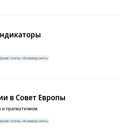
индикаторы
Архив газеты «Коммерсантъ»
ии в Совет Европы
 и прагматизмом
Архив газеты «Коммерсантъ»