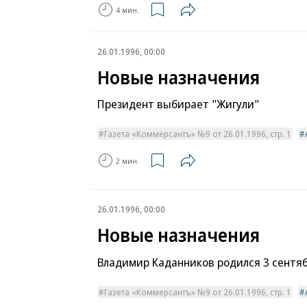
4 мин.
26.01.1996, 00:00
Новые назначения
Президент выбирает "Жигули"
Газета «Коммерсантъ» №9 от 26.01.1996, стр. 1
2 мин.
26.01.1996, 00:00
Новые назначения
Владимир Каданников родился 3 сентяб
Газета «Коммерсантъ» №9 от 26.01.1996, стр. 1