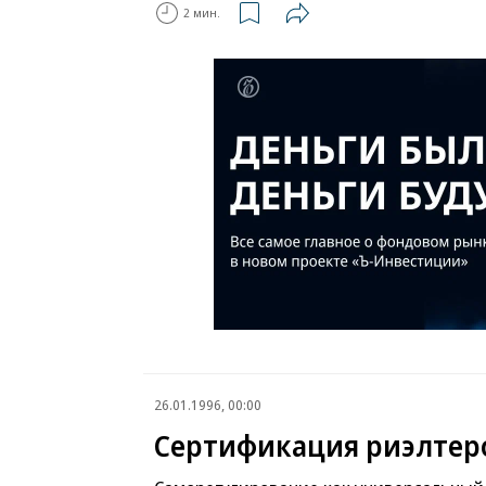
2 мин.
26.01.1996, 00:00
Сертификация риэлтеро