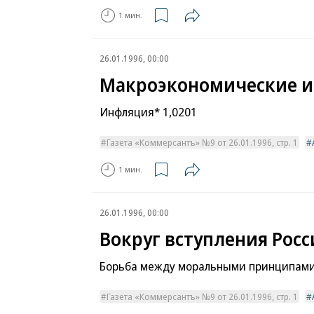
1 мин.
26.01.1996, 00:00
Макроэкономические 
Инфляция* 1,0201
Газета «Коммерсантъ» №9 от 26.01.1996, стр. 1
1 мин.
26.01.1996, 00:00
Вокруг вступления Росс
Борьба между моральными принципами
Газета «Коммерсантъ» №9 от 26.01.1996, стр. 1