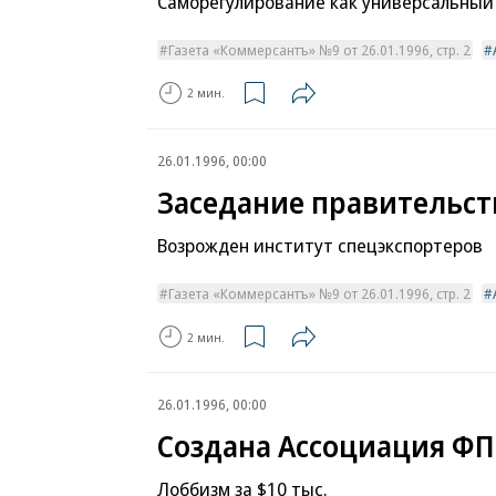
Саморегулирование как универсальный
Газета «Коммерсантъ» №9 от 26.01.1996, стр. 2
2 мин.
26.01.1996, 00:00
Заседание правительст
Возрожден институт спецэкспортеров
Газета «Коммерсантъ» №9 от 26.01.1996, стр. 2
2 мин.
26.01.1996, 00:00
Создана Ассоциация ФП
Лоббизм за $10 тыс.