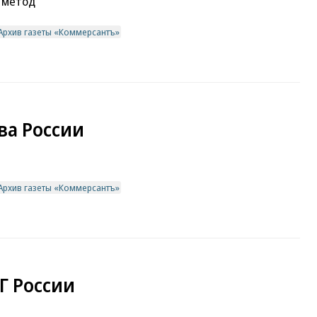
 метод
Архив газеты «Коммерсантъ»
ва России
Архив газеты «Коммерсантъ»
Г России