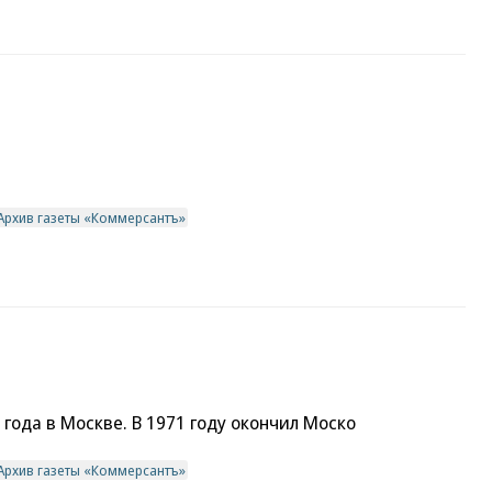
Архив газеты «Коммерсантъ»
 года в Москве. В 1971 году окончил Моско
Архив газеты «Коммерсантъ»