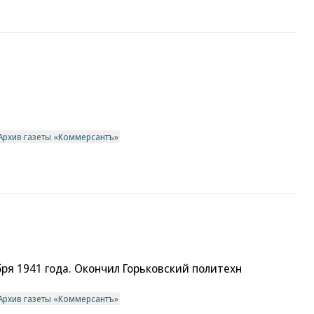
Архив газеты «Коммерсантъ»
ря 1941 года. Окончил Горьковский политехн
Архив газеты «Коммерсантъ»