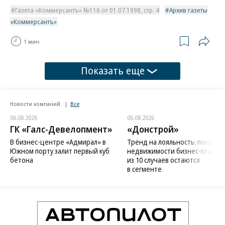
Газета «Коммерсантъ» №116 от 01.07.1998, стр. 4
Архив газеты
«Коммерсантъ»
1 мин.
Показать еще
Новости компаний
Все
06.08.2026
06.08.2026
ГК «Галс-Девелопмент»
«Донстрой»
В бизнес-центре «Адмирал» в
Тренд на лояльность: покупат
Южном порту залит первый куб
недвижимости бизнес-класса в
бетона
из 10 случаев остаются
в сегменте