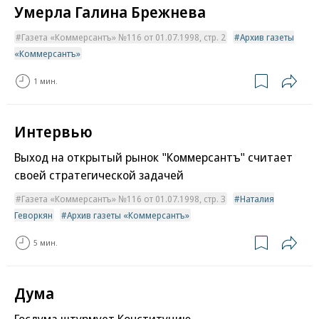
Умерла Галина Брежнева
Газета «Коммерсантъ» №116 от 01.07.1998, стр. 2
Архив газеты
«Коммерсантъ»
1 мин.
Интервью
Выход на открытый рынок "Коммерсантъ" считает
своей стратегической задачей
Газета «Коммерсантъ» №116 от 01.07.1998, стр. 3
Наталия
Геворкян
Архив газеты «Коммерсантъ»
5 мин.
Дума
Госдума штурмует Конституцию