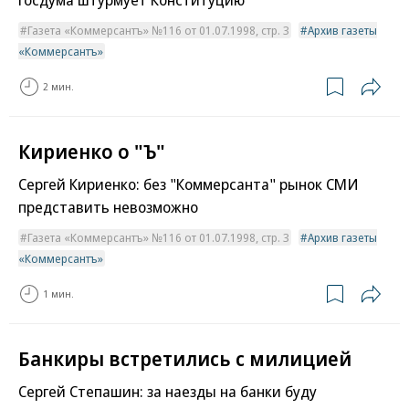
Газета «Коммерсантъ» №116 от 01.07.1998, стр. 3
Архив газеты
«Коммерсантъ»
2 мин.
Кириенко о "Ъ"
Сергей Кириенко: без "Коммерсанта" рынок СМИ
представить невозможно
Газета «Коммерсантъ» №116 от 01.07.1998, стр. 3
Архив газеты
«Коммерсантъ»
1 мин.
Банкиры встретились с милицией
Сергей Степашин: за наезды на банки буду