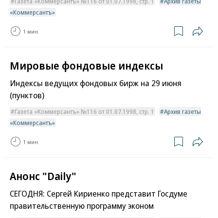
Газета «Коммерсантъ» №116 от 01.07.1998, стр. 1
Архив газеты
«Коммерсантъ»
1 мин.
Мировые фондовые индексы
Индексы ведущих фондовых бирж на 29 июня
(пунктов)
Газета «Коммерсантъ» №116 от 01.07.1998, стр. 1
Архив газеты
«Коммерсантъ»
1 мин.
Анонс "Daily"
СЕГОДНЯ: Сергей Кириенко представит Госдуме
правительственную программу эконом