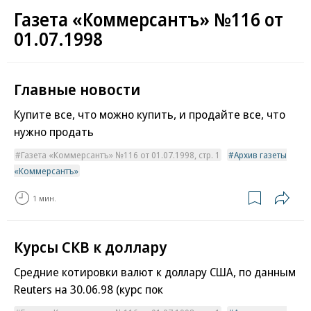
Газета «Коммерсантъ» №116 от
01.07.1998
Главные новости
Купите все, что можно купить, и продайте все, что
нужно продать
Газета «Коммерсантъ» №116 от 01.07.1998, стр. 1
Архив газеты
«Коммерсантъ»
1 мин.
Курсы СКВ к доллару
Средние котировки валют к доллару США, по данным
Reuters на 30.06.98 (курс пок