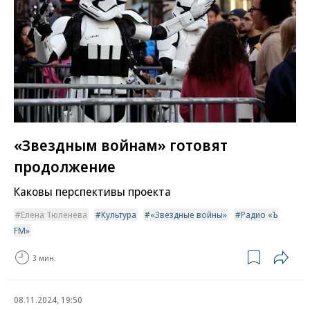
«Звездным войнам» готовят
продолжение
Каковы перспективы проекта
Елена Тюленева
Культура
«Звездные войны»
Радио «Ъ
FM»
3 мин.
08.11.2024, 19:50