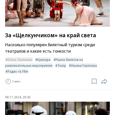
За «Щелкунчиком» на край света
Насколько популярен билетный туризм среди
театралов и какие есть тонкости
Елена Тюленева
Культура
Рынок билетов на
развлекательные мероприятия
Театр
Ульяна Горелова
Радио «Ъ FM»
2 мин.
08.11.2024, 20:43