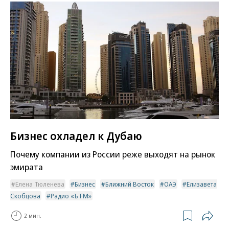
Бизнес охладел к Дубаю
Почему компании из России реже выходят на рынок
эмирата
Елена Тюленева
Бизнес
Ближний Восток
ОАЭ
Елизавета
Скобцова
Радио «Ъ FM»
2 мин.