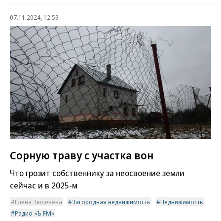
07.11.2024, 12:59
Сорную траву с участка вон
Что грозит собственнику за неосвоение земли
сейчас и в 2025-м
Елена Тюленева
Загородная недвижимость
Недвижимость
Радио «Ъ FM»