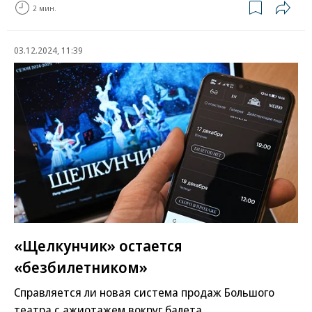
2 мин.
03.12.2024, 11:39
«Щелкунчик» остается
«безбилетником»
Справляется ли новая система продаж Большого
театра с ажиотажем вокруг балета