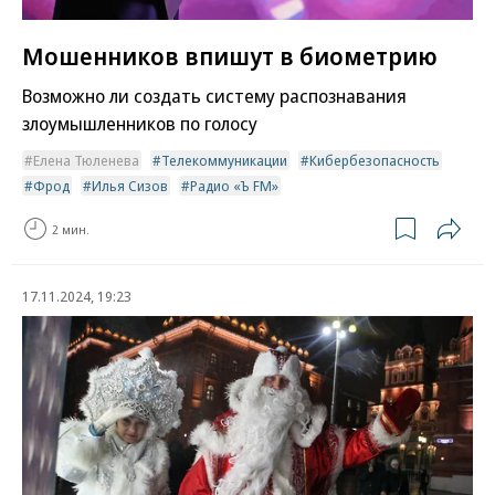
Мошенников впишут в биометрию
Возможно ли создать систему распознавания
злоумышленников по голосу
Елена Тюленева
Телекоммуникации
Кибербезопасность
Фрод
Илья Сизов
Радио «Ъ FM»
2 мин.
17.11.2024, 19:23