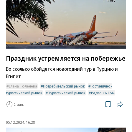
Праздник устремляется на побережье
Во сколько обойдется новогодний тур в Турцию и
Египет
Елена Тюленева
Потребительский рынок
Гостинично-
туристический рынок
Туристический рынок
Радио «Ъ FM»
2 мин.
05.12.2024, 16:28