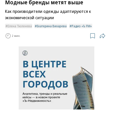
Модные бренды метят выше
Как производители одежды адаптируются к
экономической ситуации
Елена Тюленева
Екатерина Вихарева
Радио «Ъ FM»
2 мин.