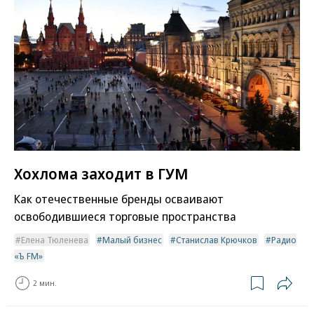
Хохлома заходит в ГУМ
Как отечественные бренды осваивают
освободившиеся торговые пространства
Елена Тюленева
Малый бизнес
Станислав Крючков
Радио
«Ъ FM»
2 мин.