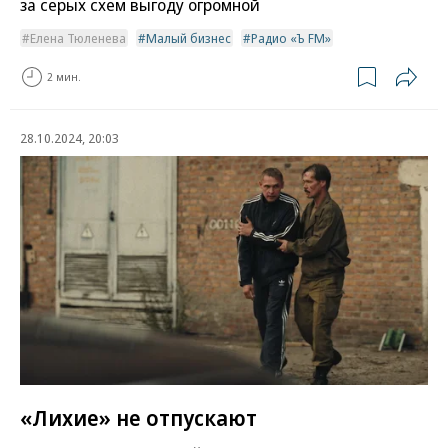
за серых схем выгоду огромной
Елена Тюленева
Малый бизнес
Радио «Ъ FM»
2 мин.
28.10.2024, 20:03
«Лихие» не отпускают