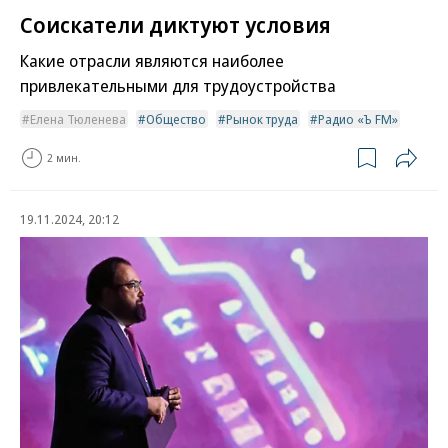
Соискатели диктуют условия
Какие отрасли являются наиболее
привлекательными для трудоустройства
Елена Тюленева
Общество
Рынок труда
Радио «Ъ FM»
2 мин.
19.11.2024, 20:12