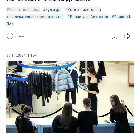
Елена Тюленева
Культура
Рынок билетов на
развлекательные мероприятия
Владислав Викторов
Радио «Ъ
FM»
2 мин.
27.11.2024, 14:54