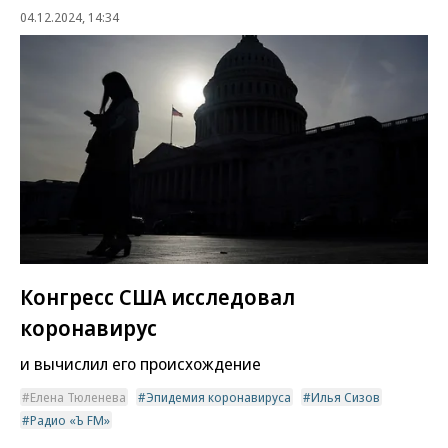
04.12.2024, 14:34
Конгресс США исследовал
коронавирус
и вычислил его происхождение
Елена Тюленева
Эпидемия коронавируса
Илья Сизов
Радио «Ъ FM»