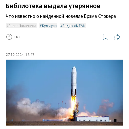
Библиотека выдала утерянное
Что известно о найденной новелле Брэма Стокера
Елена Тюленева
Культура
Радио «Ъ FM»
2 мин.
27.10.2024, 12:47