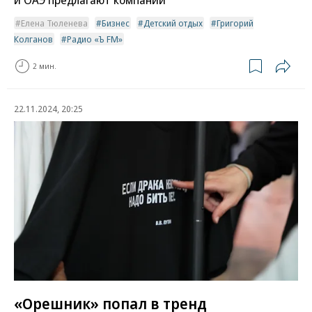
Елена Тюленева
Бизнес
Детский отдых
Григорий
Колганов
Радио «Ъ FM»
2 мин.
22.11.2024, 20:25
«Орешник» попал в тренд