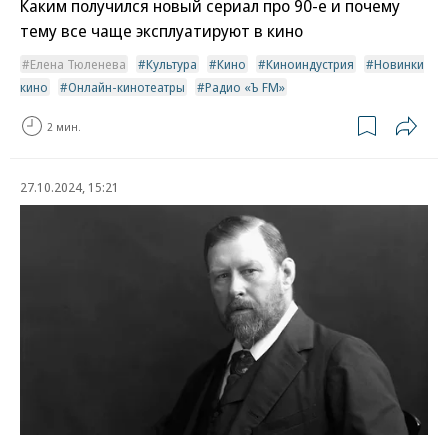
Каким получился новый сериал про 90-е и почему
тему все чаще эксплуатируют в кино
Елена Тюленева
Культура
Кино
Киноиндустрия
Новинки
кино
Онлайн-кинотеатры
Радио «Ъ FM»
2 мин.
27.10.2024, 15:21