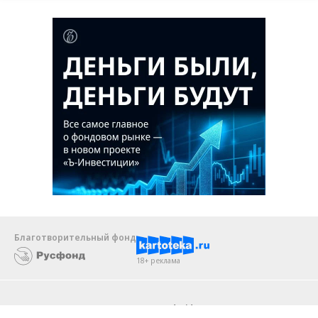
Благотворительный фонд
18+ реклама
О «Коммерсанте»
Android