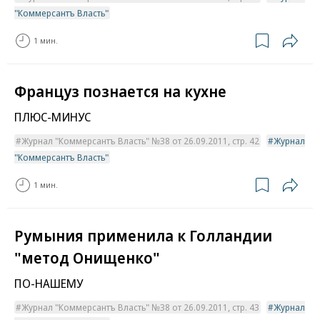
"Коммерсантъ Власть"
1 мин.
Француз познается на кухне
ПЛЮС-МИНУС
Журнал "Коммерсантъ Власть" №38 от 26.09.2011, стр. 42
Журнал
"Коммерсантъ Власть"
1 мин.
Румыния применила к Голландии
"метод Онищенко"
ПО-НАШЕМУ
Журнал "Коммерсантъ Власть" №38 от 26.09.2011, стр. 43
Журнал