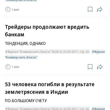
1 мин.
Трейдеры продолжают вредить
банкам
ТЕНДЕНЦИЯ, ОДНАКО
Журнал "Коммерсантъ Власть" №38 от 26.09.2011, стр. 42
Журнал
"Коммерсантъ Власть"
1 мин.
53 человека погибли в результате
землетрясения в Индии
ПО-БОЛЬШОМУ СЧЕТУ
Журнал "Коммерсантъ Власть" №38 от 26.09.2011, стр. 42
Журнал