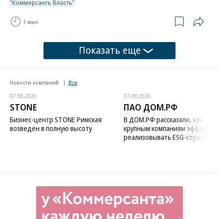
"Коммерсантъ Власть"
1 мин.
Показать еще
Новости компаний
Все
07.08.2026
07.08.2026
STONE
ПАО ДОМ.РФ
Бизнес-центр STONE Римская
В ДОМ.РФ рассказали, как
возведен в полную высоту
крупным компаниям эффектив
реализовывать ESG-стратегию