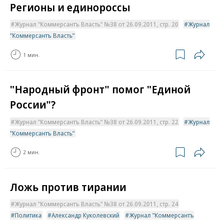
Регионы и единороссы
Журнал "Коммерсантъ Власть" №38 от 26.09.2011, стр. 20
Журнал
"Коммерсантъ Власть"
1 мин.
"Народный фронт" помог "Единой
России"?
Журнал "Коммерсантъ Власть" №38 от 26.09.2011, стр. 22
Журнал
"Коммерсантъ Власть"
2 мин.
Ложь против тирании
Журнал "Коммерсантъ Власть" №38 от 26.09.2011, стр. 24
Политика
Александр Куколевский
Журнал "Коммерсантъ