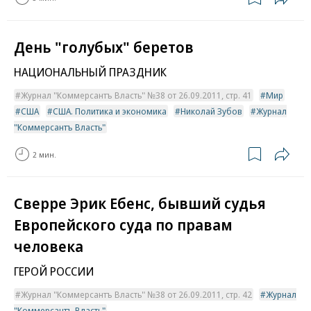
День "голубых" беретов
НАЦИОНАЛЬНЫЙ ПРАЗДНИК
Журнал "Коммерсантъ Власть" №38 от 26.09.2011, стр. 41
Мир
США
США. Политика и экономика
Николай Зубов
Журнал
"Коммерсантъ Власть"
2 мин.
Сверре Эрик Ебенс, бывший судья
Европейского суда по правам
человека
ГЕРОЙ РОССИИ
Журнал "Коммерсантъ Власть" №38 от 26.09.2011, стр. 42
Журнал
"Коммерсантъ Власть"