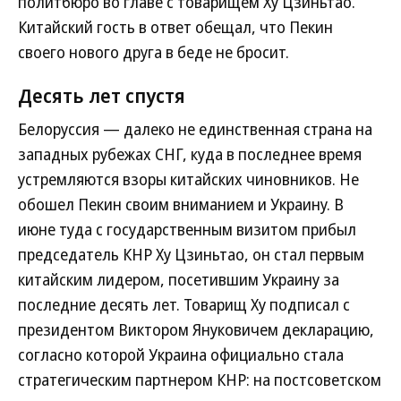
политбюро во главе с товарищем Ху Цзиньтао.
Китайский гость в ответ обещал, что Пекин
своего нового друга в беде не бросит.
Десять лет спустя
Белоруссия — далеко не единственная страна на
западных рубежах СНГ, куда в последнее время
устремляются взоры китайских чиновников. Не
обошел Пекин своим вниманием и Украину. В
июне туда с государственным визитом прибыл
председатель КНР Ху Цзиньтао, он стал первым
китайским лидером, посетившим Украину за
последние десять лет. Товарищ Ху подписал с
президентом Виктором Януковичем декларацию,
согласно которой Украина официально стала
стратегическим партнером КНР: на постсоветском