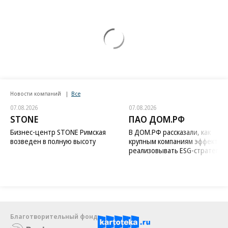
Новости компаний
Все
07.08.2026
07.08.2026
STONE
ПАО ДОМ.РФ
Бизнес-центр STONE Римская
В ДОМ.РФ рассказали, как
возведен в полную высоту
крупным компаниям эффектив
реализовывать ESG-стратегию
Благотворительный фонд