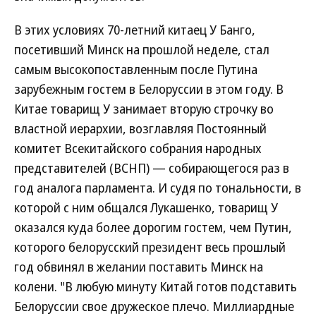
В этих условиях 70-летний китаец У Банго,
посетивший Минск на прошлой неделе, стал
самым высокопоставленным после Путина
зарубежным гостем в Белоруссии в этом году. В
Китае товарищ У занимает вторую строчку во
властной иерархии, возглавляя Постоянный
комитет Всекитайского собрания народных
представителей (ВСНП) — собирающегося раз в
год аналога парламента. И судя по тональности, в
которой с ним общался Лукашенко, товарищ У
оказался куда более дорогим гостем, чем Путин,
которого белорусский президент весь прошлый
год обвинял в желании поставить Минск на
колени. "В любую минуту Китай готов подставить
Белоруссии свое дружеское плечо. Миллиардные