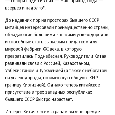
— говорит один из них.— Наш приход сюда —
всерьез и надолго".
До недавних пор на просторах бывшего СССР
китайцев интересовали преимущественно страны,
обладающие большими запасами углеводородов
и способные стать сырьевым придатком для
мировой фабрики XXI века, в которую
превратилась Поднебесная. Руководители Китая
развивали связи с Россией, Казахстаном,
Узбекистаном и Туркменией (а также с небогатой
на углеводороды, но имеющую общую с КНР
границу Киргизией). Однако теперь китайское
присутствие в трех западных республиках
бывшего СССР быстро нарастает.
Интерес Китая к этим странам вызван прежде