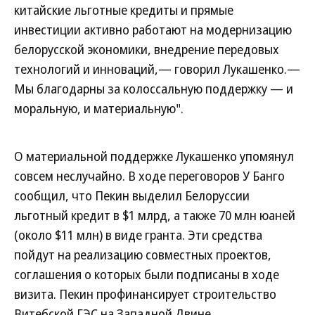
китайские льготные кредиты и прямые
инвестиции активно работают на модернизацию
белорусской экономики, внедрение передовых
технологий и инноваций,— говорил Лукашенко.—
Мы благодарны за колоссальную поддержку — и
моральную, и материальную".
О материальной поддержке Лукашенко упомянул
совсем неслучайно. В ходе переговоров У Банго
сообщил, что Пекин выделил Белоруссии
льготный кредит в $1 млрд, а также 70 млн юаней
(около $11 млн) в виде гранта. Эти средства
пойдут на реализацию совместных проектов,
соглашения о которых были подписаны в ходе
визита. Пекин профинансирует строительство
Витебской ГЭС на Западной Двине,