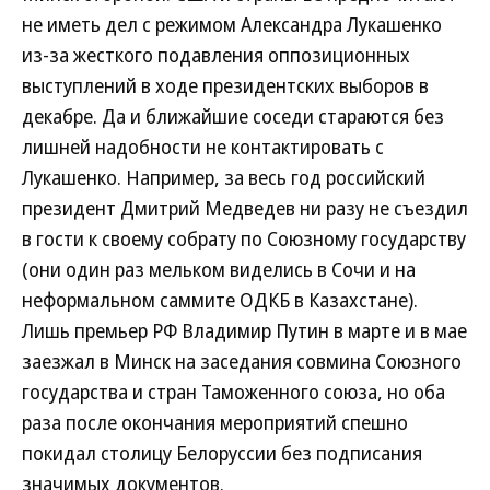
не иметь дел с режимом Александра Лукашенко
из-за жесткого подавления оппозиционных
выступлений в ходе президентских выборов в
декабре. Да и ближайшие соседи стараются без
лишней надобности не контактировать с
Лукашенко. Например, за весь год российский
президент Дмитрий Медведев ни разу не съездил
в гости к своему собрату по Союзному государству
(они один раз мельком виделись в Сочи и на
неформальном саммите ОДКБ в Казахстане).
Лишь премьер РФ Владимир Путин в марте и в мае
заезжал в Минск на заседания совмина Союзного
государства и стран Таможенного союза, но оба
раза после окончания мероприятий спешно
покидал столицу Белоруссии без подписания
значимых документов.