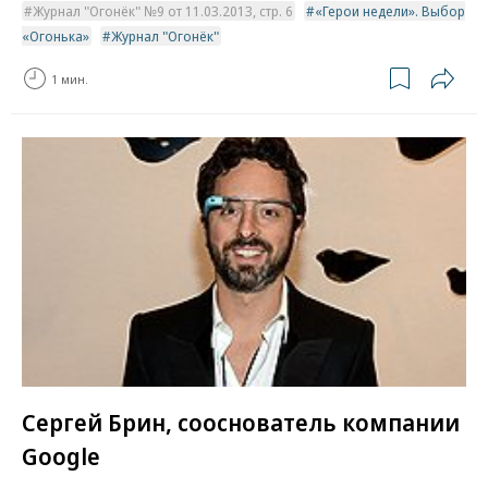
Журнал "Огонёк" №9 от 11.03.2013, стр. 6
«Герои недели». Выбор
«Огонька»
Журнал "Огонёк"
1 мин.
Сергей Брин, сооснователь компании
Google