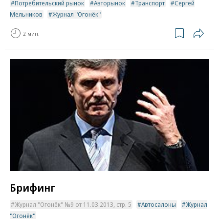
Потребительский рынок
Авторынок
Транспорт
Сергей
Мельников
Журнал "Огонёк"
2 мин.
Брифинг
Журнал "Огонёк" №9 от 11.03.2013, стр. 5
Автосалоны
Журнал
"Огонёк"