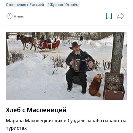
Отношения с Россией
Журнал "Огонёк"
6 мин.
Хлеб с Масленицей
Марина Маковецкая: как в Суздале зарабатывают на
туристах