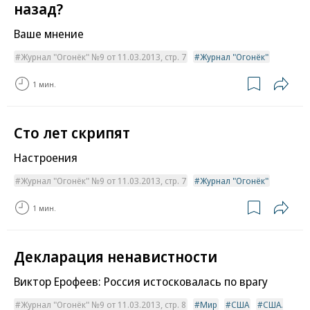
назад?
Ваше мнение
Журнал "Огонёк" №9 от 11.03.2013, стр. 7
Журнал "Огонёк"
1 мин.
Сто лет скрипят
Настроения
Журнал "Огонёк" №9 от 11.03.2013, стр. 7
Журнал "Огонёк"
1 мин.
Декларация ненавистности
Виктор Ерофеев: Россия истосковалась по врагу
Журнал "Огонёк" №9 от 11.03.2013, стр. 8
Мир
США
США.