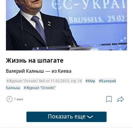
Жизнь на шпагате
Валерий Калныш — из Киева
Журнал "Огонёк" №9 от 11.03.2013, стр. 18
Мир
Валерий
Калныш
Журнал "Огонёк"
7 мин.
Показать еще