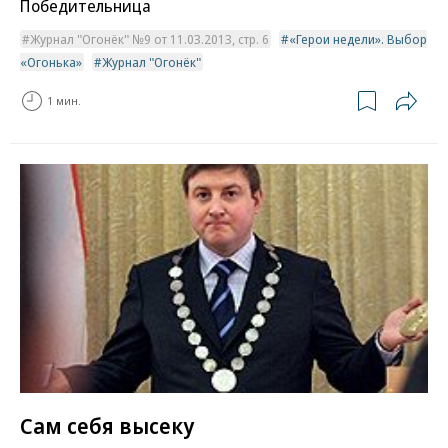
Победительница
Журнал "Огонёк" №9 от 11.03.2013, стр. 6
«Герои недели». Выбор
«Огонька»
Журнал "Огонёк"
1 мин.
Сам себя высеку