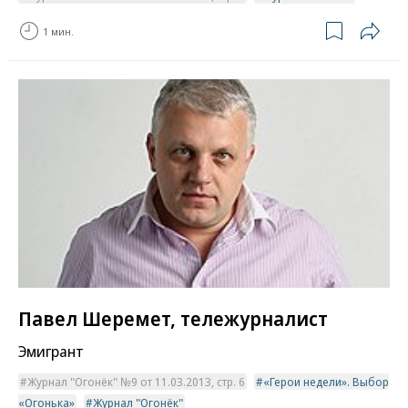
1 мин.
Павел Шеремет, тележурналист
Эмигрант
Журнал "Огонёк" №9 от 11.03.2013, стр. 6
«Герои недели». Выбор
«Огонька»
Журнал "Огонёк"