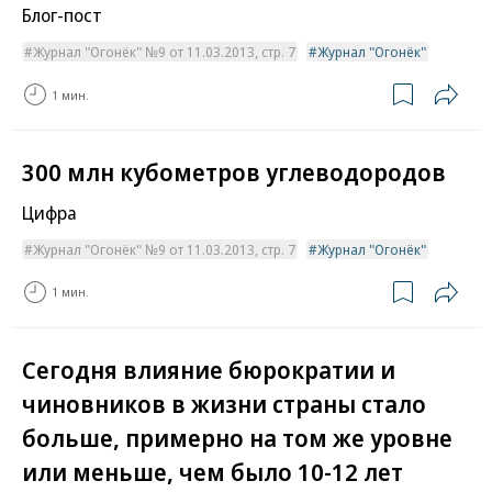
Блог-пост
Журнал "Огонёк" №9 от 11.03.2013, стр. 7
Журнал "Огонёк"
1 мин.
300 млн кубометров углеводородов
Цифра
Журнал "Огонёк" №9 от 11.03.2013, стр. 7
Журнал "Огонёк"
1 мин.
Сегодня влияние бюрократии и
чиновников в жизни страны стало
больше, примерно на том же уровне
или меньше, чем было 10-12 лет