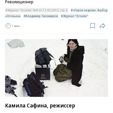
Революционер
Журнал "Огонёк" №9 от 11.03.2013, стр. 6
«Герои недели». Выбор
«Огонька»
Владимир Тихомиров
Журнал "Огонёк"
1 мин.
Камила Сафина, режиссер