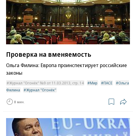
Проверка на вменяемость
Ольга Филина: Европа проинспектирует российские
законы
Журнал "Огонёк" №9 от 11.03.2013, стр. 14
Мир
ПАСЕ
Ольга
Филина
Журнал "Огонёк"
8 мин.