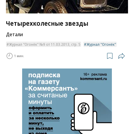
Четырехколесные звезды
Детали
Журнал "Огонёк" №9 от 11.03.2013, стр. 5
Журнал "Огонёк"
1 мин.