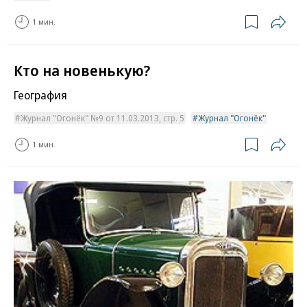
1 мин.
Кто на новенькую?
География
Журнал "Огонёк" №9 от 11.03.2013, стр. 5
Журнал "Огонёк"
1 мин.