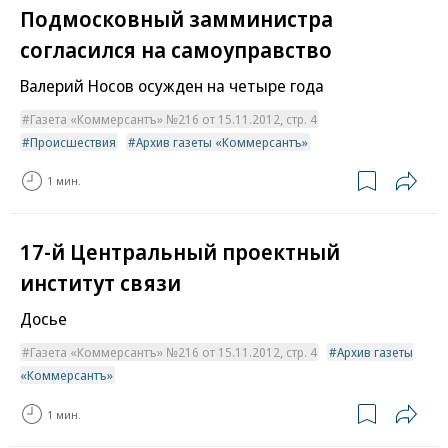
Подмосковный замминистра
согласился на самоуправство
Валерий Носов осужден на четыре года
Газета «Коммерсантъ» №216 от 15.11.2012, стр. 4
Происшествия
Архив газеты «Коммерсантъ»
1 мин.
17-й Центральный проектный
институт связи
Досье
Газета «Коммерсантъ» №216 от 15.11.2012, стр. 4
Архив газеты
«Коммерсантъ»
1 мин.