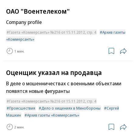
ОАО "Воентелеком"
Company profile
Газета «Коммерсантъ» №216 от 15.11.2012, стр. 4
Архив газеты
«Коммерсантъ»
1 мин.
Оценщик указал на продавца
В деле о мошенничествах с военными объектами
появятся новые фигуранты
Газета «Коммерсантъ» №216 от 15.11.2012, стр. 4
Происшествия
Дело о хищениях в Минобороны
Сергей
Машкин
Архив газеты «Коммерсантъ»
2 мин.