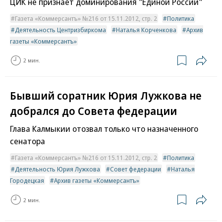
ЦИК не признает доминирования "Единой России"
Газета «Коммерсантъ» №216 от 15.11.2012, стр. 2
Политика
Деятельность Центризбиркома
Наталья Корченкова
Архив
газеты «Коммерсантъ»
2 мин.
Бывший соратник Юрия Лужкова не
добрался до Совета федерации
Глава Калмыкии отозвал только что назначенного
сенатора
Газета «Коммерсантъ» №216 от 15.11.2012, стр. 2
Политика
Деятельность Юрия Лужкова
Совет федерации
Наталья
Городецкая
Архив газеты «Коммерсантъ»
2 мин.