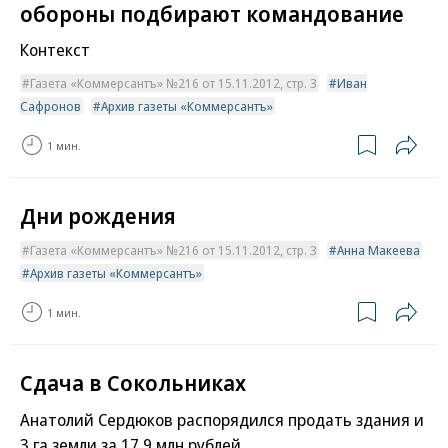
обороны подбирают командование
Контекст
Газета «Коммерсантъ» №216 от 15.11.2012, стр. 3
Иван
Сафронов
Архив газеты «Коммерсантъ»
1 мин.
Дни рождения
Газета «Коммерсантъ» №216 от 15.11.2012, стр. 3
Анна Макеева
Архив газеты «Коммерсантъ»
1 мин.
Сдача в Сокольниках
Анатолий Сердюков распорядился продать здания и
3 га земли за 17,9 млн рублей