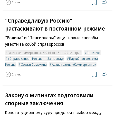
2 мин.
"Справедливую Россию"
растаскивают в постоянном режиме
"Родина" и "Пенсионеры" ищут новые способы
увести за собой справороссов
Газета «Коммерсантъ» №216 от 15.11.2012, стр. 2
Политика
«Справедливая Россия — За правду»
Партийная система
России
Софья Самохина
Архив газеты «Коммерсантъ»
2 мин.
Закону о митингах подготовили
спорные заключения
Конституционному суду предстоит выбор между