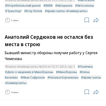
Газета «Коммерсантъ» №216 от 15.11.2012, стр. 1
Автосалон
Потребительский рынок
BMW
Авторынок
Автосалоны
Транспорт
Егор Попов
Архив газеты «Коммерсантъ»
3 мин.
Анатолий Сердюков не остался без
места в строю
Бывший министр обороны получил работу у Сергея
Чемезова
Газета «Коммерсантъ» №216 от 15.11.2012, стр. 1
Политика
Дело о хищениях в Минобороны
Минобороны
Елена
Киселева
Иван Сафронов
Наталья Корченкова
Архив газеты
«Коммерсантъ»
4 мин.