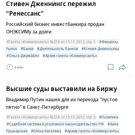
Стивен Дженнингс пережил
"Ренессанс"
Российский бизнес инвестбанкира продан
ОНЭКСИМу за долги
Газета «Коммерсантъ» №216 от 15.11.2012, стр. 1
Финансы.
Рынок
Банки
Деятельность банков
Ксения Дементьева
Ольга Джумайло
Архив газеты «Коммерсантъ»
4 мин.
Высшие суды выставили на Биржу
Владимир Путин нашел для их переезда "пустое
пятно" в Санкт-Петербурге
Газета «Коммерсантъ» №216 от 15.11.2012, стр. 2
Политика
Судебная система и уголовное законодательство РФ
Анна
Пушкарская
Елена Киселева
Архив газеты «Коммерсантъ»