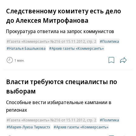
Следственному комитету есть дело
до Алексея Митрофанова
Прокуратура ответила на запрос коммунистов
Газета «Коммерсантъ» №216 от 15.11.2012, стр. 2
Политика
Наталья Башлыкова
Архив газеты «Коммерсантъ»
1 мин.
Власти требуются специалисты по
выборам
Способные вести избирательные кампании в
регионах
Газета «Коммерсантъ» №216 от 15.11.2012, стр. 2
Политика
Мария-Луиза Тирмастэ
Архив газеты «Коммерсантъ»