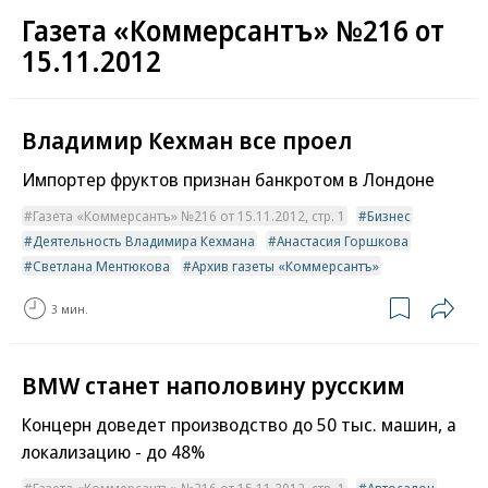
Газета «Коммерсантъ» №216 от
15.11.2012
Владимир Кехман все проел
Импортер фруктов признан банкротом в Лондоне
Газета «Коммерсантъ» №216 от 15.11.2012, стр. 1
Бизнес
Деятельность Владимира Кехмана
Анастасия Горшкова
Светлана Ментюкова
Архив газеты «Коммерсантъ»
3 мин.
BMW станет наполовину русским
Концерн доведет производство до 50 тыс. машин, а
локализацию - до 48%