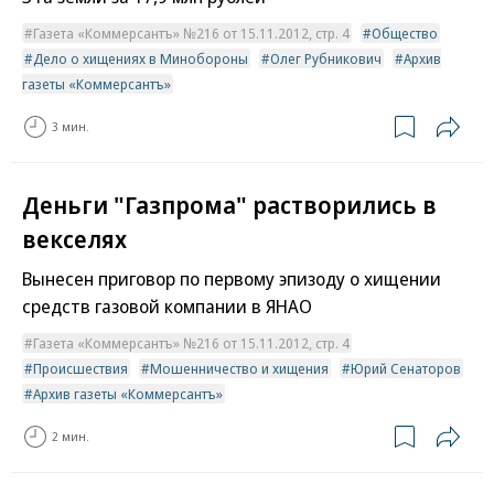
Газета «Коммерсантъ» №216 от 15.11.2012, стр. 4
Общество
Дело о хищениях в Минобороны
Олег Рубникович
Архив
газеты «Коммерсантъ»
3 мин.
Деньги "Газпрома" растворились в
векселях
Вынесен приговор по первому эпизоду о хищении
средств газовой компании в ЯНАО
Газета «Коммерсантъ» №216 от 15.11.2012, стр. 4
Происшествия
Мошенничество и хищения
Юрий Сенаторов
Архив газеты «Коммерсантъ»
2 мин.