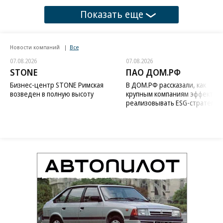
Показать еще
Новости компаний
Все
07.08.2026
07.08.2026
STONE
ПАО ДОМ.РФ
Бизнес-центр STONE Римская
В ДОМ.РФ рассказали, как
возведен в полную высоту
крупным компаниям эффектив
реализовывать ESG-стратегию