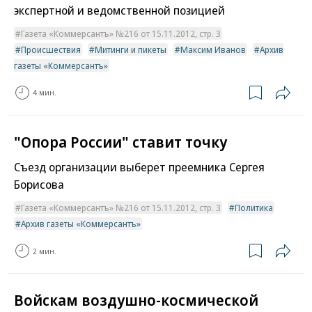
экспертной и ведомственной позицией
Газета «Коммерсантъ» №216 от 15.11.2012, стр. 3
Происшествия
Митинги и пикеты
Максим Иванов
Архив
газеты «Коммерсантъ»
4 мин.
"Опора России" ставит точку
Съезд организации выберет преемника Сергея
Борисова
Газета «Коммерсантъ» №216 от 15.11.2012, стр. 3
Политика
Архив газеты «Коммерсантъ»
2 мин.
Войскам воздушно-космической