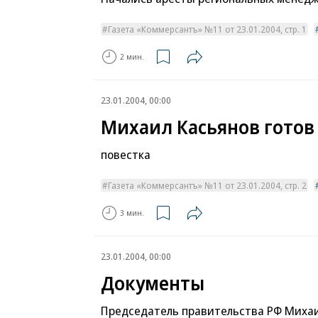
Газета «Коммерсантъ» №11 от 23.01.2004, стр. 1
2 мин.
23.01.2004, 00:00
Михаил Касьянов готов
повестка
Газета «Коммерсантъ» №11 от 23.01.2004, стр. 2
3 мин.
23.01.2004, 00:00
Документы
Председатель правительства РФ Михаи