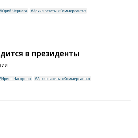
Юрий Чернега
Архив газеты «Коммерсантъ»
одится в президенты
ции
Ирина Нагорных
Архив газеты «Коммерсантъ»