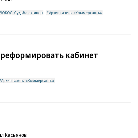
ЮКОС. Судьба активов
Архив газеты «Коммерсантъ»
 реформировать кабинет
Архив газеты «Коммерсантъ»
л Касьянов