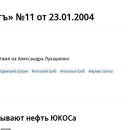
ъ» №11 от 23.01.2004
твия на Александра Лукашенко
Дмитрий Бутрин
Наталия Гриб
Наталья Гриб
Архив газеты
тывают нефть ЮКОСа
жеров