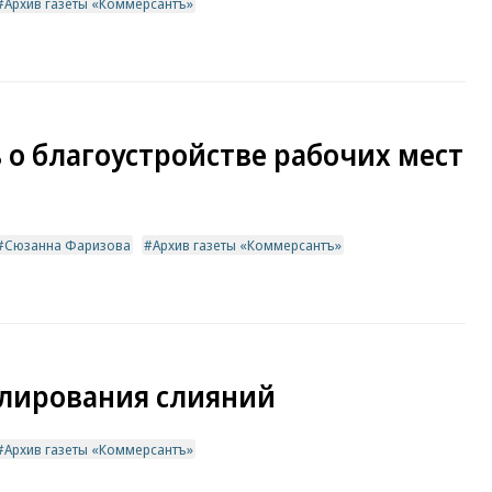
Архив газеты «Коммерсантъ»
 о благоустройстве рабочих мест
Сюзанна Фаризова
Архив газеты «Коммерсантъ»
улирования слияний
Архив газеты «Коммерсантъ»