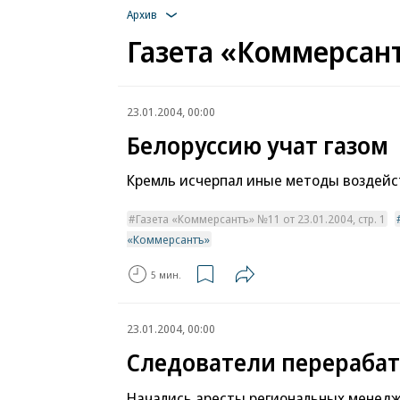
Архив
Газета «Коммерсант
23.01.2004, 00:00
Белоруссию учат газом
Кремль исчерпал иные методы воздейс
Газета «Коммерсантъ» №11 от 23.01.2004, стр. 1
«Коммерсантъ»
5 мин.
23.01.2004, 00:00
Следователи перераба
Начались аресты региональных менед