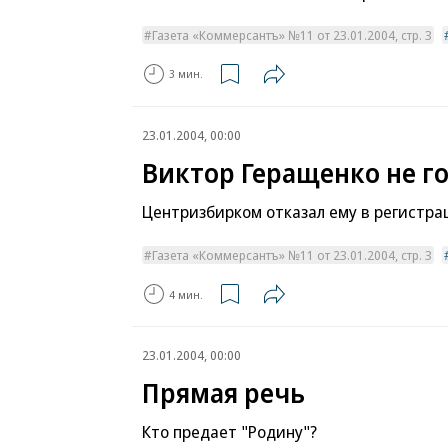
Газета «Коммерсантъ» №11 от 23.01.2004, стр. 3
3 мин.
23.01.2004, 00:00
Виктор Геращенко не г
Центризбирком отказал ему в регистра
Газета «Коммерсантъ» №11 от 23.01.2004, стр. 3
4 мин.
23.01.2004, 00:00
Прямая речь
Кто предает "Родину"?