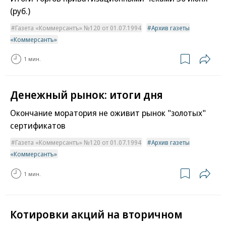
(руб.)
Газета «Коммерсантъ» №120 от 01.07.1994
Архив газеты
«Коммерсантъ»
1 мин.
Денежный рынок: итоги дня
Окончание моратория не оживит рынок "золотых"
сертификатов
Газета «Коммерсантъ» №120 от 01.07.1994
Архив газеты
«Коммерсантъ»
1 мин.
Котировки акций на вторичном