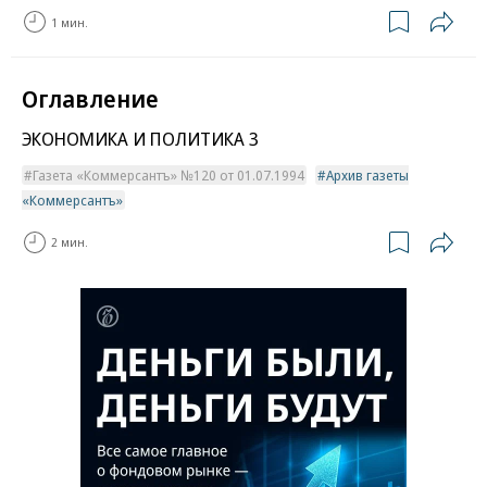
1 мин.
Оглавление
ЭКОНОМИКА И ПОЛИТИКА 3
Газета «Коммерсантъ» №120 от 01.07.1994
Архив газеты
«Коммерсантъ»
2 мин.