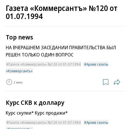
Газета «Коммерсантъ» №120 от
01.07.1994
Top news
НА ВЧЕРАШНЕМ ЗАСЕДАНИИ ПРАВИТЕЛЬСТВА БЫЛ
РЕШЕН ТОЛЬКО ОДИН ВОПРОС
Газета «Коммерсантъ» №120 от 01.07.1994
Архив газеты
«Коммерсантъ»
2 мин.
Курс СКВ к доллару
Курс скупки* Курс продажи*
Газета «Коммерсантъ» №120 от 01.07.1994
Архив газеты