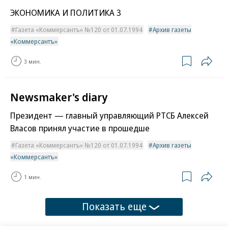
ЭКОНОМИКА И ПОЛИТИКА 3
Газета «Коммерсантъ» №120 от 01.07.1994
Архив газеты
«Коммерсантъ»
3 мин.
Newsmaker's diary
Президент — главный управляющий РТСБ Алексей
Власов принял участие в прошедше
Газета «Коммерсантъ» №120 от 01.07.1994
Архив газеты
«Коммерсантъ»
1 мин.
Показать еще