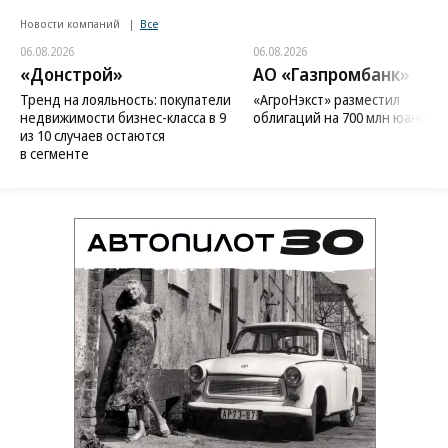
Новости компаний
Все
06.08.2026
06.08.2026
«Донстрой»
АО «Газпромбанк»
Тренд на лояльность: покупатели
«АгроНэкст» разместил
недвижимости бизнес-класса в 9
облигаций на 700 млн юаней
из 10 случаев остаются
в сегменте