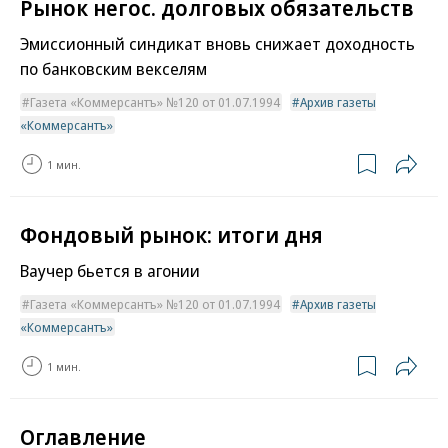
Рынок негос. долговых обязательств
Эмиссионный синдикат вновь снижает доходность
по банковским векселям
Газета «Коммерсантъ» №120 от 01.07.1994
Архив газеты
«Коммерсантъ»
1 мин.
Фондовый рынок: итоги дня
Ваучер бьется в агонии
Газета «Коммерсантъ» №120 от 01.07.1994
Архив газеты
«Коммерсантъ»
1 мин.
Оглавление