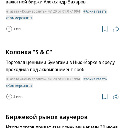
валютной биржи Александр Захаров
Газета «Коммерсантъ» №120 от 01.07.1994
Архив газеты
«Коммерсантъ»
1 мин.
Колонка "S & C"
Торговля ценными бумагами в Нью-Йорке в среду
проходила под аккомпанемент сооб
Газета «Коммерсантъ» №120 от 01.07.1994
Архив газеты
«Коммерсантъ»
2 мин.
Биржевой рынок ваучеров
Итоги торгов приватизационными чеками 30 июня