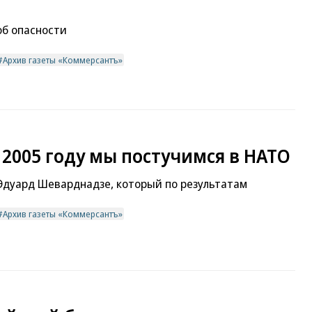
об опасности
Архив газеты «Коммерсантъ»
2005 году мы постучимся в НАТО
Эдуард Шеварднадзе, который по результатам
Архив газеты «Коммерсантъ»