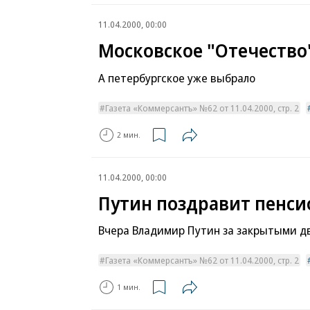
11.04.2000, 00:00
Московское "Отечество
А петербургское уже выбрало
Газета «Коммерсантъ» №62 от 11.04.2000, стр. 2
2 мин.
11.04.2000, 00:00
Путин поздравит пенси
Вчера Владимир Путин за закрытыми д
Газета «Коммерсантъ» №62 от 11.04.2000, стр. 2
1 мин.