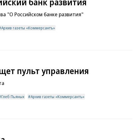
ийский банк развития
ва "О Российском банке развития"
Архив газеты «Коммерсантъ»
щет пульт управления
та
Глеб Пьяных
Архив газеты «Коммерсантъ»
ка