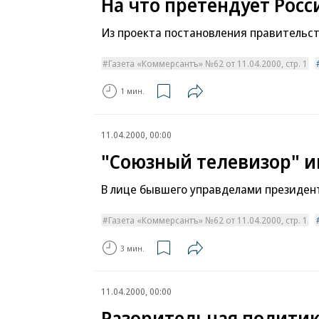
На что претендует Росс
Из проекта постановления правительст
Газета «Коммерсантъ» №62 от 11.04.2000, стр. 1
1 мин.
11.04.2000, 00:00
"Союзный телевизор" и
В лице бывшего управделами президен
Газета «Коммерсантъ» №62 от 11.04.2000, стр. 1
3 мин.
11.04.2000, 00:00
Разорительная полити