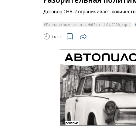
Договор СНВ-2 ограничивает количеств
Газета «Коммерсантъ» №62 от 11.04.2000, стр. 1
1 мин.