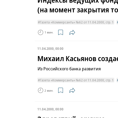
Индексы ведущих фондо
(на момент закрытия то
Газета «Коммерсантъ» №62 от 11.04.2000, стр. 1
1 мин.
11.04.2000, 00:00
Михаил Касьянов созд
Из Российского банка развития
Газета «Коммерсантъ» №62 от 11.04.2000, стр. 1
2 мин.
11.04.2000, 00:00