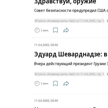
Здравствуй, оружие
Совет безопасности предупредил США 
Газета «Коммерсантъ» №62 от 11.04.2000, стр. 1
2 мин.
11.04.2000, 00:00
Эдуард Шеварднадзе: в 
Вчера действующий президент Грузии 
Газета «Коммерсантъ» №62 от 11.04.2000, стр. 1
3 мин.
11.04.2000, 00:00