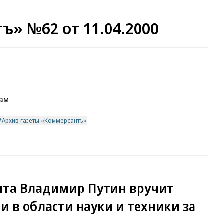
ъ» №62 от 11.04.2000
рам
Архив газеты «Коммерсантъ»
ента Владимир Путин вручит
 в области науки и техники за