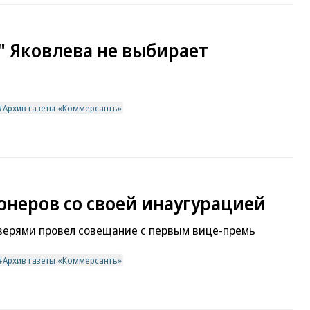
" Яковлева не выбирает
Архив газеты «Коммерсантъ»
онеров со своей инаугурацией
верями провел совещание с первым вице-премь
Архив газеты «Коммерсантъ»