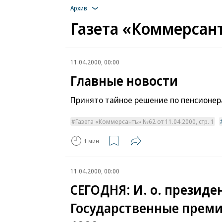
Архив
Газета «Коммерсант
11.04.2000, 00:00
Главные новости
Принято тайное решение по пенсионе
Газета «Коммерсантъ» №62 от 11.04.2000, стр. 1
1 мин.
11.04.2000, 00:00
СЕГОДНЯ: И. о. презид
Государственные премии