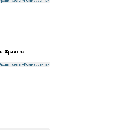
Архив газеты «Коммерсантъ»
ил Фрадков
Архив газеты «Коммерсантъ»