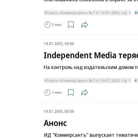
Газета «Коммерсантъ» №7 от 19.01.2005, стр. 1
5 мин.
19.01.2005, 00:00
Independent Media теря
На контроль над издательским домом
Газета «Коммерсантъ» №7 от 19.01.2005, стр. 1
3 мин.
19.01.2005, 00:00
Анонс
ИД "Коммерсантъ" выпускает тематиче