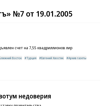
ъ» №7 от 19.01.2005
явлен счет на 7,55 квадриллионов лир
Ближний Восток
Турция
Евгений Хвостик
Архив газеты
вотум недоверия
тставку правительства