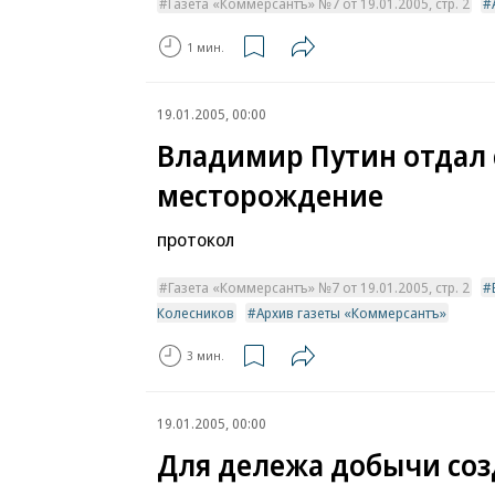
Газета «Коммерсантъ» №7 от 19.01.2005, стр. 2
1 мин.
19.01.2005, 00:00
Владимир Путин отдал 
месторождение
протокол
Газета «Коммерсантъ» №7 от 19.01.2005, стр. 2
Колесников
Архив газеты «Коммерсантъ»
3 мин.
19.01.2005, 00:00
Для дележа добычи соз