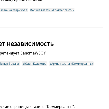
Сюзанна Фаризова
Архив газеты «Коммерсантъ»
ет независимость
 претендует SanomaWSOY
Тимур Бордюг
Юлия Куликова
Архив газеты «Коммерсантъ»
ские страницы к газете "Коммерсантъ":