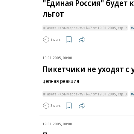
"Единая Россия" будет
льгот
Газета «Коммерсантъ» №7 от 19.01.2005, стр. 2
1 мин.
19.01.2005, 00:00
Пикетчики не уходят с 
цепная реакция
Газета «Коммерсантъ» №7 от 19.01.2005, стр. 3
3 мин.
19.01.2005, 00:00