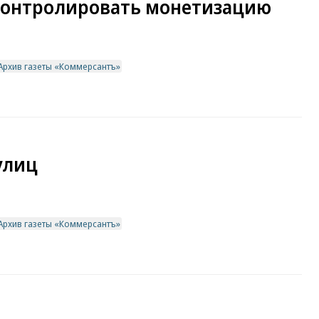
 контролировать монетизацию
Архив газеты «Коммерсантъ»
улиц
Архив газеты «Коммерсантъ»