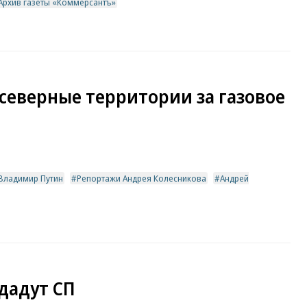
Архив газеты «Коммерсантъ»
северные территории за газовое
Владимир Путин
Репортажи Андрея Колесникова
Андрей
дадут СП