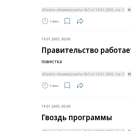
Газета «Коммерсантъ» №7 от 19.01.2005, стр. 1
1 мин.
19.01.2005, 00:00
Правительство работа
повестка
Газета «Коммерсантъ» №7 от 19.01.2005, стр. 2
3 мин.
19.01.2005, 00:00
Гвоздь программы