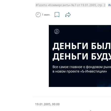
Газета «Коммерсантъ» №7 от 19.01.2005, стр. 2
1 мин.
19.01.2005, 00:00