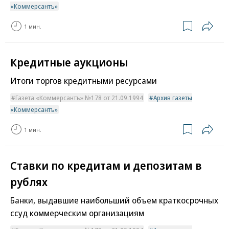
«Коммерсантъ»
1 мин.
Кредитные аукционы
Итоги торгов кредитными ресурсами
Газета «Коммерсантъ» №178 от 21.09.1994
Архив газеты
«Коммерсантъ»
1 мин.
Ставки по кредитам и депозитам в
рублях
Банки, выдавшие наибольший объем краткосрочных
ссуд коммерческим организациям