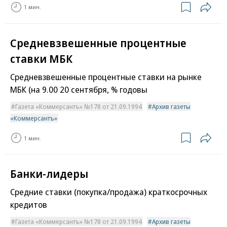
1 мин.
Средневзвешенные процентные
ставки МБК
Средневзвешенные процентные ставки на рынке
МБК (на 9.00 20 сентября, % годовы
Газета «Коммерсантъ» №178 от 21.09.1994
Архив газеты
«Коммерсантъ»
1 мин.
Банки-лидеры
Средние ставки (покупка/продажа) краткосрочных
кредитов
Газета «Коммерсантъ» №178 от 21.09.1994
Архив газеты