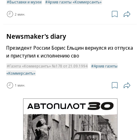
Выставки и музеи
Архив газеты «Коммерсантъ»
2 мин.
Newsmaker's diary
Президент России Борис Ельцин вернулся из отпуска
и приступил к исполнению сво
Газета «Коммерсантъ» №178 от 21.09.1994
Архив газеты
«Коммерсантъ»
1 мин.