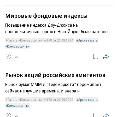
Мировые фондовые индексы
Повышение индекса Доу-Джонса на
понедельничных торгах в Нью-Йорке было названо
Газета «Коммерсантъ» №178 от 21.09.1994
Архив газеты
«Коммерсантъ»
1 мин.
Рынок акций российских эмитентов
Рынок бумаг МММ и "Телемаркета" переживает
сейчас не лучшие времена, и вчера н
Газета «Коммерсантъ» №178 от 21.09.1994
Архив газеты
«Коммерсантъ»
1 мин.