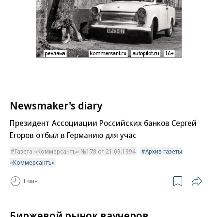
Newsmaker's diary
Президент Ассоциации Российских банков Сергей
Егоров отбыл в Германию для учас
Газета «Коммерсантъ» №178 от 21.09.1994
Архив газеты
«Коммерсантъ»
1 мин.
Биржевой рынок ваучеров