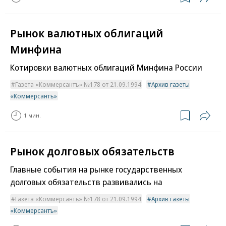
Рынок валютных облигаций
Минфина
Котировки валютных облигаций Минфина России
Газета «Коммерсантъ» №178 от 21.09.1994
Архив газеты
«Коммерсантъ»
1 мин.
Рынок долговых обязательств
Главные события на рынке государственных
долговых обязательств развивались на
Газета «Коммерсантъ» №178 от 21.09.1994
Архив газеты
«Коммерсантъ»