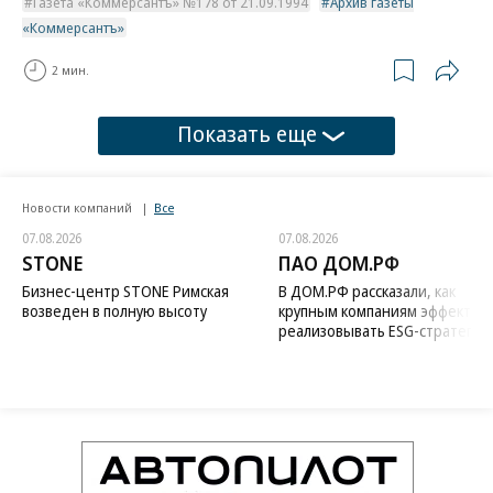
Газета «Коммерсантъ» №178 от 21.09.1994
Архив газеты
«Коммерсантъ»
2 мин.
Показать еще
Новости компаний
Все
07.08.2026
07.08.2026
STONE
ПАО ДОМ.РФ
Бизнес-центр STONE Римская
В ДОМ.РФ рассказали, как
возведен в полную высоту
крупным компаниям эффектив
реализовывать ESG-стратегию