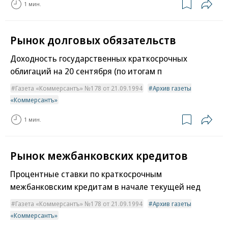
1 мин.
Рынок долговых обязательств
Доходность государственных краткосрочных
облигаций на 20 сентября (по итогам п
Газета «Коммерсантъ» №178 от 21.09.1994
Архив газеты
«Коммерсантъ»
1 мин.
Рынок межбанковских кредитов
Процентные ставки по краткосрочным
межбанковским кредитам в начале текущей нед
Газета «Коммерсантъ» №178 от 21.09.1994
Архив газеты
«Коммерсантъ»