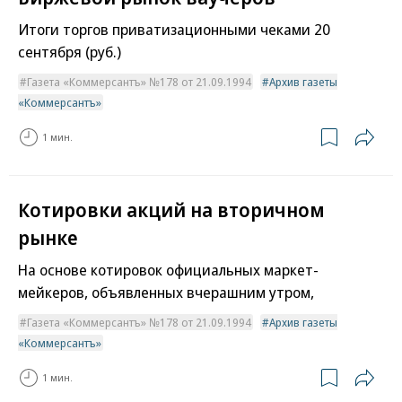
Итоги торгов приватизационными чеками 20
сентября (руб.)
Газета «Коммерсантъ» №178 от 21.09.1994
Архив газеты
«Коммерсантъ»
1 мин.
Котировки акций на вторичном
рынке
На основе котировок официальных маркет-
мейкеров, объявленных вчерашним утром,
Газета «Коммерсантъ» №178 от 21.09.1994
Архив газеты
«Коммерсантъ»
1 мин.