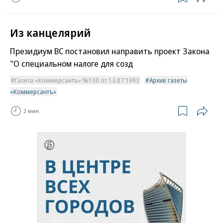
Из канцелярий
Президиум ВС постановил направить проект Закона
"О специальном налоге для созд
Газета «Коммерсантъ» №130 от 13.07.1993
Архив газеты
«Коммерсантъ»
2 мин.