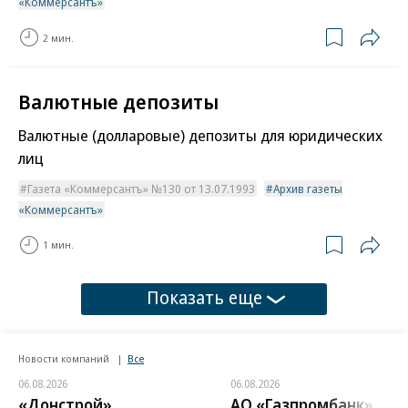
«Коммерсантъ»
2 мин.
Валютные депозиты
Валютные (долларовые) депозиты для юридических
лиц
Газета «Коммерсантъ» №130 от 13.07.1993
Архив газеты
«Коммерсантъ»
1 мин.
Показать еще
Новости компаний
Все
06.08.2026
06.08.2026
«Донстрой»
АО «Газпромбанк»