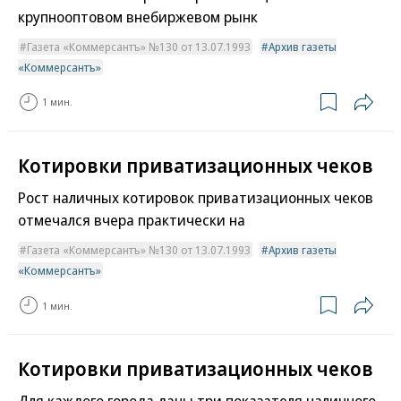
крупнооптовом внебиржевом рынк
Газета «Коммерсантъ» №130 от 13.07.1993
Архив газеты
«Коммерсантъ»
1 мин.
Котировки приватизационных чеков
Рост наличных котировок приватизационных чеков
отмечался вчера практически на
Газета «Коммерсантъ» №130 от 13.07.1993
Архив газеты
«Коммерсантъ»
1 мин.
Котировки приватизационных чеков
Для каждого города даны три показателя наличного