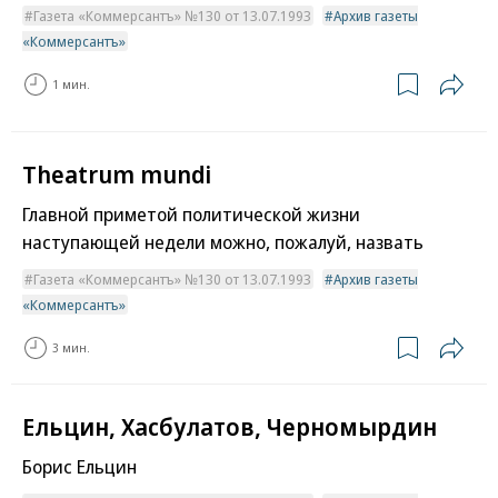
Газета «Коммерсантъ» №130 от 13.07.1993
Архив газеты
«Коммерсантъ»
1 мин.
Theatrum mundi
Главной приметой политической жизни
наступающей недели можно, пожалуй, назвать
Газета «Коммерсантъ» №130 от 13.07.1993
Архив газеты
«Коммерсантъ»
3 мин.
Ельцин, Хасбулатов, Черномырдин
Борис Ельцин