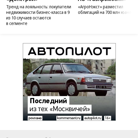
Тренд на лояльность: покупатели
«АгроНэкст» разместил
недвижимости бизнес-класса в 9
облигаций на 700 млн юаней
из 10 случаев остаются
в сегменте