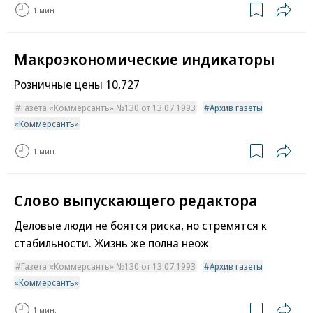
1 мин.
Макроэкономические индикаторы
Розничные цены 10,727
Газета «Коммерсантъ» №130 от 13.07.1993
Архив газеты
«Коммерсантъ»
1 мин.
Слово выпускающего редактора
Деловые люди не боятся риска, но стремятся к
стабильности. Жизнь же полна неож
Газета «Коммерсантъ» №130 от 13.07.1993
Архив газеты
«Коммерсантъ»
1 мин.