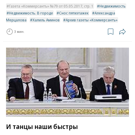
Газета «Коммерсантъ» №79 от 05.05.2017, стр. 1
Недвижимость
Недвижимость. В городе
Снос пятиэтажек
Александра
Мерцалова
Халиль Аминов
Архив газеты «Коммерсантъ»
3 мин.
И танцы наши быстры