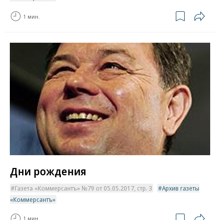
1 мин.
Дни рождения
Газета «Коммерсантъ» №79 от 05.05.2017, стр. 3
Архив газеты
«Коммерсантъ»
1 мин.