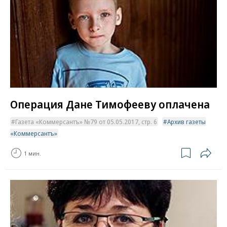
Операция Дане Тимофееву оплачена
Газета «Коммерсантъ» №79 от 05.05.2017, стр. 6
Архив газеты
«Коммерсантъ»
1 мин.