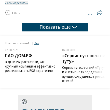
«Коммерсантъ»
1 мин.
Показать еще
Новости компаний
Все
07.08.2026
07.08.2026
ПАО ДОМ.РФ
«Сервис путешествий
Туту»
В ДОМ.РФ рассказали, как
крупным компаниям эффективно
Сервис путешествий «Туту»
реализовывать ESG-стратегию
и «Нетмонет» поддержат
лучших сотрудников российск
отелей