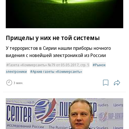
Прицелы у них не той системы
У террористов в Сирии нашли приборы ночного
видения с новейшей электроникой из России
Газета «Коммерсантъ» №79 от 05.05.2017, стр. 5
Рынок
электроники
Архив газеты «Коммерсантъ»
3 мин.