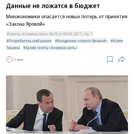
Данные не ложатся в бюджет
Минэкономики опасается новых потерь от принятия
«Закона Яровой»
Газета «Коммерсантъ» №79 от 05.05.2017, стр. 1
Потребительский рынок
Внедрение «пакета Яровой»
Юлия
Тишина
Архив газеты «Коммерсантъ»
3 мин.