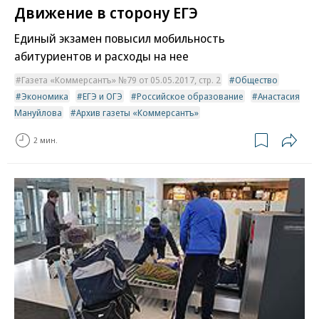
Движение в сторону ЕГЭ
Единый экзамен повысил мобильность
абитуриентов и расходы на нее
Газета «Коммерсантъ» №79 от 05.05.2017, стр. 2
Общество
Экономика
ЕГЭ и ОГЭ
Российское образование
Анастасия
Мануйлова
Архив газеты «Коммерсантъ»
2 мин.