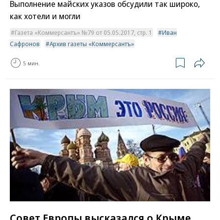
Выполнение майских указов обсудили так широко,
как хотели и могли
Газета «Коммерсантъ» №79 от 05.05.2017, стр. 1
Иван
Сафронов
Архив газеты «Коммерсантъ»
5 мин.
Совет Европы высказался о Крыме