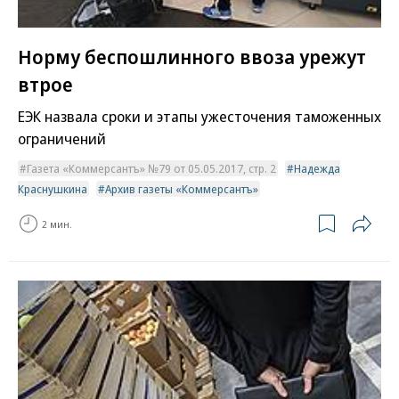
Норму беспошлинного ввоза урежут
втрое
ЕЭК назвала сроки и этапы ужесточения таможенных
ограничений
Газета «Коммерсантъ» №79 от 05.05.2017, стр. 2
Надежда
Краснушкина
Архив газеты «Коммерсантъ»
2 мин.