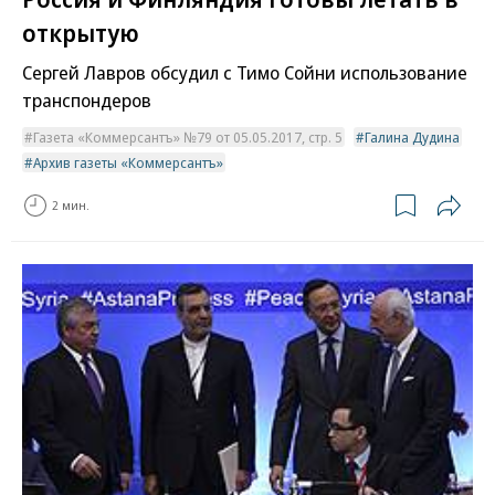
открытую
Сергей Лавров обсудил с Тимо Сойни использование
транспондеров
Газета «Коммерсантъ» №79 от 05.05.2017, стр. 5
Галина Дудина
Архив газеты «Коммерсантъ»
2 мин.