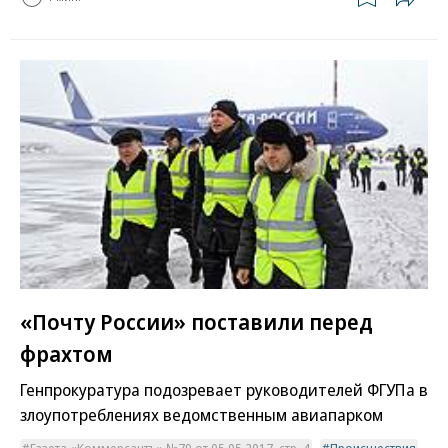
«Почту России» поставили перед
фрахтом
Генпрокуратура подозревает руководителей ФГУПа в
злоупотреблениях ведомственным авиапарком
Газета «Коммерсантъ» №79 от 05.05.2017, стр. 4
Происшествия