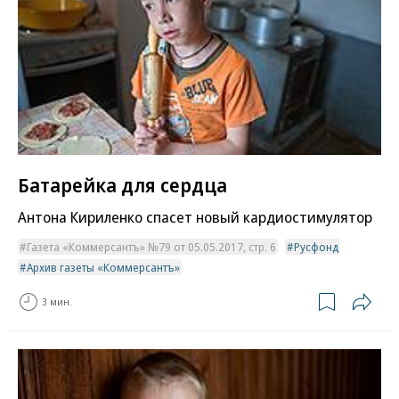
Батарейка для сердца
Антона Кириленко спасет новый кардиостимулятор
Газета «Коммерсантъ» №79 от 05.05.2017, стр. 6
Русфонд
Архив газеты «Коммерсантъ»
3 мин.