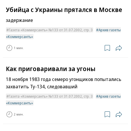
Убийца с Украины прятался в Москве
задержание
Газета «Коммерсантъ» №133 от 31.07.2002, стр. 3
Архив газеты
«Коммерсантъ»
1 мин.
Как приговаривали за угоны
18 ноября 1983 года семеро угонщиков попытались
захватить Ту-134, следовавший
Газета «Коммерсантъ» №133 от 31.07.2002, стр. 3
Архив газеты
«Коммерсантъ»
2 мин.