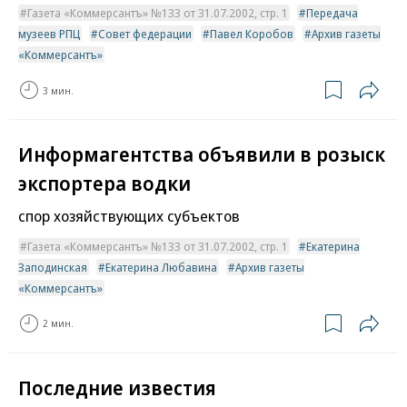
Газета «Коммерсантъ» №133 от 31.07.2002, стр. 1
Передача
музеев РПЦ
Совет федерации
Павел Коробов
Архив газеты
«Коммерсантъ»
3 мин.
Информагентства объявили в розыск
экспортера водки
спор хозяйствующих субъектов
Газета «Коммерсантъ» №133 от 31.07.2002, стр. 1
Екатерина
Заподинская
Екатерина Любавина
Архив газеты
«Коммерсантъ»
2 мин.
Последние известия