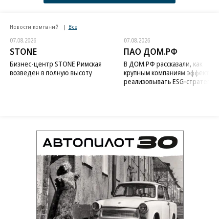
Новости компаний
Все
07.08.2026
07.08.2026
STONE
ПАО ДОМ.РФ
Бизнес-центр STONE Римская
В ДОМ.РФ рассказали, как
возведен в полную высоту
крупным компаниям эффектив
реализовывать ESG-стратегию