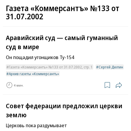
Газета «Коммерсантъ» №133 от
31.07.2002
Аравийский суд — самый гуманный
суд в мире
Он пощадил угонщиков Ту-154
Газета «Коммерсантъ» №133 от 31.07.2002, стр. 1
Сергей Дюпин
Архив газеты «Коммерсантъ»
4 мин.
Совет федерации предложил церкви
землю
Церковь пока раздумывает