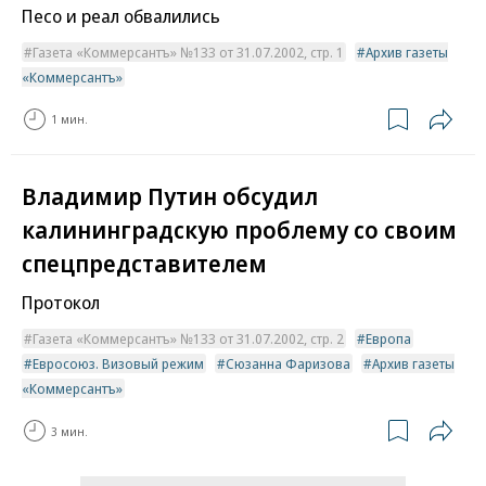
Песо и реал обвалились
Газета «Коммерсантъ» №133 от 31.07.2002, стр. 1
Архив газеты
«Коммерсантъ»
1 мин.
Владимир Путин обсудил
калининградскую проблему со своим
спецпредставителем
Протокол
Газета «Коммерсантъ» №133 от 31.07.2002, стр. 2
Европа
Евросоюз. Визовый режим
Сюзанна Фаризова
Архив газеты
«Коммерсантъ»
3 мин.