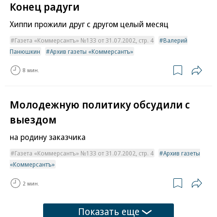
Конец радуги
Хиппи прожили друг с другом целый месяц
Газета «Коммерсантъ» №133 от 31.07.2002, стр. 4
Валерий
Панюшкин
Архив газеты «Коммерсантъ»
8 мин.
Молодежную политику обсудили с
выездом
на родину заказчика
Газета «Коммерсантъ» №133 от 31.07.2002, стр. 4
Архив газеты
«Коммерсантъ»
2 мин.
Показать еще