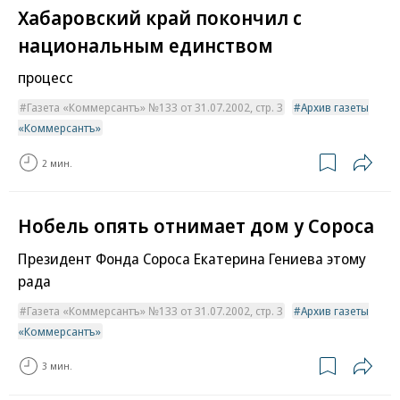
Хабаровский край покончил с
национальным единством
процесс
Газета «Коммерсантъ» №133 от 31.07.2002, стр. 3
Архив газеты
«Коммерсантъ»
2 мин.
Нобель опять отнимает дом у Сороса
Президент Фонда Сороса Екатерина Гениева этому
рада
Газета «Коммерсантъ» №133 от 31.07.2002, стр. 3
Архив газеты
«Коммерсантъ»
3 мин.