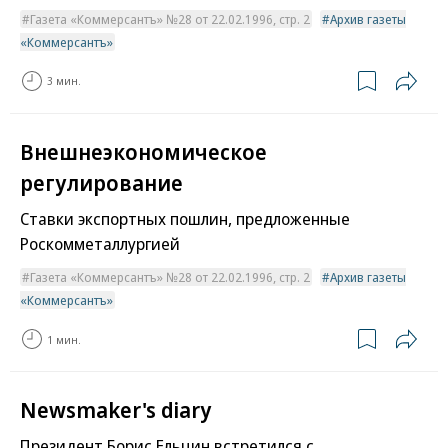
Газета «Коммерсантъ» №28 от 22.02.1996, стр. 2
Архив газеты
«Коммерсантъ»
3 мин.
Внешнеэкономическое
регулирование
Ставки экспортных пошлин, предложенные
Роскомметаллургией
Газета «Коммерсантъ» №28 от 22.02.1996, стр. 2
Архив газеты
«Коммерсантъ»
1 мин.
Newsmaker's diary
Президент Борис Ельцин встретился с