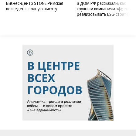
Бизнес-центр STONE Римская
В ДОМ.РФ рассказали, как
возведен в полную высоту
крупным компаниям эффектив
реализовывать ESG-стратегию