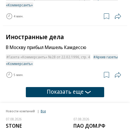
«Коммерсантъ»
4 мин.
Иностранные дела
В Москву прибыл Мишель Камдессю
Газета «Коммерсантъ» №28 от 22.02.1996, стр. 4
Архив газеты
«Коммерсантъ»
5 мин.
Показать еще
Новости компаний
Все
07.08.2026
07.08.2026
STONE
ПАО ДОМ.РФ