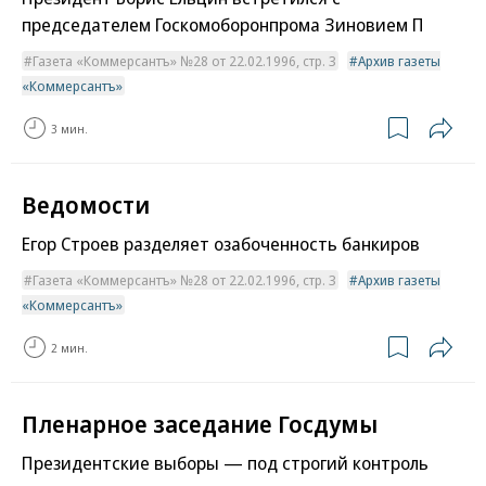
председателем Госкомоборонпрома Зиновием П
Газета «Коммерсантъ» №28 от 22.02.1996, стр. 3
Архив газеты
«Коммерсантъ»
3 мин.
Ведомости
Егор Строев разделяет озабоченность банкиров
Газета «Коммерсантъ» №28 от 22.02.1996, стр. 3
Архив газеты
«Коммерсантъ»
2 мин.
Пленарное заседание Госдумы
Президентские выборы — под строгий контроль