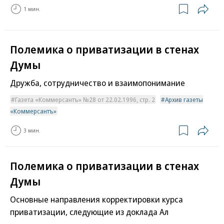
1 мин.
Полемика о приватизации в стенах
Думы
Дружба, сотрудничество и взаимопонимание
Газета «Коммерсантъ» №28 от 22.02.1996, стр. 2
Архив газеты
«Коммерсантъ»
3 мин.
Полемика о приватизации в стенах
Думы
Основные направления корректировки курса
приватизации, следующие из доклада Ал