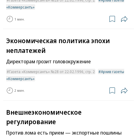
Газета «Коммерсантъ» №28 от 22.02.1996, стр. 2
Архив газеты
«Коммерсантъ»
1 мин.
Экономическая политика эпохи
неплатежей
Директорам грозит головокружение
Газета «Коммерсантъ» №28 от 22.02.1996, стр. 2
Архив газеты
«Коммерсантъ»
2 мин.
Внешнеэкономическое
регулирование
Против лома есть прием — экспортные пошлины