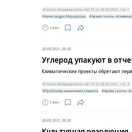
Газета «Коммерсантъ» №175 от 28.09.2021, стр. 1
Александра Мерцалова
Архив газеты «Коммер
2 мин.
28.09.2021, 00:20
Углерод упакуют в отч
Климатические проекты обретают пер
Газета «Коммерсантъ» №175 от 28.09.2021, стр. 2
Проблемы изменения климата
Архив газеты «
2 мин.
28.09.2021, 00:20
Культурная резолюция