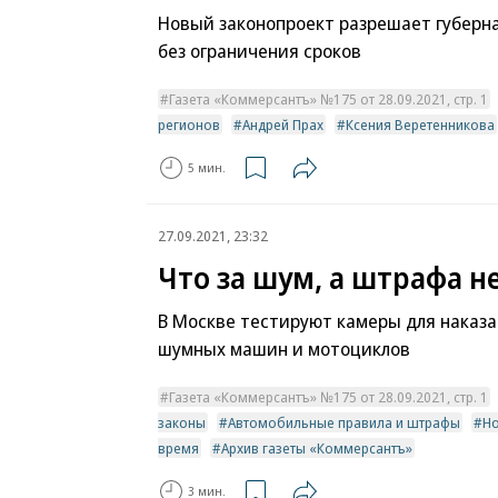
Новый законопроект разрешает губерн
без ограничения сроков
Газета «Коммерсантъ» №175 от 28.09.2021, стр. 1
регионов
Андрей Прах
Ксения Веретенникова
5 мин.
27.09.2021, 23:32
Что за шум, а штрафа н
В Москве тестируют камеры для наказ
шумных машин и мотоциклов
Газета «Коммерсантъ» №175 от 28.09.2021, стр. 1
законы
Автомобильные правила и штрафы
Н
время
Архив газеты «Коммерсантъ»
3 мин.