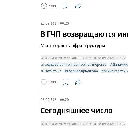
2 мин.
28.09.2021, 00:20
В ГЧП возвращаются и
Мониторинг инфраструктуры
Газета «Коммерсантъ» №175 от 28.09.2021, стр. 2
Государственно-частное партнерство
Динамик
Статистика
Евгения Крючкова
Архив газеты
1 мин.
28.09.2021, 00:20
Сегодняшнее число
Газета «Коммерсантъ» №175 от 28.09.2021, стр. 2