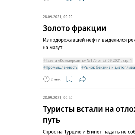
28.09.2021, 00:20
Золото фракции
Из подорожавшей нефти выделился ре
на мазут
Газета «Коммерсантъ» №175 от 28.09.2021, стр. 1
Промышленность
Рынок бензина и дизтоплива
2 мин.
28.09.2021, 00:20
Туристы встали на отл
путь
Спрос на Турцию и Египет падать не со