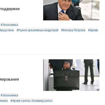
 поддержки
Экономика
Мишустина
Рынок креативных индустрий
Венера Петрова
Архив
улирования
Экономика
лиева
Архив газеты «Коммерсантъ»