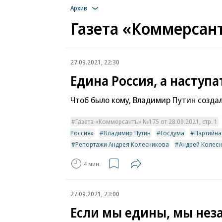
Архив
Газета «Коммерсант
27.09.2021, 22:30
Едина Россия, а наступ
Чтоб было кому, Владимир Путин созда
Газета «Коммерсантъ» №175 от 28.09.2021, стр. 1
Россия»
Владимир Путин
Госдума
Партийна
Репортажи Андрея Колесникова
Андрей Колес
4 мин.
27.09.2021, 23:00
Если мы едины, мы не