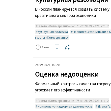
В России планируется создать систему
креативного сектора экономики
Газета «Коммерсантъ» №175 от 28.09.2021, стр. 2
Культурная политика
Правительство Михаила 
газеты «Коммерсантъ»
2 мин.
28.09.2021, 00:20
Оценка недооценки
Формальный контроль качества госрег
угрожает его эффективности
Газета «Коммерсантъ» №175 от 28.09.2021, стр. 2
Контрольно-надзорная деятельность
Диана Га