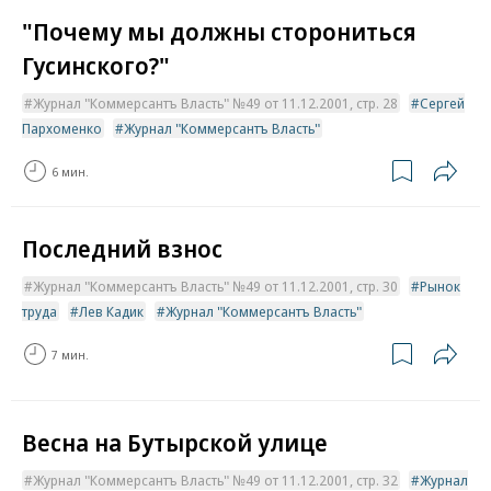
"Почему мы должны сторониться
Гусинского?"
Журнал "Коммерсантъ Власть" №49 от 11.12.2001, стр. 28
Сергей
Пархоменко
Журнал "Коммерсантъ Власть"
6 мин.
Последний взнос
Журнал "Коммерсантъ Власть" №49 от 11.12.2001, стр. 30
Рынок
труда
Лев Кадик
Журнал "Коммерсантъ Власть"
7 мин.
Весна на Бутырской улице
Журнал "Коммерсантъ Власть" №49 от 11.12.2001, стр. 32
Журнал