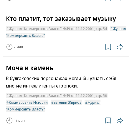
Кто платит, тот заказывает музыку
Журнал "Коммерсантъ Власть" №49 от 11.12.2001, стр. 54
Журнал
"Коммерсантъ Власть"
7 мин.
Моча и камень
В булгаковских персонажах могли бы узнать себя
многие интеллигенты его эпохи.
Журнал "Коммерсантъ Власть" №49 от 11.12.2001, стр. 56
Коммерсантъ История
Евгений Жирнов
Журнал
"Коммерсантъ Власть"
11 мин.