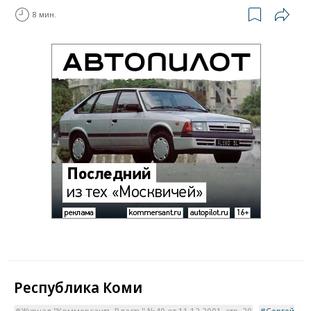
8 мин.
Республика Коми
Журнал "Коммерсантъ Власть" №49 от 11.12.2001, стр. 20
Сергей