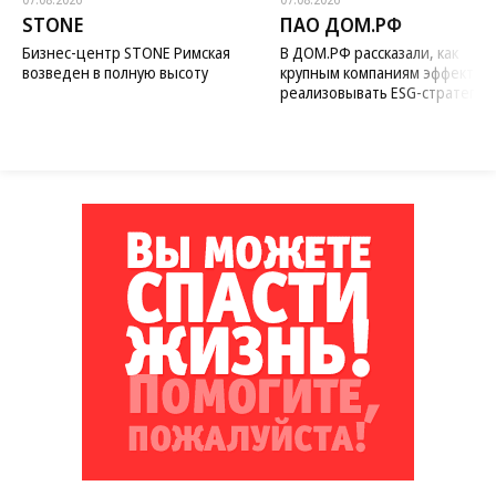
STONE
ПАО ДОМ.РФ
Бизнес-центр STONE Римская
В ДОМ.РФ рассказали, как
возведен в полную высоту
крупным компаниям эффектив
реализовывать ESG-стратегию