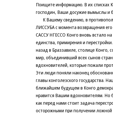
Поищите информацию. В их списках К
господин, Ваши досужие вымыслы и б
К Вашему сведению, в противополо
ЛИССУБА с момента возвращения его
САССУ НГЕССО Конго вновь встало на
единства, примирения и перестройки.
назад в Браззавиле, столице Конго,
мир, объединивший всех сынов стран
вдохновителей, которые пожали прот
Эти люди поняли наконец обоснован
главы конголезского государства. На
ближайшем будущем в Конго демократ
нравится Вашим вдохновителям. Но бу
как перед нами стоит задача перестр
осторожными при получении ложной 