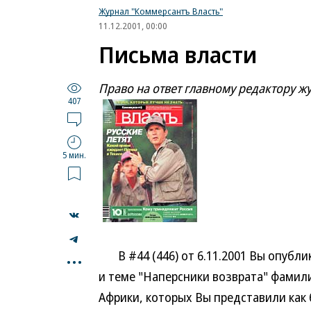
Журнал "Коммерсантъ Власть"
11.12.2001, 00:00
Письма власти
Право на ответ главному редактору жу
407
5 мин.
...
В #44 (446) от 6.11.2001 Вы опублик
и теме "Наперсники возврата" фамилии 
Африки, которых Вы представили как