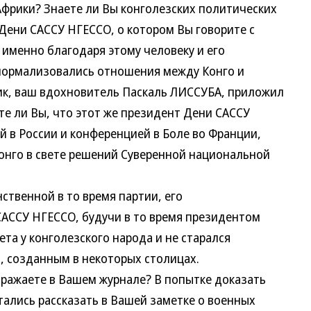
Африки? Знаете ли Вы конголезских политических
 Дени САССУ НГЕССО, о котором Вы говорите с
 именно благодаря этому человеку и его
нормализовались отношения между Конго и
ник, ваш вдохновитель Паскаль ЛИССУБА, приложил
ете ли Вы, что этот же президент Дени САССУ
 в России и конференцией в Боле во Франции,
онго в свете решений Суверенной национальной
твенной в то время партии, его
АССУ НГЕССО, будучи в то время президентом
ета у конголезского народа и не старался
 созданным в некоторых столицах.
ражаете в Вашем журнале? В попытке доказать
лись рассказать в Вашей заметке о военных