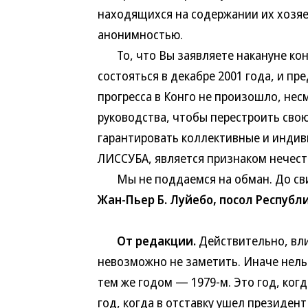
находящихся на содержании их хозя
анонимностью.
То, что Вы заявляете накануне кон
состояться в декабре 2001 года, и п
прогресса в Конго не произошло, нес
руководства, чтобы перестроить свою
гарантировать коллективные и инди
ЛИССУБА, является признаком нечест
Мы не поддаемся на обман. До свид
Жан-Пьер Б. Луйебо, посол Республи
От редакции.
Действительно, вли
невозможно не заметить. Иначе нель
тем же годом — 1979-м. Это год, когд
год, когда в отставку ушел президент