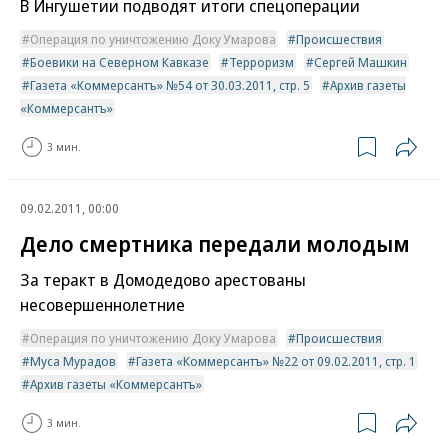
В Ингушетии подводят итоги спецоперации
Операция по уничтожению Доку Умарова
Происшествия
Боевики на Северном Кавказе
Терроризм
Сергей Машкин
Газета «Коммерсантъ» №54 от 30.03.2011, стр. 5
Архив газеты
«Коммерсантъ»
3 мин.
09.02.2011, 00:00
Дело смертника передали молодым
За теракт в Домодедово арестованы
несовершеннолетние
Операция по уничтожению Доку Умарова
Происшествия
Муса Мурадов
Газета «Коммерсантъ» №22 от 09.02.2011, стр. 1
Архив газеты «Коммерсантъ»
3 мин.