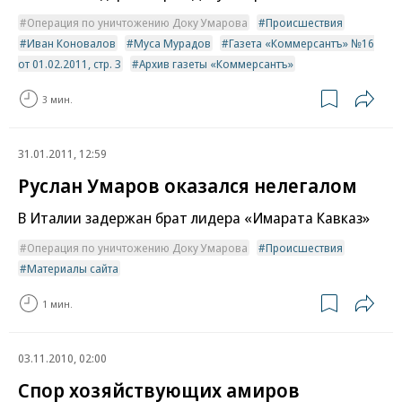
Операция по уничтожению Доку Умарова
Происшествия
Иван Коновалов
Муса Мурадов
Газета «Коммерсантъ» №16
от 01.02.2011, стр. 3
Архив газеты «Коммерсантъ»
3 мин.
31.01.2011, 12:59
Руслан Умаров оказался нелегалом
В Италии задержан брат лидера «Имарата Кавказ»
Операция по уничтожению Доку Умарова
Происшествия
Материалы сайта
1 мин.
03.11.2010, 02:00
Спор хозяйствующих амиров