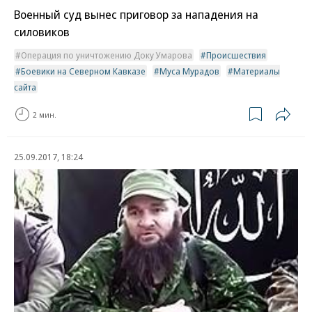
Военный суд вынес приговор за нападения на
силовиков
Операция по уничтожению Доку Умарова
Происшествия
Боевики на Северном Кавказе
Муса Мурадов
Материалы
сайта
2 мин.
25.09.2017, 18:24