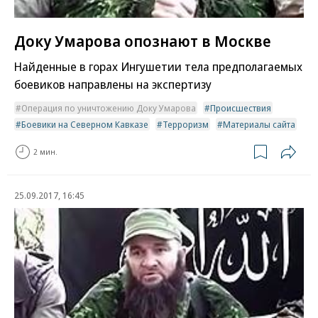
Доку Умарова опознают в Москве
Найденные в горах Ингушетии тела предполагаемых
боевиков направлены на экспертизу
Операция по уничтожению Доку Умарова
Происшествия
Боевики на Северном Кавказе
Терроризм
Материалы сайта
2 мин.
25.09.2017, 16:45