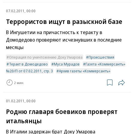
07.02.2011, 00:00
Террористов ищут в разыскной базе
В Ингушетии на причастность к теракту в
Домодедово проверяют исчезнувших в последние
месяцы
Операция по уничтожению Доку Умарова
Происшествия
Теракт в Домодедово
Муса Мурадов
Газета «Коммерсантъ»
№20/П от 07.02.2011, стр. 3
Архив газеты «Коммерсантъ»
2 мин.
01.02.2011, 00:00
Родню главаря боевиков проверят
итальянцы
В Италии задержан брат Доку Умарова