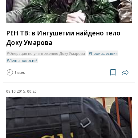
РЕН ТВ: в Ингушетии найдено тело
Доку Умарова
Операция по уничтожению Доку Умарова
Происшествия
Лента новостей
1 мин.
08.10.2015, 00:20