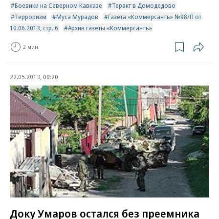
Боевики на Северном Кавказе
Теракт в Домодедово
Терроризм
Муса Мурадов
Газета «Коммерсантъ» №98/П от
10.06.2013, стр. 6
Архив газеты «Коммерсантъ»
2 мин.
22.05.2013, 00:20
Доку Умаров остался без преемника