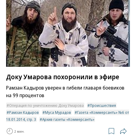
Доку Умарова похоронили в эфире
Рамзан Кадыров уверен в гибели главаря боевиков
на 99 процентов
Операция по уничтожению Доку Умарова
Происшествия
Рамзан Кадыров
Муса Мурадов
Газета «Коммерсантъ» №6 от
18.01.2014, стр. 3
Архив газеты «Коммерсантъ»
2 мин.