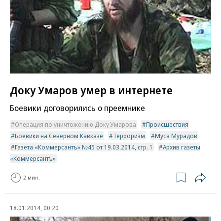
Доку Умаров умер в интернете
Боевики договорились о преемнике
Операция по уничтожению Доку Умарова
Происшествия
Боевики на Северном Кавказе
Терроризм
Муса Мурадов
Газета «Коммерсантъ» №45 от 19.03.2014, стр. 1
Архив газеты
«Коммерсантъ»
2 мин.
18.01.2014, 00:20