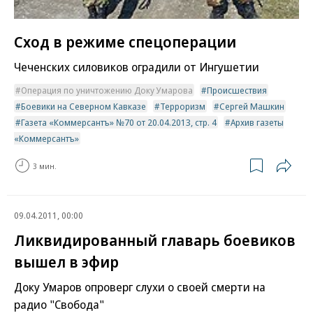
Сход в режиме спецоперации
Чеченских силовиков оградили от Ингушетии
Операция по уничтожению Доку Умарова
Происшествия
Боевики на Северном Кавказе
Терроризм
Сергей Машкин
Газета «Коммерсантъ» №70 от 20.04.2013, стр. 4
Архив газеты
«Коммерсантъ»
3 мин.
09.04.2011, 00:00
Ликвидированный главарь боевиков
вышел в эфир
Доку Умаров опроверг слухи о своей смерти на
радио "Свобода"