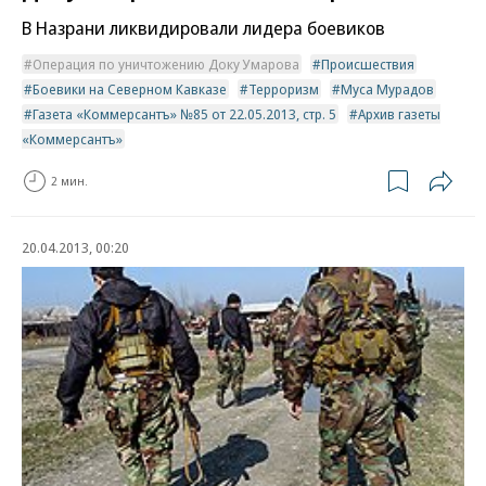
В Назрани ликвидировали лидера боевиков
Операция по уничтожению Доку Умарова
Происшествия
Боевики на Северном Кавказе
Терроризм
Муса Мурадов
Газета «Коммерсантъ» №85 от 22.05.2013, стр. 5
Архив газеты
«Коммерсантъ»
2 мин.
20.04.2013, 00:20