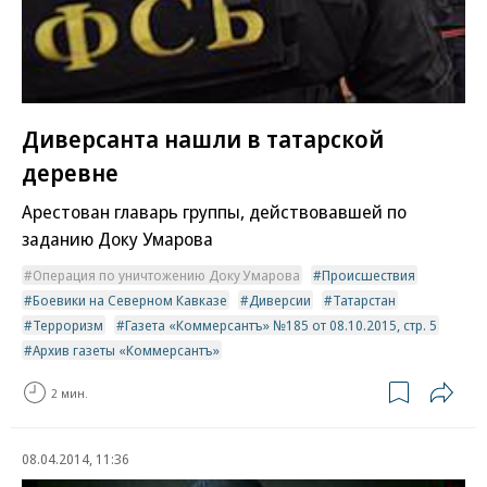
Диверсанта нашли в татарской
деревне
Арестован главарь группы, действовавшей по
заданию Доку Умарова
Операция по уничтожению Доку Умарова
Происшествия
Боевики на Северном Кавказе
Диверсии
Татарстан
Терроризм
Газета «Коммерсантъ» №185 от 08.10.2015, стр. 5
Архив газеты «Коммерсантъ»
2 мин.
08.04.2014, 11:36