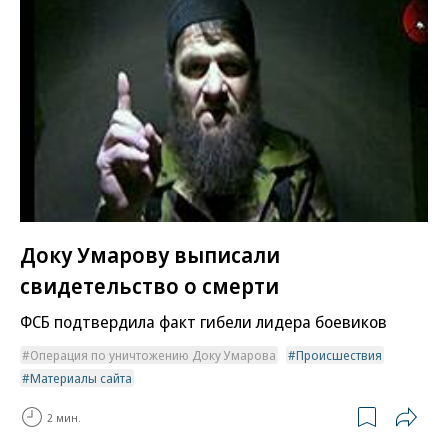
Доку Умарову выписали
свидетельство о смерти
ФСБ подтвердила факт гибели лидера боевиков
Операция по уничтожению Доку Умарова
Происшествия
Материалы сайта
2 мин.