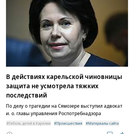
В действиях карельской чиновницы
защита не усмотрела тяжких
последствий
По делу о трагедии на Сямозере выступил адвокат
и. о. главы управления Роспотребнадзора
Гибель детей в Карелии
Происшествия
Материалы сайта