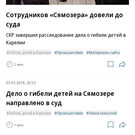
Сотрудников «Сямозера» довели до
суда
СКР завершил расследование дела о гибели детей в
Карелии
Гибель детей в Карелии
Происшествия
Материалы сайта
2 мин.
05.02.2018, 20:53
Дело о гибели детей на Сямозере
направлено в суд
Гибель детей в Карелии
Происшествия
Лента новостей
1 мин.