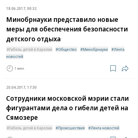
18.06.2017, 00:32
Минобрнауки представило новые
меры для обеспечения безопасности
детского отдыха
Гибель детей в Карелии
Общество
Минобрнауки
Лента
новостей
1 мин.
20.04.2017, 17:30
Сотрудники московской мэрии стали
фигурантами дела о гибели детей на
Сямозере
Гибель детей в Карелии
Происшествия
Лента новостей