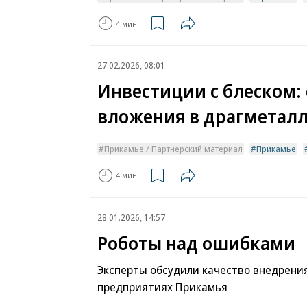
4 мин.
27.02.2026, 08:01
Инвестиции с блеском: 
вложения в драгметалл
Прикамье / Партнерский материал
Прикамье
4 мин.
28.01.2026, 14:57
Роботы над ошибками
Эксперты обсудили качество внедрения
предприятиях Прикамья