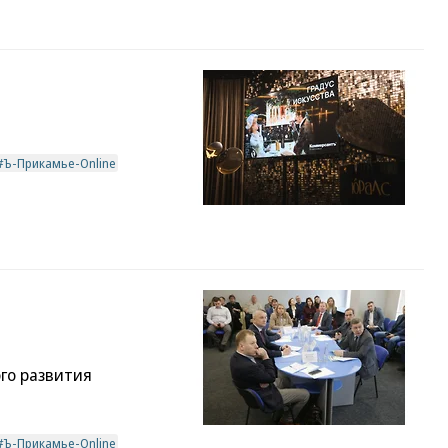
Ъ-Прикамье-Online
го развития
Ъ-Прикамье-Online