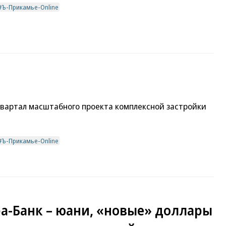
Ъ-Прикамье-Online
вартал масштабного проекта комплексной застройки
Ъ-Прикамье-Online
а-Банк – юани, «новые» доллары