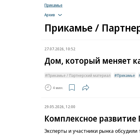
Прикамье
Архив
Прикамье / Партне
27.07.2026, 10:52
Дом, который меняет к
Прикамье / Партнерский материал
Прикамье
4 мин.
29.05.2026, 12:00
Комплексное развитие
Эксперты и участники рынка обсудили