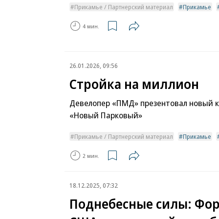
Прикамье / Партнерский материал
Прикамье
4 мин.
26.01.2026, 09:56
Стройка на миллион
Девелопер «ПМД» презентовал новый к
«Новый Парковый»
Прикамье / Партнерский материал
Прикамье
2 мин.
18.12.2025, 07:32
Поднебесные силы: Фор