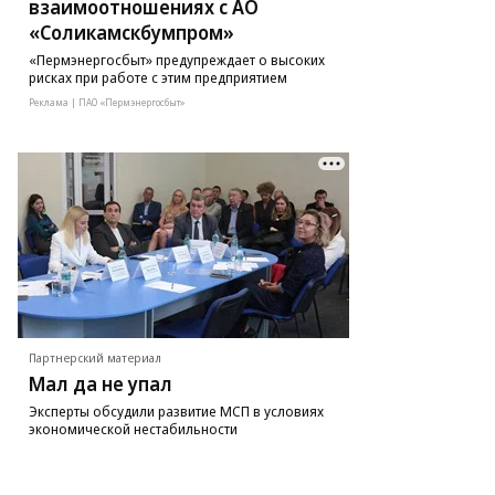
взаимоотношениях с АО
«Соликамскбумпром»
«Пермэнергосбыт» предупреждает о высоких
рисках при работе с этим предприятием
Реклама | ПАО «Пермэнергосбыт»
Партнерский материал
Мал да не упал
Эксперты обсудили развитие МСП в условиях
экономической нестабильности