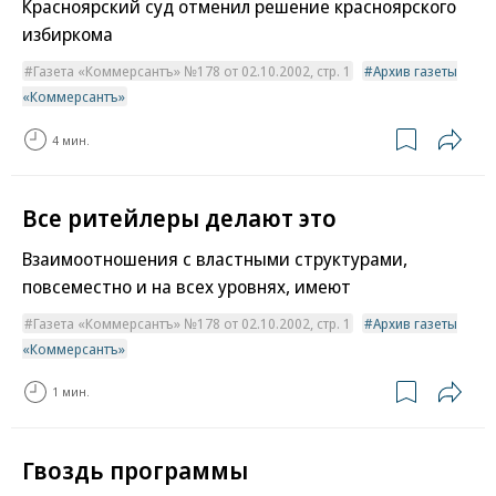
Красноярский суд отменил решение красноярского
избиркома
Газета «Коммерсантъ» №178 от 02.10.2002, стр. 1
Архив газеты
«Коммерсантъ»
4 мин.
Все ритейлеры делают это
Взаимоотношения с властными структурами,
повсеместно и на всех уровнях, имеют
Газета «Коммерсантъ» №178 от 02.10.2002, стр. 1
Архив газеты
«Коммерсантъ»
1 мин.
Гвоздь программы