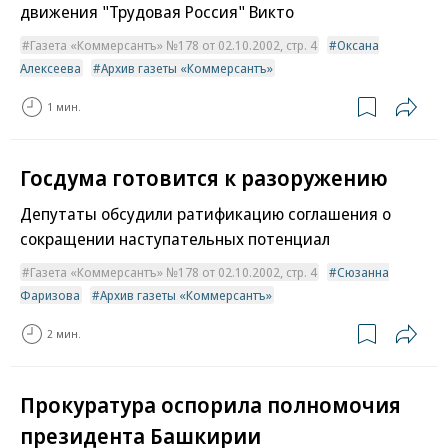
движения "Трудовая Россия" Викто
Газета «Коммерсантъ» №178 от 02.10.2002, стр. 4
Оксана
Алексеева
Архив газеты «Коммерсантъ»
1 мин.
Госдума готовится к разоружению
Депутаты обсудили ратификацию соглашения о
сокращении наступательных потенциал
Газета «Коммерсантъ» №178 от 02.10.2002, стр. 4
Сюзанна
Фаризова
Архив газеты «Коммерсантъ»
2 мин.
Прокуратура оспорила полномочия
президента Башкирии