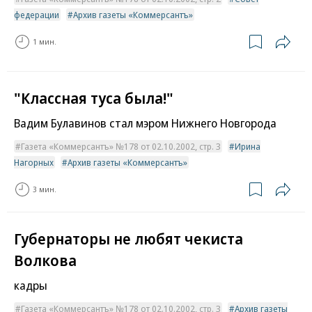
федерации
Архив газеты «Коммерсантъ»
1 мин.
"Классная туса была!"
Вадим Булавинов стал мэром Нижнего Новгорода
Газета «Коммерсантъ» №178 от 02.10.2002, стр. 3
Ирина
Нагорных
Архив газеты «Коммерсантъ»
3 мин.
Губернаторы не любят чекиста
Волкова
кадры
Газета «Коммерсантъ» №178 от 02.10.2002, стр. 3
Архив газеты