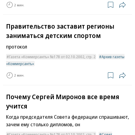
2 мин.
Правительство заставит регионы
заниматься детским спортом
протокол
Газета «Коммерсантъ» №178 от 02.10.2002, стр. 2
Архив газеты
«Коммерсантъ»
2 мин.
Почему Сергей Миронов все время
учится
Когда председателя Совета федерации спрашивают,
зачем ему столько дипломов, он
Газета «Коммерсантъ» №178 от 02.10.2002, стр. 2
Совет