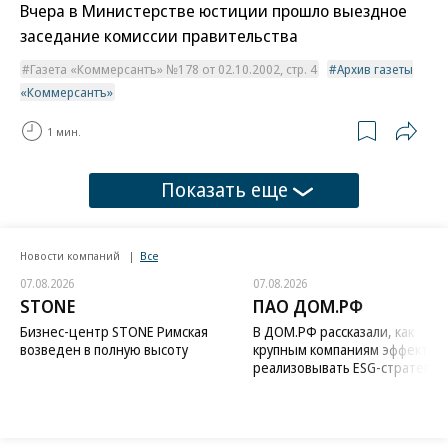
Вчера в Министерстве юстиции прошло выездное
заседание комиссии правительства
Газета «Коммерсантъ» №178 от 02.10.2002, стр. 4
Архив газеты
«Коммерсантъ»
1 мин.
Показать еще
Новости компаний
Все
07.08.2026
07.08.2026
STONE
ПАО ДОМ.РФ
Бизнес-центр STONE Римская
В ДОМ.РФ рассказали, как
возведен в полную высоту
крупным компаниям эффектив
реализовывать ESG-стратегию