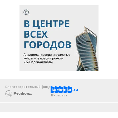
Благотворительный фонд
18+ реклама
О «Коммерсанте»
Android