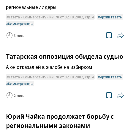
региональные лидеры
Газета «Коммерсантъ» №178 от 02.10.2002, стр. 4
Архив газеты
«Коммерсантъ»
3 мин.
Татарская оппозиция обидела судью
А он отказал ей в жалобе на избирком
Газета «Коммерсантъ» №178 от 02.10.2002, стр. 4
Архив газеты
«Коммерсантъ»
2 мин.
Юрий Чайка продолжает борьбу с
региональными законами