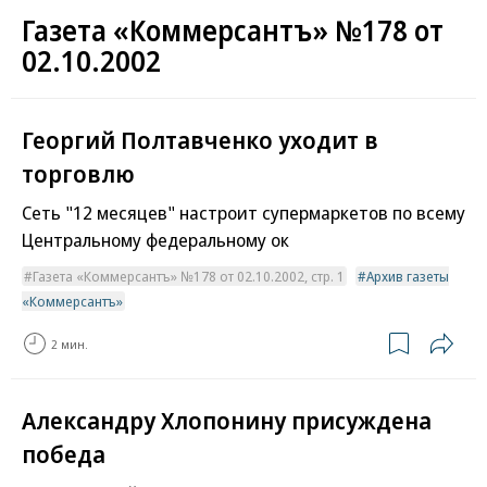
Газета «Коммерсантъ» №178 от
02.10.2002
Георгий Полтавченко уходит в
торговлю
Сеть "12 месяцев" настроит супермаркетов по всему
Центральному федеральному ок
Газета «Коммерсантъ» №178 от 02.10.2002, стр. 1
Архив газеты
«Коммерсантъ»
2 мин.
Александру Хлопонину присуждена
победа