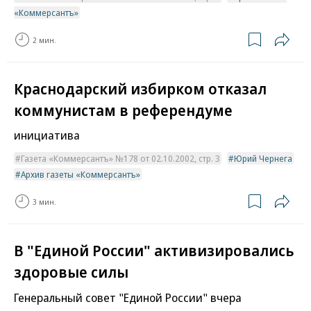
«Коммерсантъ»
2 мин.
Краснодарский избирком отказал
коммунистам в референдуме
инициатива
Газета «Коммерсантъ» №178 от 02.10.2002, стр. 3
Юрий Чернега
Архив газеты «Коммерсантъ»
3 мин.
В "Единой России" активизировались
здоровые силы
Генеральный совет "Единой России" вчера