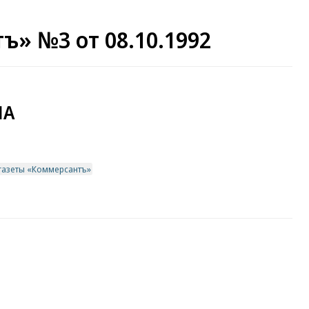
ъ» №3 от 08.10.1992
ША
газеты «Коммерсантъ»