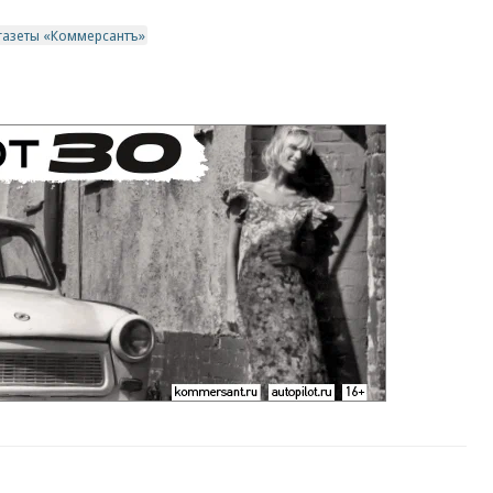
газеты «Коммерсантъ»