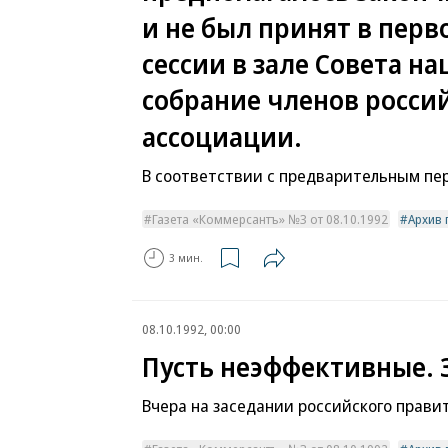
и не был принят в перв
сессии в зале Совета н
собрание членов росси
ассоциации.
В соответствии с предварительным пер
Газета «Коммерсантъ» №3 от 08.10.1992
Архив 
3 мин.
08.10.1992, 00:00
Пусть неэффективные. 
Вчера на заседании российского прави