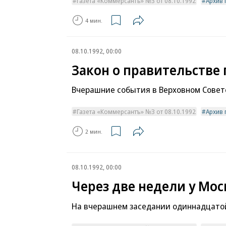
Газета «Коммерсантъ» №3 от 08.10.1992
Архив 
4 мин.
08.10.1992, 00:00
Закон о правительстве
Вчерашние события в Верховном Совет
Газета «Коммерсантъ» №3 от 08.10.1992
Архив 
2 мин.
08.10.1992, 00:00
Через две недели у Мо
На вчерашнем заседании одиннадцато