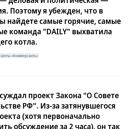
 — деловая и политическая —
я. Поэтому я убежден, что в
ы найдете самые горячие, самые
ые команда "DAILY" выхватила
его котла.
газеты «Коммерсантъ»
суждал проект Закона "О Совете
стве РФ". Из-за затянувшегося
оекта (хотя первоначально
ть обсуждение за 2 часа), он так