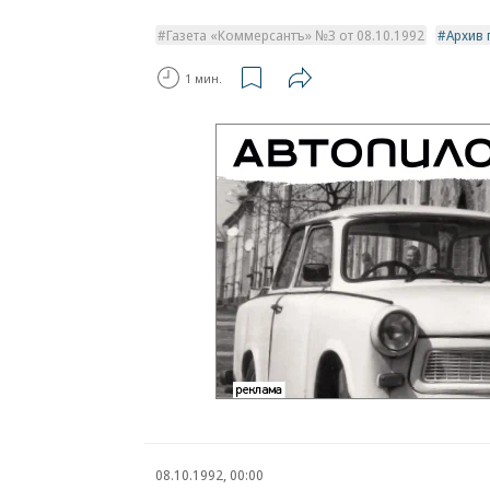
Газета «Коммерсантъ» №3 от 08.10.1992
Архив 
1 мин.
08.10.1992, 00:00