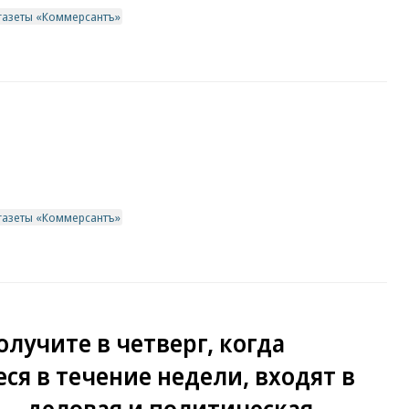
газеты «Коммерсантъ»
газеты «Коммерсантъ»
олучите в четверг, когда
я в течение недели, входят в