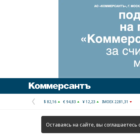
Коммерсантъ
$ 82,16
€ 94,83
¥ 12,23
IMOEX 2281,31
Предыдущая
страница
Оставаясь на сайте, вы соглашаетесь 