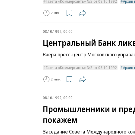
Газета «Коммерсантъ» №3 от 08.10.1992
Архив 
2 мин.
08.10.1992, 00:00
Центральный Банк лик
Вчера пресс-центр Московского управл
Газета «Коммерсантъ» №3 от 08.10.1992
Архив 
2 мин.
08.10.1992, 00:00
Промышленники и пред
покажем
Заседание Совета Международного ко