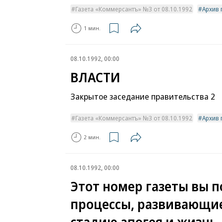
Газета «Коммерсантъ» №3 от 08.10.1992
Архив 
1 мин.
08.10.1992, 00:00
ВЛАСТИ
Закрытое заседание правительства 2
Газета «Коммерсантъ» №3 от 08.10.1992
Архив 
2 мин.
08.10.1992, 00:00
Этот номер газеты вы п
процессы, развивающиес