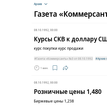
Архив
Газета «Коммерсант
08.10.1992, 00:00
Курсы СКВ к доллару С
курс покупки курс продажи
Газета «Коммерсантъ» №3 от 08.10.1992
Архив 
1 мин.
08.10.1992, 00:00
Розничные цены 1,480
Биржевые цены 1,238