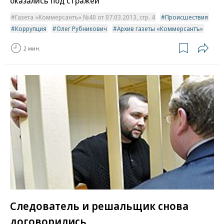
оказались под стражей
Газета «Коммерсантъ» №40 от 07.03.2013, стр. 4
Происшествия
Коррупция
Олег Рубникович
Архив газеты «Коммерсантъ»
2 мин.
Следователь и решальщик снова
договорились