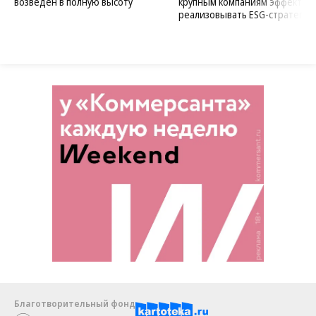
возведен в полную высоту
крупным компаниям эффектив
реализовывать ESG-стратегию
Благотворительный фонд