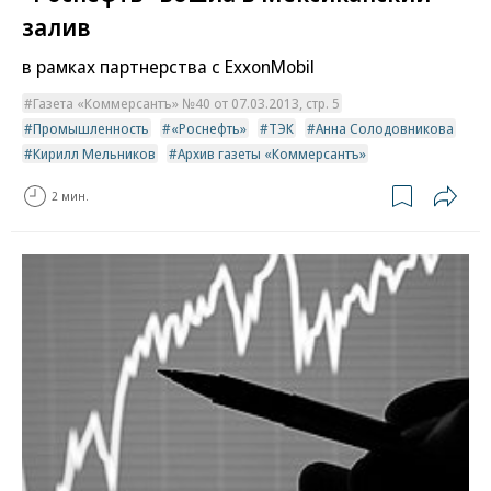
залив
в рамках партнерства с ExxonMobil
Газета «Коммерсантъ» №40 от 07.03.2013, стр. 5
Промышленность
«Роснефть»
ТЭК
Анна Солодовникова
Кирилл Мельников
Архив газеты «Коммерсантъ»
2 мин.