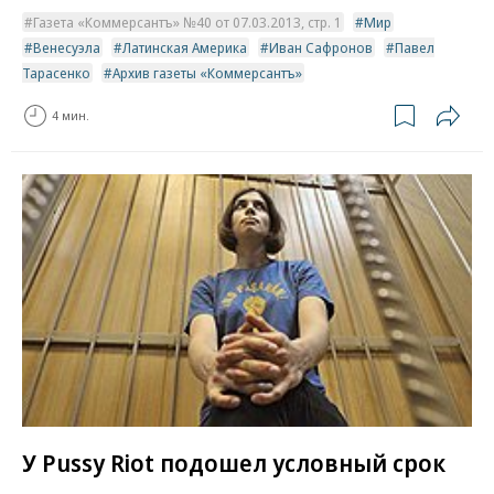
Газета «Коммерсантъ» №40 от 07.03.2013, стр. 1
Мир
Венесуэла
Латинская Америка
Иван Сафронов
Павел
Тарасенко
Архив газеты «Коммерсантъ»
4 мин.
У Pussy Riot подошел условный срок