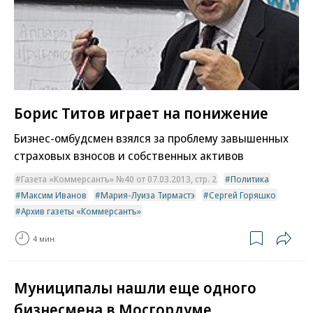
Борис Титов играет на понижение
Бизнес-омбудсмен взялся за проблему завышенных
страховых взносов и собственных активов
Газета «Коммерсантъ» №40 от 07.03.2013, стр. 2
Политика
Максим Иванов
Мария-Луиза Тирмастэ
Сергей Горяшко
Архив газеты «Коммерсантъ»
4 мин.
Муниципалы нашли еще одного
бизнесмена в Мосгордуме