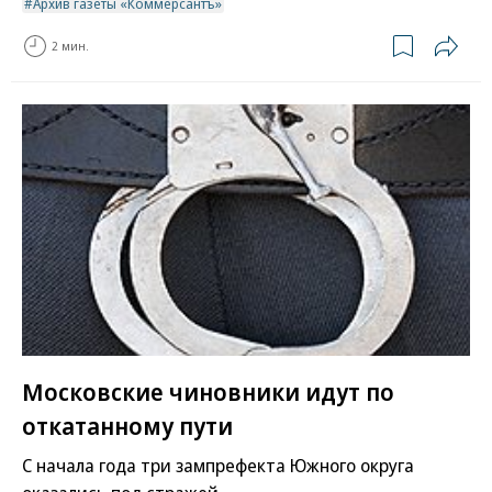
Архив газеты «Коммерсантъ»
2 мин.
Московские чиновники идут по
откатанному пути
С начала года три зампрефекта Южного округа