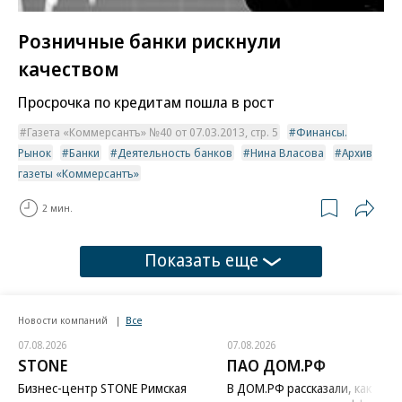
Розничные банки рискнули
качеством
Просрочка по кредитам пошла в рост
Газета «Коммерсантъ» №40 от 07.03.2013, стр. 5
Финансы.
Рынок
Банки
Деятельность банков
Нина Власова
Архив
газеты «Коммерсантъ»
2 мин.
Показать еще
Новости компаний
Все
07.08.2026
07.08.2026
STONE
ПАО ДОМ.РФ
Бизнес-центр STONE Римская
В ДОМ.РФ рассказали, как