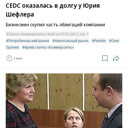
CEDC оказалась в долгу у Юрия
Шефлера
Бизнесмен скупил часть облигаций компании
Газета «Коммерсантъ» №40 от 07.03.2013, стр. 1
Потребительский рынок
Алкогольный рынок
Ритейл
Олег
Трутнев
Архив газеты «Коммерсантъ»
3 мин.