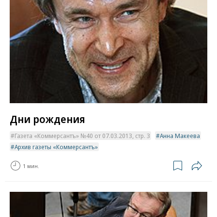
Дни рождения
Газета «Коммерсантъ» №40 от 07.03.2013, стр. 3
Анна Макеева
Архив газеты «Коммерсантъ»
1 мин.