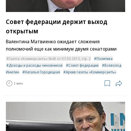
Совет федерации держит выход
открытым
Валентина Матвиенко ожидает сложения
полномочий еще как минимум двумя сенаторами
Газета «Коммерсантъ» №40 от 07.03.2013, стр. 2
Политика
Доходы и расходы чиновников
Совет федерации
Всеволод
Инютин
Наталья Городецкая
Архив газеты «Коммерсантъ»
2 мин.