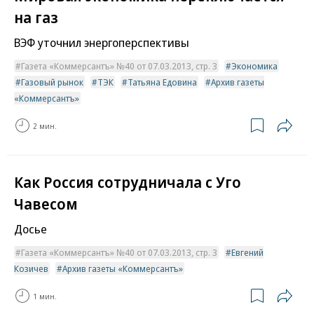
на газ
ВЭФ уточнил энергоперспективы
Газета «Коммерсантъ» №40 от 07.03.2013, стр. 3
Экономика
Газовый рынок
ТЭК
Татьяна Едовина
Архив газеты
«Коммерсантъ»
2 мин.
Как Россия сотрудничала с Уго
Чавесом
Досье
Газета «Коммерсантъ» №40 от 07.03.2013, стр. 3
Евгений
Козичев
Архив газеты «Коммерсантъ»
1 мин.