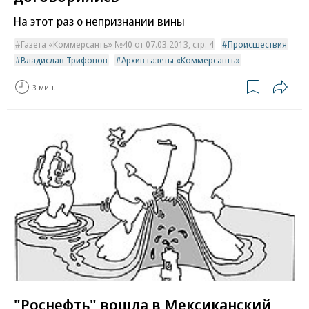
На этот раз о непризнании вины
Газета «Коммерсантъ» №40 от 07.03.2013, стр. 4
Происшествия
Владислав Трифонов
Архив газеты «Коммерсантъ»
3 мин.
"Роснефть" вошла в Мексиканский