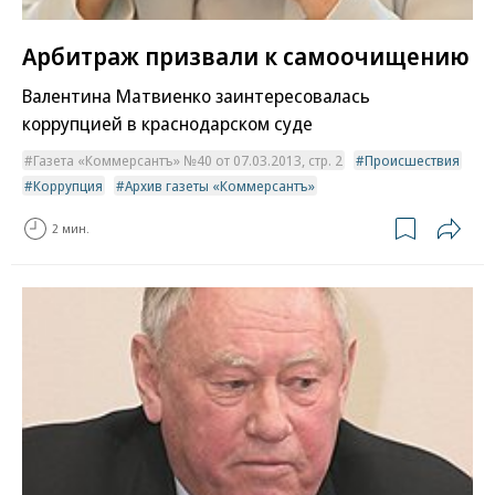
Арбитраж призвали к самоочищению
Валентина Матвиенко заинтересовалась
коррупцией в краснодарском суде
Газета «Коммерсантъ» №40 от 07.03.2013, стр. 2
Происшествия
Коррупция
Архив газеты «Коммерсантъ»
2 мин.