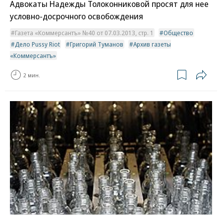
Адвокаты Надежды Толоконниковой просят для нее
условно-досрочного освобождения
Газета «Коммерсантъ» №40 от 07.03.2013, стр. 1
Общество
Дело Pussy Riot
Григорий Туманов
Архив газеты
«Коммерсантъ»
2 мин.