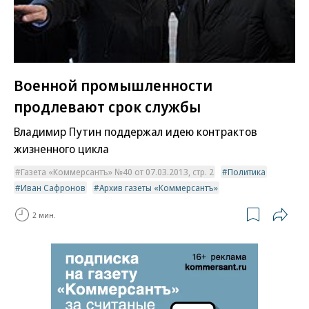
Военной промышленности
продлевают срок службы
Владимир Путин поддержал идею контрактов
жизненного цикла
Газета «Коммерсантъ» №40 от 07.03.2013, стр. 2
Политика
Иван Сафронов
Архив газеты «Коммерсантъ»
2 мин.