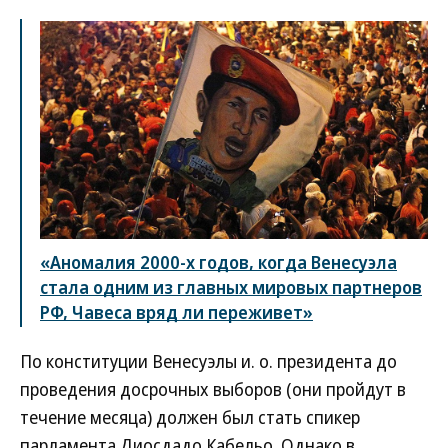
«Аномалия 2000-х годов, когда Венесуэла
стала одним из главных мировых партнеров
РФ, Чавеса вряд ли переживет»
По конституции Венесуэлы и. о. президента до
проведения досрочных выборов (они пройдут в
течение месяца) должен был стать спикер
парламента Диосдадо Кабельо. Однако в