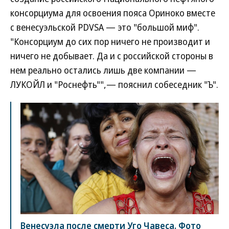
консорциума для освоения пояса Ориноко вместе
с венесуэльской PDVSA — это "большой миф".
"Консорциум до сих пор ничего не производит и
ничего не добывает. Да и с российской стороны в
нем реально остались лишь две компании —
ЛУКОЙЛ и "Роснефть"",— пояснил собеседник "Ъ".
Венесуэла после смерти Уго Чавеса. Фото