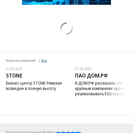
Новости компаний
Все
07.08.2026
07.08.2026
STONE
ПАО ДОМ.РФ
Бизнес-центр STONE Римская
В ДОМ.РФ рассказали, как
возведен в полную высоту
крупным компаниям эффектив
реализовывать ESG-стратегию
Благотворительный фонд