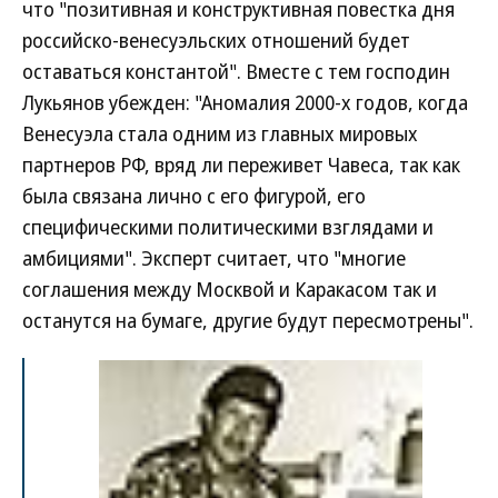
что "позитивная и конструктивная повестка дня
российско-венесуэльских отношений будет
оставаться константой". Вместе с тем господин
Лукьянов убежден: "Аномалия 2000-х годов, когда
Венесуэла стала одним из главных мировых
партнеров РФ, вряд ли переживет Чавеса, так как
была связана лично с его фигурой, его
специфическими политическими взглядами и
амбициями". Эксперт считает, что "многие
соглашения между Москвой и Каракасом так и
останутся на бумаге, другие будут пересмотрены".