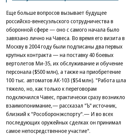
Еще больше вопросов вызывает будущее
российско-венесуэльского сотрудничества в
оборонной сфере — оно с самого начала было
завязано лично на Чавеса. Во время его визита в
Москву в 2004 году были подписаны два первых
крупных контракта — на поставку 40 боевых
вертолетов Ми-35, их обслуживание и обучение
персонала ($500 млн), а также на приобретение
100 тыс. автоматов АК-103 ($54 млн). "Работа шла
тяжело, но, как только к переговорам
подключился Чавес, практически сразу возникло
взаимопонимание,— рассказал "Ъ" источник,
близкий к "Рособоронэкспорту".— И во всех
последующих оружейных сделках он принимал
самое непосредственное участие".