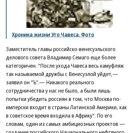
Хроника жизни Уго Чавеса. Фото
Заместитель главы российско-венесуэльского
делового совета Владимир Семаго еще более
категоричен. "После ухода Чавеса весь камуфляж
так называемой дружбы с Венесуэлой уйдет,—
заявил он "Ъ".— Никакого реального
сотрудничества у нас не было, а были лишь
попытки убедить россиян в том, что Москва по-
имперски входит в страны Латинской Америки, как
в советское время входила в Африку". По его
словам, один из самых амбициозных проектов —
создание российского Национального нефтяного