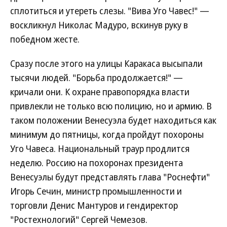
сплотиться и утереть слезы. "Вива Уго Чавес!" —
воскликнул Николас Мадуро, вскинув руку в
победном жесте.
Сразу после этого на улицы Каракаса высыпали
тысячи людей. "Борьба продолжается!" —
кричали они. К охране правопорядка власти
привлекли не только всю полицию, но и армию. В
таком положении Венесуэла будет находиться как
минимум до пятницы, когда пройдут похороны
Уго Чавеса. Национальный траур продлится
неделю. Россию на похоронах президента
Венесуэлы будут представлять глава "Роснефти"
Игорь Сечин, министр промышленности и
торговли Денис Мантуров и гендиректор
"Ростехнологий" Сергей Чемезов.