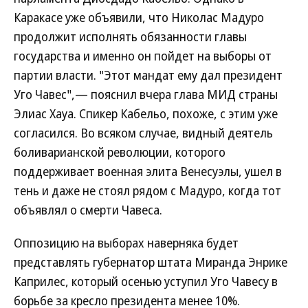
Каракасе уже объявили, что Николас Мадуро
продолжит исполнять обязанности главы
государства и именно он пойдет на выборы от
партии власти. "Этот мандат ему дал президент
Уго Чавес",— пояснил вчера глава МИД страны
Элиас Хауа. Спикер Кабельо, похоже, с этим уже
согласился. Во всяком случае, видный деятель
боливарианской революции, которого
поддерживает военная элита Венесуэлы, ушел в
тень и даже не стоял рядом с Мадуро, когда тот
объявлял о смерти Чавеса.
Оппозицию на выборах наверняка будет
представлять губернатор штата Миранда Энрике
Каприлес, который осенью уступил Уго Чавесу в
борьбе за кресло президента менее 10%.