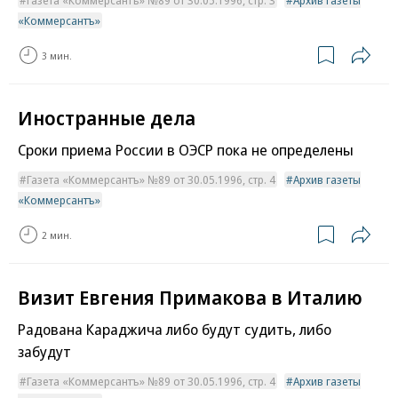
Газета «Коммерсантъ» №89 от 30.05.1996, стр. 3
Архив газеты
«Коммерсантъ»
3 мин.
Иностранные дела
Сроки приема России в ОЭСР пока не определены
Газета «Коммерсантъ» №89 от 30.05.1996, стр. 4
Архив газеты
«Коммерсантъ»
2 мин.
Визит Евгения Примакова в Италию
Радована Караджича либо будут судить, либо
забудут
Газета «Коммерсантъ» №89 от 30.05.1996, стр. 4
Архив газеты