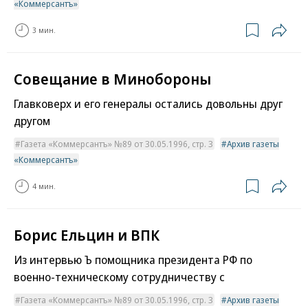
«Коммерсантъ»
3 мин.
Совещание в Минобороны
Главковерх и его генералы остались довольны друг
другом
Газета «Коммерсантъ» №89 от 30.05.1996, стр. 3
Архив газеты
«Коммерсантъ»
4 мин.
Борис Ельцин и ВПК
Из интервью Ъ помощника президента РФ по
военно-техническому сотрудничеству с
Газета «Коммерсантъ» №89 от 30.05.1996, стр. 3
Архив газеты