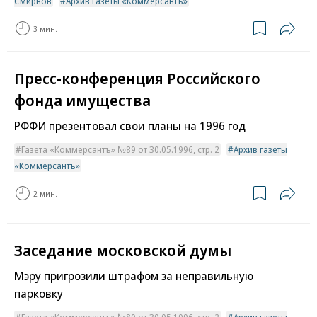
Смирнов
Архив газеты «Коммерсантъ»
3 мин.
Пресс-конференция Российского
фонда имущества
РФФИ презентовал свои планы на 1996 год
Газета «Коммерсантъ» №89 от 30.05.1996, стр. 2
Архив газеты
«Коммерсантъ»
2 мин.
Заседание московской думы
Мэру пригрозили штрафом за неправильную
парковку