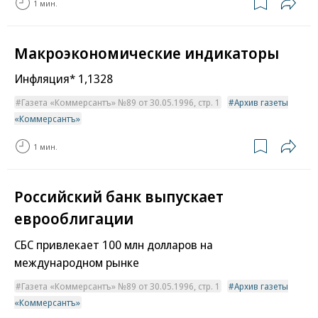
1 мин.
Макроэкономические индикаторы
Инфляция* 1,1328
Газета «Коммерсантъ» №89 от 30.05.1996, стр. 1
Архив газеты
«Коммерсантъ»
1 мин.
Российский банк выпускает
еврооблигации
СБС привлекает 100 млн долларов на
международном рынке
Газета «Коммерсантъ» №89 от 30.05.1996, стр. 1
Архив газеты
«Коммерсантъ»