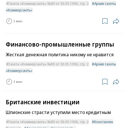
Газета «Коммерсантъ» №89 от 30.05.1996, стр. 2
Архив газеты
«Коммерсантъ»
2 мин.
Финансово-промышленные группы
Жесткая денежная политика никому не нравится
Газета «Коммерсантъ» №89 от 30.05.1996, стр. 2
Архив газеты
«Коммерсантъ»
3 мин.
Британские инвестиции
Шпионские страсти уступили место кредитным
Газета «Коммерсантъ» №89 от 30.05.1996, стр. 2
Константин