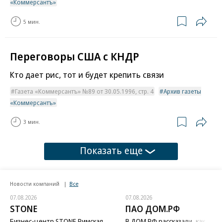
«Коммерсантъ»
5 мин.
Переговоры США с КНДР
Кто дает рис, тот и будет крепить связи
Газета «Коммерсантъ» №89 от 30.05.1996, стр. 4
Архив газеты
«Коммерсантъ»
3 мин.
Показать еще
Новости компаний
Все
07.08.2026
07.08.2026
STONE
ПАО ДОМ.РФ
Бизнес-центр STONE Римская
В ДОМ.РФ рассказали, как