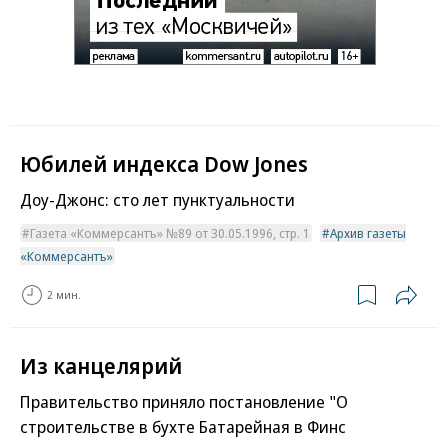
Юбилей индекса Dow Jones
Доу-Джонс: сто лет пунктуальности
Газета «Коммерсантъ» №89 от 30.05.1996, стр. 1
Архив газеты
«Коммерсантъ»
2 мин.
Из канцелярий
Правительство приняло постановление "О
строительстве в бухте Батарейная в Финс