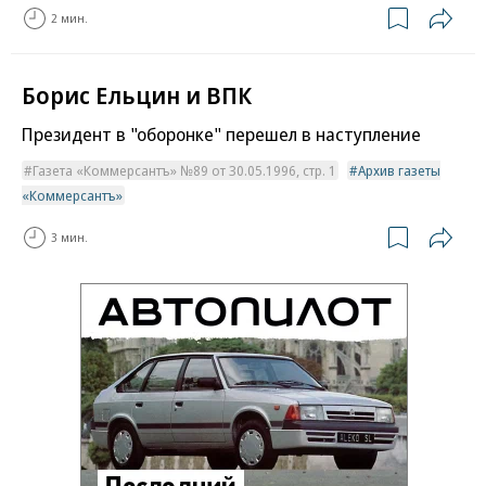
2 мин.
Борис Ельцин и ВПК
Президент в "оборонке" перешел в наступление
Газета «Коммерсантъ» №89 от 30.05.1996, стр. 1
Архив газеты
«Коммерсантъ»
3 мин.