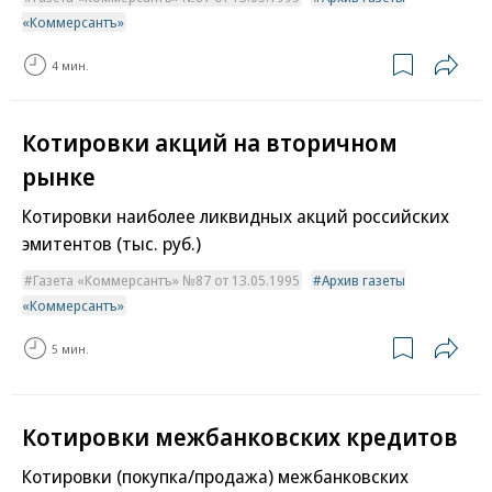
«Коммерсантъ»
4 мин.
Котировки акций на вторичном
рынке
Котировки наиболее ликвидных акций российских
эмитентов (тыс. руб.)
Газета «Коммерсантъ» №87 от 13.05.1995
Архив газеты
«Коммерсантъ»
5 мин.
Котировки межбанковских кредитов
Котировки (покупка/продажа) межбанковских