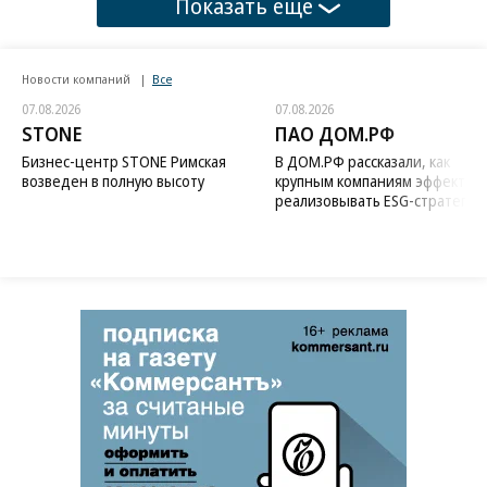
Показать еще
Новости компаний
Все
07.08.2026
07.08.2026
STONE
ПАО ДОМ.РФ
Бизнес-центр STONE Римская
В ДОМ.РФ рассказали, как
возведен в полную высоту
крупным компаниям эффектив
реализовывать ESG-стратегию