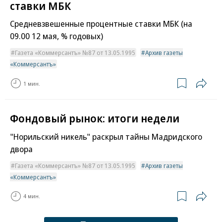
ставки МБК
Средневзвешенные процентные ставки МБК (на
09.00 12 мая, % годовых)
Газета «Коммерсантъ» №87 от 13.05.1995
Архив газеты
«Коммерсантъ»
1 мин.
Фондовый рынок: итоги недели
"Норильский никель" раскрыл тайны Мадридского
двора
Газета «Коммерсантъ» №87 от 13.05.1995
Архив газеты
«Коммерсантъ»
4 мин.