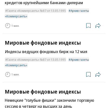
кредитов крупнейшими банками-дилерам
Газета «Коммерсантъ» №87 от 13.05.1995
Архив газеты
«Коммерсантъ»
1 мин.
Мировые фондовые индексы
Индексы ведущих фондовых бирж на 12 мая
Газета «Коммерсантъ» №87 от 13.05.1995
Архив газеты
«Коммерсантъ»
1 мин.
Мировые фондовые индексы
Немецкие "голубые фишки" закончили торговую
сессию в четверг на высших за день