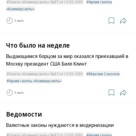
Газета «Коммерсантъ» №87 от 13.05.1995
Архив газеты
«Коммерсантъ»
3 мин.
Что было на неделе
Выдающимся борцом за мир оказался приехавший в
Москву президент США Билл Клинт
Газета «Коммерсантъ» №87 от 13.05.1995
Максим Соколов
Архив газеты «Коммерсантъ»
5 мин.
Ведомости
Валютные законы нуждаются в модернизации
Газета «Коммерсантъ» №87 от 13.05.1995
Архив газеты