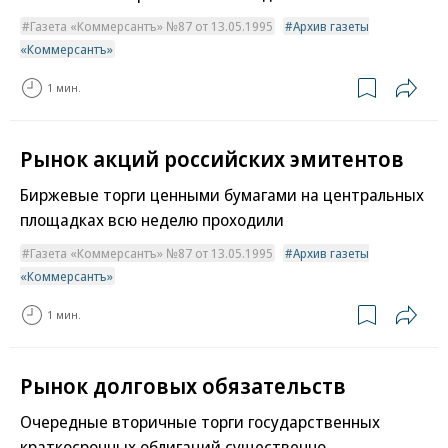
Газета «Коммерсантъ» №87 от 13.05.1995
Архив газеты
«Коммерсантъ»
1 мин.
Рынок акций российских эмитентов
Биржевые торги ценными бумагами на центральных
площадках всю неделю проходили
Газета «Коммерсантъ» №87 от 13.05.1995
Архив газеты
«Коммерсантъ»
1 мин.
Рынок долговых обязательств
Очередные вторичные торги государственных
краткосрочных облигаций существенно