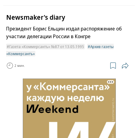
Newsmaker's diary
Президент Борис Ельцин издал распоряжение об
участии делегации России в Конгре
Газета «Коммерсантъ» №87 от 13.05.1995
Архив газеты
«Коммерсантъ»
2 мин.