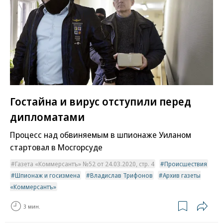
Гостайна и вирус отступили перед
дипломатами
Процесс над обвиняемым в шпионаже Уиланом
стартовал в Мосгорсуде
Газета «Коммерсантъ» №52 от 24.03.2020, стр. 4
Происшествия
Шпионаж и госизмена
Владислав Трифонов
Архив газеты
«Коммерсантъ»
3 мин.