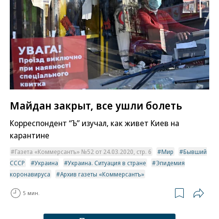
Майдан закрыт, все ушли болеть
Корреспондент “Ъ” изучал, как живет Киев на
карантине
Газета «Коммерсантъ» №52 от 24.03.2020, стр. 6
Мир
Бывший
СССР
Украина
Украина. Ситуация в стране
Эпидемия
коронавируса
Архив газеты «Коммерсантъ»
5 мин.