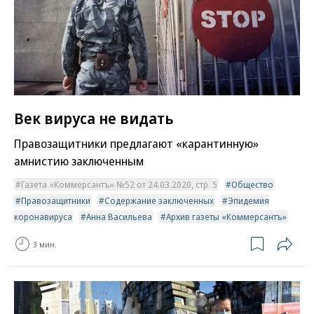
Век вируса не видать
Правозащитники предлагают «карантинную»
амнистию заключенным
Газета «Коммерсантъ» №52 от 24.03.2020, стр. 5
Общество
Правозащитники
Содержание заключенных
Эпидемия
коронавируса
Анна Васильева
Архив газеты «Коммерсантъ»
3 мин.