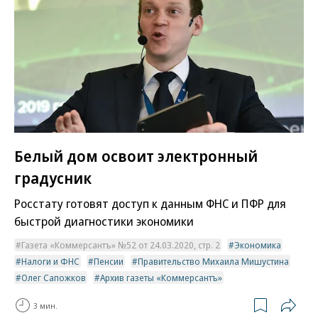
Белый дом освоит электронный
градусник
Росстату готовят доступ к данным ФНС и ПФР для
быстрой диагностики экономики
Газета «Коммерсантъ» №52 от 24.03.2020, стр. 2
Экономика
Налоги и ФНС
Пенсии
Правительство Михаила Мишустина
Олег Сапожков
Архив газеты «Коммерсантъ»
3 мин.