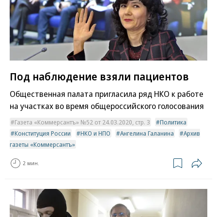
Под наблюдение взяли пациентов
Общественная палата пригласила ряд НКО к работе
на участках во время общероссийского голосования
Газета «Коммерсантъ» №52 от 24.03.2020, стр. 3
Политика
Конституция России
НКО и НПО
Ангелина Галанина
Архив
газеты «Коммерсантъ»
2 мин.