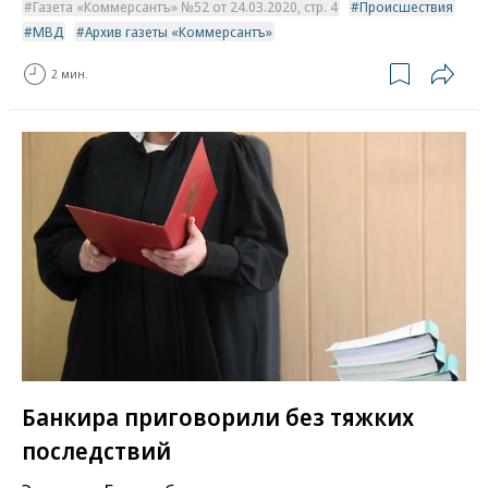
Газета «Коммерсантъ» №52 от 24.03.2020, стр. 4
Происшествия
МВД
Архив газеты «Коммерсантъ»
2 мин.
Банкира приговорили без тяжких
последствий