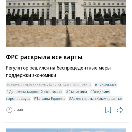
ФРС раскрыла все карты
Регулятор решился на беспрецедентные меры
поддержки экономики
Газета «Коммерсантъ» №52 от 24.03.2020, стр. 2
Экономика
Динамика мировой экономики
Статистика
Эпидемия
коронавируса
Татьяна Едовина
Архив газеты «Коммерсантъ»
2 мин.