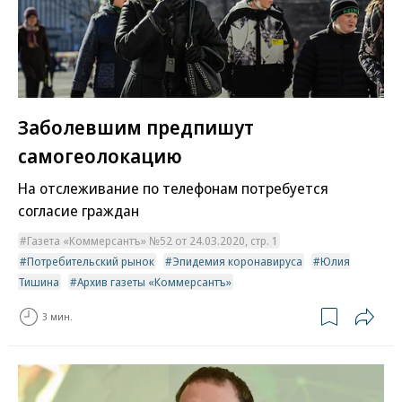
Заболевшим предпишут
самогеолокацию
На отслеживание по телефонам потребуется
согласие граждан
Газета «Коммерсантъ» №52 от 24.03.2020, стр. 1
Потребительский рынок
Эпидемия коронавируса
Юлия
Тишина
Архив газеты «Коммерсантъ»
3 мин.