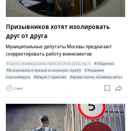
Призывников хотят изолировать
друг от друга
Муниципальные депутаты Москвы предлагают
скорректировать работу военкоматов
Газета «Коммерсантъ» №52 от 24.03.2020, стр. 5
Общество
Военкоматы и призыв на военную службу
Эпидемия
коронавируса
Мария Старикова
Архив газеты «Коммерсантъ»
3 мин.