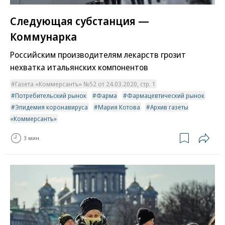
Следующая субстанция —
Коммунарка
Российским производителям лекарств грозит
нехватка итальянских компонентов
Газета «Коммерсантъ» №52 от 24.03.2020, стр. 1
Потребительский рынок
Фарма
Фармацевтический рынок
Эпидемия коронавируса
Мария Котова
Архив газеты
«Коммерсантъ»
3 мин.