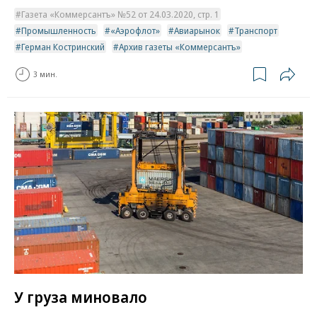
Газета «Коммерсантъ» №52 от 24.03.2020, стр. 1
Промышленность
«Аэрофлот»
Авиарынок
Транспорт
Герман Костринский
Архив газеты «Коммерсантъ»
3 мин.
У груза миновало