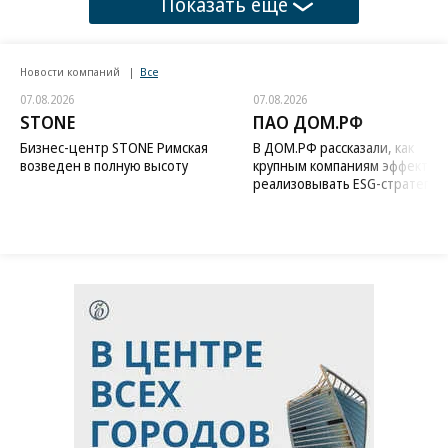
Показать еще
Новости компаний
Все
07.08.2026
07.08.2026
STONE
ПАО ДОМ.РФ
Бизнес-центр STONE Римская
В ДОМ.РФ рассказали, как
возведен в полную высоту
крупным компаниям эффектив
реализовывать ESG-стратегию