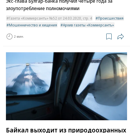
Экс-глава Булгар-банка получил четыре года за
злоупотребление полномочиями
Газета «Коммерсантъ» №52 от 24.03.2020, стр. 4
Происшествия
Мошенничество и хищения
Архив газеты «Коммерсантъ»
2 мин.
Байкал выходит из природоохранных