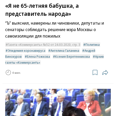
«Я не 65-летняя бабушка, а
представитель народа»
“Ъ” выяснил, намерены ли чиновники, депутаты и
сенаторы соблюдать решение мэра Москвы о
самоизоляции для пожилых
Газета «Коммерсантъ» №52 от 24.03.2020, стр. 3
Политика
Эпидемия коронавируса
Ангелина Галанина
Андрей
Винокуров
Елена Рожкова
Ксения Веретенникова
Архив
газеты «Коммерсантъ»
4 мин.