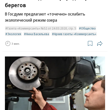
берегов
В Госдуме предлагают «точечно» ослабить
экологический режим озера
Газета «Коммерсантъ» №52 от 24.03.2020, стр. 5
Общество
Экология
Анна Васильева
Архив газеты «Коммерсантъ»
3 мин.