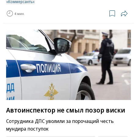
«Коммерсантъ»
4 мин.
Автоинспектор не смыл позор виски
Сотрудника ДПС уволили за порочащий честь
мундира поступок