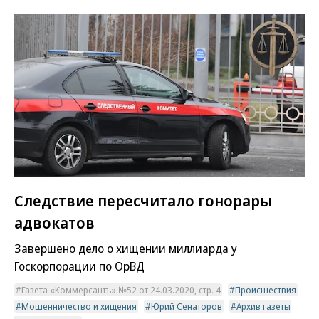
Следствие пересчитало гонорары
адвокатов
Завершено дело о хищении миллиарда у
Госкорпорации по ОрВД
Газета «Коммерсантъ» №52 от 24.03.2020, стр. 4
Происшествия
Мошенничество и хищения
Юрий Сенаторов
Архив газеты