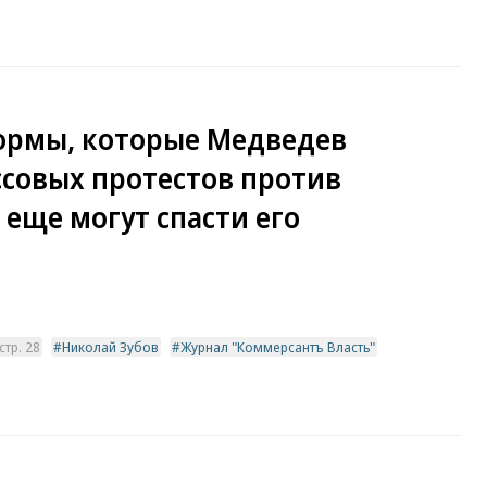
ормы, которые Медведев
совых протестов против
 еще могут спасти его
тр. 28
Николай Зубов
Журнал "Коммерсантъ Власть"