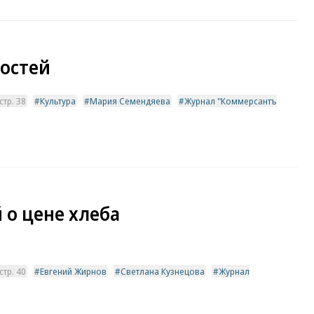
остей
тр. 38
Культура
Мария Семендяева
Журнал "Коммерсантъ
 о цене хлеба
тр. 40
Евгений Жирнов
Светлана Кузнецова
Журнал