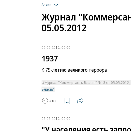
Архив
Журнал "Коммерсан
05.05.2012
05.05.2012, 00:00
1937
К 75-летию великого террора
Журнал "Коммерсантъ Власть" №18 от 05.05.2012, с
Власть"
4 мин.
05.05.2012, 00:00
"У населения есть запр