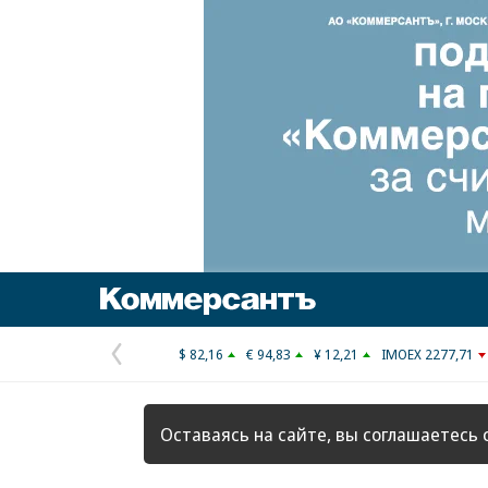
Коммерсантъ
$ 82,16
€ 94,83
¥ 12,21
IMOEX 2277,71
Предыдущая
страница
Оставаясь на сайте, вы соглашаетесь 