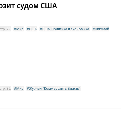
озит судом США
тр. 29
Мир
США
США. Политика и экономика
Николай
тр. 32
Мир
Журнал "Коммерсантъ Власть"