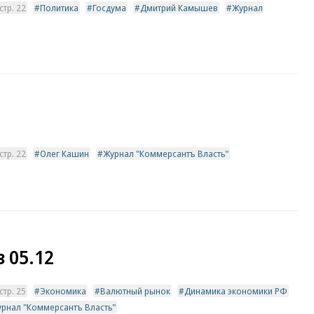
тр. 22
Политика
Госдума
Дмитрий Камышев
Журнал
тр. 22
Олег Кашин
Журнал "Коммерсантъ Власть"
 05.12
тр. 25
Экономика
Валютный рынок
Динамика экономики РФ
рнал "Коммерсантъ Власть"