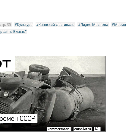
тр. 35
Культура
Каннский фестиваль
Лидия Маслова
Мария
рсантъ Власть"