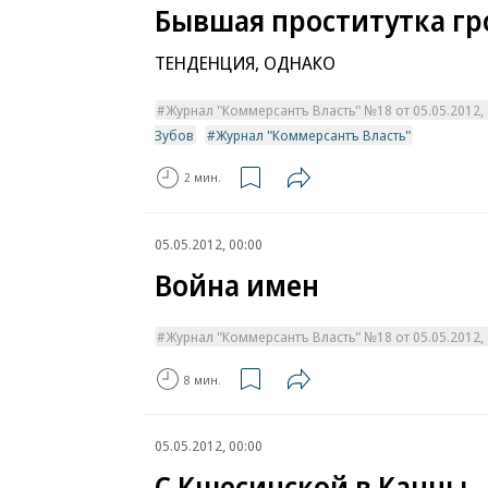
Бывшая проститутка гр
ТЕНДЕНЦИЯ, ОДНАКО
Журнал "Коммерсантъ Власть" №18 от 05.05.2012, с
Зубов
Журнал "Коммерсантъ Власть"
2 мин.
05.05.2012, 00:00
Война имен
Журнал "Коммерсантъ Власть" №18 от 05.05.2012, с
8 мин.
05.05.2012, 00:00
С Кшесинской в Канны