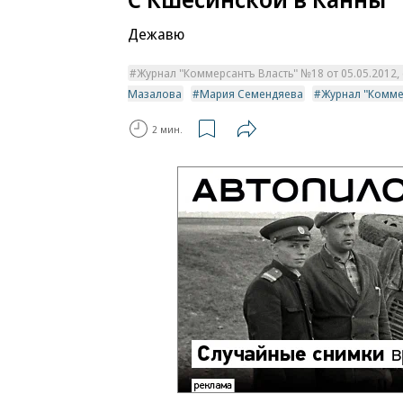
Дежавю
Журнал "Коммерсантъ Власть" №18 от 05.05.2012, с
Мазалова
Мария Семендяева
Журнал "Комме
2 мин.