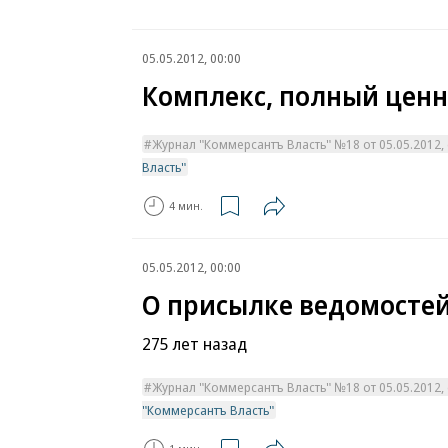
05.05.2012, 00:00
Комплекс, полный ценн
Журнал "Коммерсантъ Власть" №18 от 05.05.2012, с
Власть"
4 мин.
05.05.2012, 00:00
О присылке ведомостей
275 лет назад
Журнал "Коммерсантъ Власть" №18 от 05.05.2012, с
"Коммерсантъ Власть"