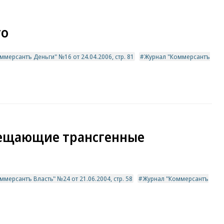
го
ммерсантъ Деньги" №16 от 24.04.2006, стр. 81
Журнал "Коммерсантъ
бещающие трансгенные
мерсантъ Власть" №24 от 21.06.2004, стр. 58
Журнал "Коммерсантъ