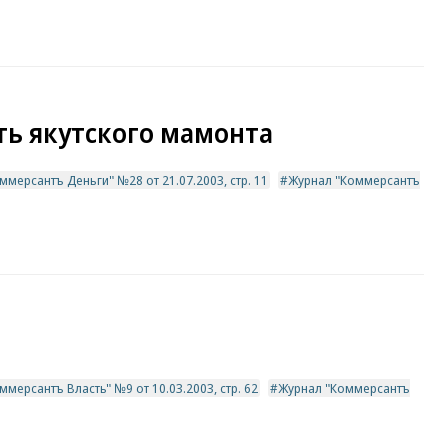
ь якутского мамонта
ммерсантъ Деньги" №28 от 21.07.2003, стр. 11
Журнал "Коммерсантъ
о
мерсантъ Власть" №9 от 10.03.2003, стр. 62
Журнал "Коммерсантъ