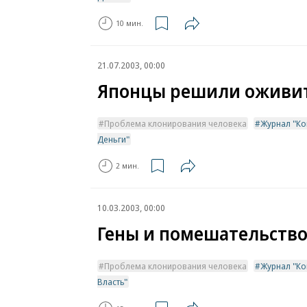
10 мин.
21.07.2003, 00:00
Японцы решили оживит
Проблема клонирования человека
Журнал "Ко
Деньги"
2 мин.
10.03.2003, 00:00
Гены и помешательств
Проблема клонирования человека
Журнал "Ком
Власть"