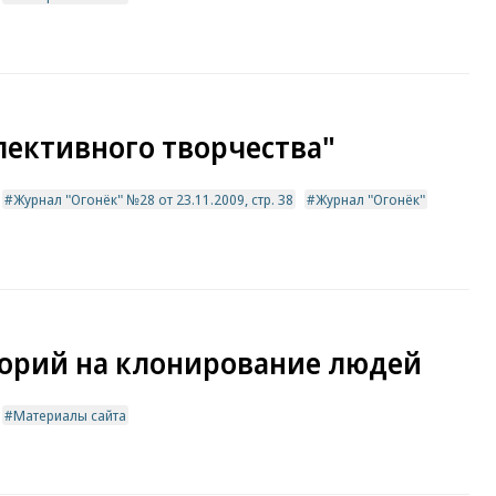
лективного творчества"
Журнал "Огонёк" №28 от 23.11.2009, стр. 38
Журнал "Огонёк"
торий на клонирование людей
Материалы сайта