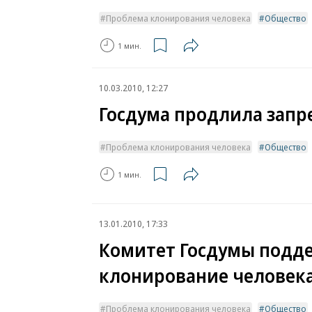
Проблема клонирования человека
Общество
1 мин.
10.03.2010, 12:27
Госдума продлила запр
Проблема клонирования человека
Общество
1 мин.
13.01.2010, 17:33
Комитет Госдумы подде
клонирование человек
Проблема клонирования человека
Общество