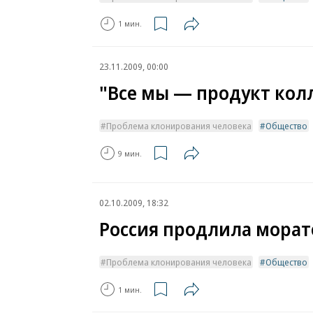
1 мин.
23.11.2009, 00:00
"Все мы — продукт кол
Проблема клонирования человека
Общество
9 мин.
02.10.2009, 18:32
Россия продлила мора
Проблема клонирования человека
Общество
1 мин.