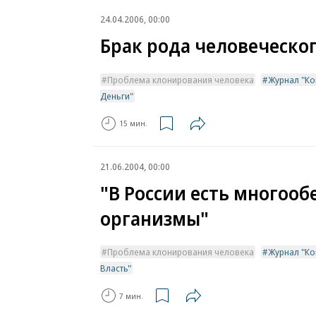
24.04.2006, 00:00
Брак рода человеческо
Проблема клонирования человека
Журнал "Ко
Деньги"
15 мин.
21.06.2004, 00:00
"В России есть многоо
организмы"
Проблема клонирования человека
Журнал "Ком
Власть"
7 мин.