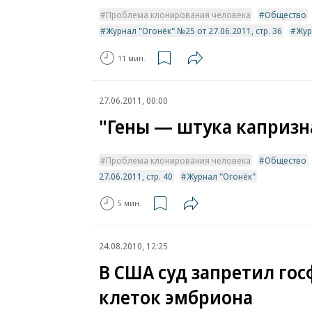
Проблема клонирования человека
Общество
Журнал "Огонёк" №25 от 27.06.2011, стр. 36
Жур
11 мин.
27.06.2011, 00:00
"Гены — штука капризн
Проблема клонирования человека
Общество
27.06.2011, стр. 40
Журнал "Огонёк"
5 мин.
24.08.2010, 12:25
В США суд запретил го
клеток эмбриона