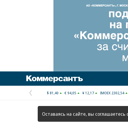
Коммерсантъ
$ 81,40
€ 94,05
¥ 12,17
IMOEX 2302,54
Предыдущая
страница
Оставаясь на сайте, вы соглашаетесь 