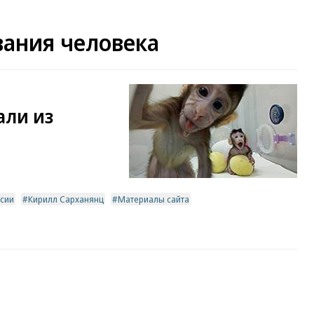
ания человека
али из
ссии
Кирилл Сарханянц
Материалы сайта