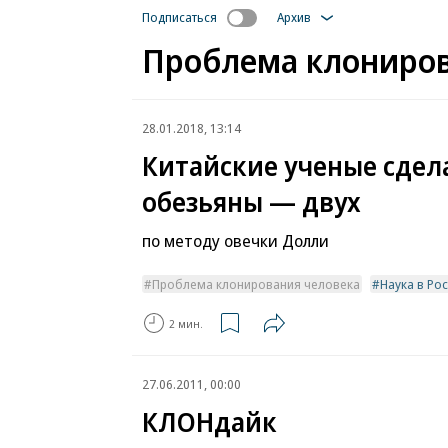
Подписаться
Архив
Проблема клониров
28.01.2018, 13:14
Китайские ученые сдел
обезьяны — двух
по методу овечки Долли
Проблема клонирования человека
Наука в Ро
2 мин.
27.06.2011, 00:00
КЛОНдайк