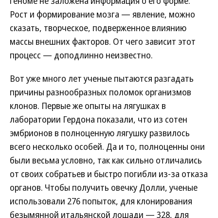
геноме не заложена информация о его форме.
Рост и формирование мозга — явление, можно
сказать, творческое, подверженное влиянию
массы внешних факторов. От чего зависит этот
процесс — доподлинно неизвестно.
Вот уже много лет ученые пытаются разгадать
причины разнообразных поломок организмов
клонов. Первые же опыты на лягушках в
лаборатории Гердона показали, что из сотен
эмбрионов в полноценную лягушку развилось
всего несколько особей. Да и то, полноценны они
были весьма условно, так как сильно отличались
от своих собратьев и быстро погибли из-за отказа
органов. Чтобы получить овечку Долли, ученые
использовали 276 попыток, для клонирования
безымянной итальянской лошади — 328, для