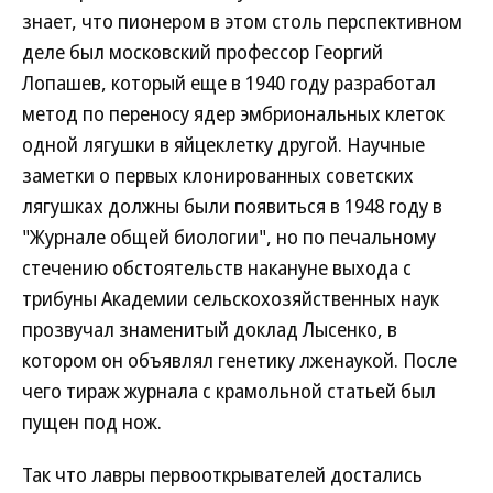
знает, что пионером в этом столь перспективном
деле был московский профессор Георгий
Лопашев, который еще в 1940 году разработал
метод по переносу ядер эмбриональных клеток
одной лягушки в яйцеклетку другой. Научные
заметки о первых клонированных советских
лягушках должны были появиться в 1948 году в
"Журнале общей биологии", но по печальному
стечению обстоятельств накануне выхода с
трибуны Академии сельскохозяйственных наук
прозвучал знаменитый доклад Лысенко, в
котором он объявлял генетику лженаукой. После
чего тираж журнала с крамольной статьей был
пущен под нож.
Так что лавры первооткрывателей достались