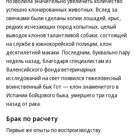
позволила значительно увеличить количество
успешно клонированных животных. Вслед за
овечками были сделаны копии лошадей, крыс,
редких исчезающих пород копытных, целый
выводок клонов талантливой собаки, состоящей
на службе в южнокорейской полиции, клон
десятилетней макаки. Последним, буквально пару
недель назад, благодаря специалистам из
Валенсийского фонда ветеринарных
исследований на свет появился тяжеловесный
воинственный бык Гот — клон знаменитого в
Испании бойцового быка, умершего три года
назад от рака.
Брак по расчету
Первые же опыты по воспроизводству