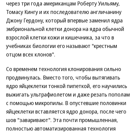
через три года американцам Роберту Уильяму,
Томасу Кингу и их последователю англичанину
Джону Гердону, который впервые заменил ядра
эмбриональной клетки донора на ядра обычной
взрослой клетки кожи и кишечника, за что в
учебниках биологии его называют "крестным
отцом всех клонов".
Со временем технология клонирования сильно
продвинулась. Вместо того, чтобы вытягивать
ядро яйцеклетки тонкой пипеткой, его научились
выжигать ультрафиолетом и даже резать пополам
с помощью микропилы. В опустевшие половинки
яйцеклетки вставляется ядро донора, после чего
шов "заваривают". Эта почти промышленная,
полностью автоматизированная технология