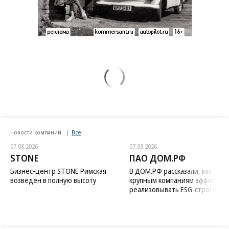
Новости компаний
Все
07.08.2026
07.08.2026
STONE
ПАО ДОМ.РФ
Бизнес-центр STONE Римская
В ДОМ.РФ рассказали, как
возведен в полную высоту
крупным компаниям эффектив
реализовывать ESG-стратегию