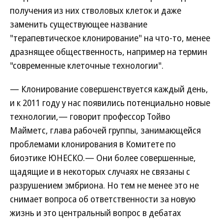
получения из них стволовых клеток и даже
заменить существующее название
"терапевтическое клонирование" на что-то, менее
дразнящее общественность, например на термин
"современные клеточные технологии".
— Клонирование совершенствуется каждый день,
и к 2011 году у нас появились потенциально новые
технологии,— говорит профессор Тойво
Майметс, глава рабочей группы, занимающейся
проблемами клонирования в Комитете по
биоэтике ЮНЕСКО.— Они более совершенные,
щадящие и в некоторых случаях не связаны с
разрушением эмбриона. Но тем не менее это не
снимает вопроса об ответственности за новую
жизнь и это центральный вопрос в дебатах