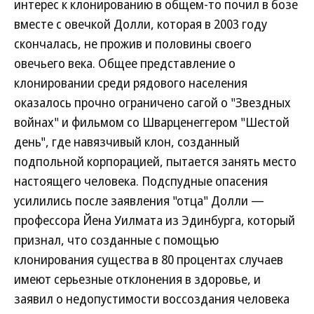
интерес к клонированию в общем-то почил в бозе
вместе с овечкой Долли, которая в 2003 году
скончалась, не прожив и половины своего
овечьего века. Общее представление о
клонировании среди рядового населения
оказалось прочно ограничено сагой о "Звездных
войнах" и фильмом со Шварценеггером "Шестой
день", где навязчивый клон, созданный
подпольной корпорацией, пытается занять место
настоящего человека. Подспудные опасения
усилились после заявления "отца" Долли —
профессора Йена Уилмата из Эдинбурга, который
признал, что созданные с помощью
клонирования существа в 80 процентах случаев
имеют серьезные отклонения в здоровье, и
заявил о недопустимости воссоздания человека