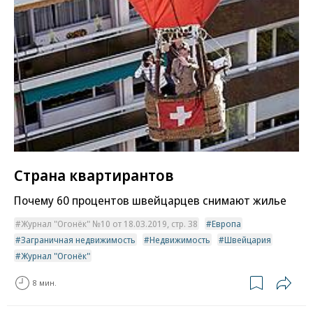
Страна квартирантов
Почему 60 процентов швейцарцев снимают жилье
Журнал "Огонёк" №10 от 18.03.2019, стр. 38
Европа
Заграничная недвижимость
Недвижимость
Швейцария
Журнал "Огонёк"
8 мин.