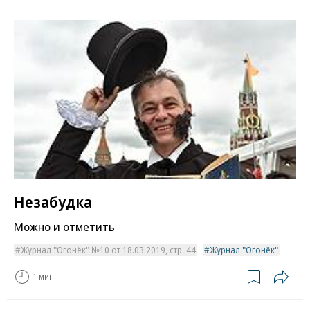
Незабудка
Можно и отметить
Журнал "Огонёк" №10 от 18.03.2019, стр. 44
Журнал "Огонёк"
1 мин.