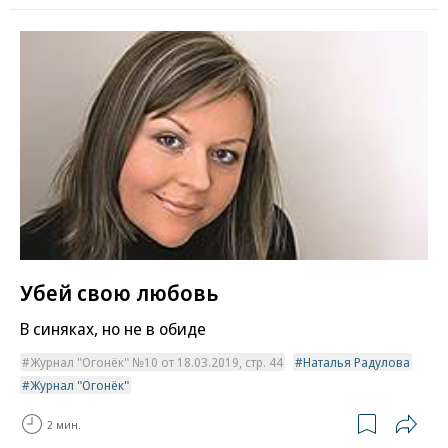
Убей свою любовь
В синяках, но не в обиде
Журнал "Огонёк" №10 от 18.03.2019, стр. 44
Наталья Радулова
Журнал "Огонёк"
2 мин.