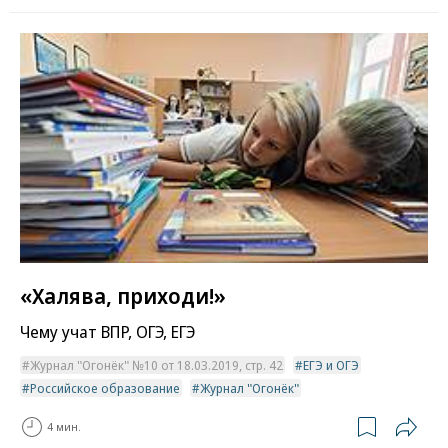
«Халява, приходи!»
Чему учат ВПР, ОГЭ, ЕГЭ
Журнал "Огонёк" №10 от 18.03.2019, стр. 42
ЕГЭ и ОГЭ
Российское образование
Журнал "Огонёк"
4 мин.