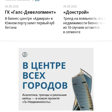
06.08.2026
06.08.2026
ГК «Галс-Девелопмент»
«Донстрой»
В бизнес-центре «Адмирал» в
Тренд на лояльность: покупат
Южном порту залит первый куб
недвижимости бизнес-класса в
бетона
из 10 случаев остаются
в сегменте