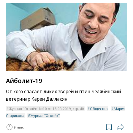
Айболит-19
От кого спасает диких зверей и птиц челябинский
ветеринар Карен Даллакян
Журнал "Огонёк" №10 от 18.03.2019, стр. 40
Общество
Мария
Старикова
Журнал "Огонёк"
9 мин.