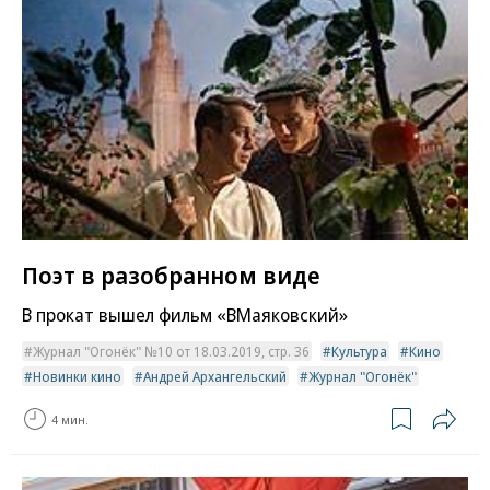
Поэт в разобранном виде
В прокат вышел фильм «ВМаяковский»
Журнал "Огонёк" №10 от 18.03.2019, стр. 36
Культура
Кино
Новинки кино
Андрей Архангельский
Журнал "Огонёк"
4 мин.