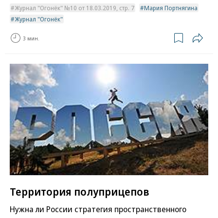
Журнал "Огонёк" №10 от 18.03.2019, стр. 7
Мария Портнягина
Журнал "Огонёк"
3 мин.
Территория полуприцепов
Нужна ли России стратегия пространственного