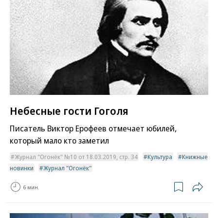
Небесные гости Гоголя
Писатель Виктор Ерофеев отмечает юбилей,
который мало кто заметил
Журнал "Огонёк" №10 от 18.03.2019, стр. 34
Культура
Книжные
новинки
Журнал "Огонёк"
6 мин.