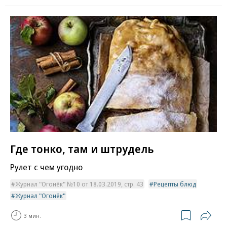
Где тонко, там и штрудель
Рулет с чем угодно
Журнал "Огонёк" №10 от 18.03.2019, стр. 43
Рецепты блюд
Журнал "Огонёк"
3 мин.