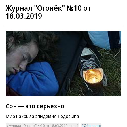
Журнал "Огонёк" №10 от
18.03.2019
Сон — это серьезно
Мир накрыла эпидемия недосыпа
Журнал "Огонёк" №10 от 18.03.2019, стр. 4
Общество