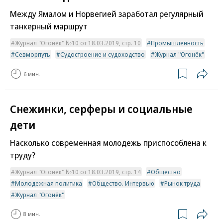
Между Ямалом и Норвегией заработал регулярный
танкерный маршрут
Журнал "Огонёк" №10 от 18.03.2019, стр. 10
Промышленность
Севморпуть
Судостроение и судоходство
Журнал "Огонёк"
6 мин.
Снежинки, серферы и социальные
дети
Насколько современная молодежь приспособлена к
труду?
Журнал "Огонёк" №10 от 18.03.2019, стр. 14
Общество
Молодежная политика
Общество. Интервью
Рынок труда
Журнал "Огонёк"
8 мин.