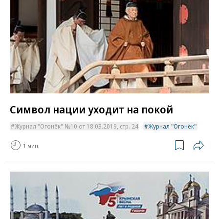
Символ нации уходит на покой
Журнал "Огонёк" №10 от 18.03.2019, стр. 24
Журнал "Огонёк"
1 мин.