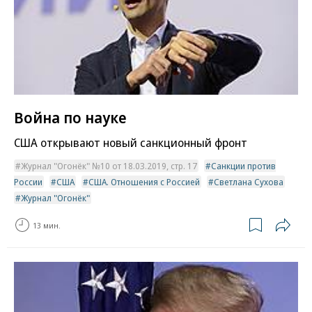
Война по науке
США открывают новый санкционный фронт
Журнал "Огонёк" №10 от 18.03.2019, стр. 17
Санкции против
России
США
США. Отношения с Россией
Светлана Сухова
Журнал "Огонёк"
13 мин.