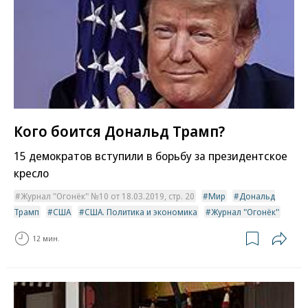
Кого боится Дональд Трамп?
15 демократов вступили в борьбу за президентское
кресло
Журнал "Огонёк" №10 от 18.03.2019, стр. 20
Мир
Дональд
Трамп
США
США. Политика и экономика
Журнал "Огонёк"
12 мин.