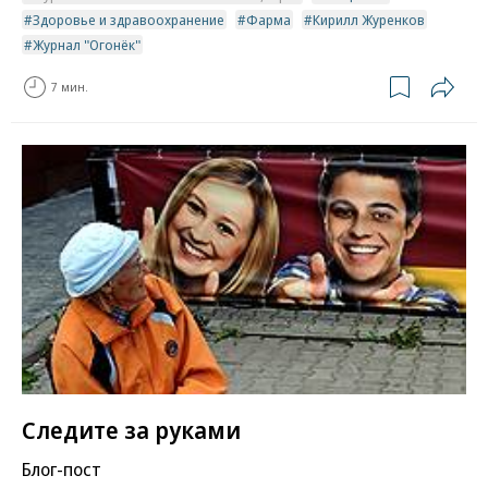
Здоровье и здравоохранение
Фарма
Кирилл Журенков
Журнал "Огонёк"
7 мин.
Следите за руками
Блог-пост