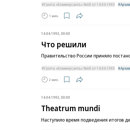
Газета «Коммерсантъ» №68 от 14.04.1993
Архи
1 мин.
14.04.1993, 00:00
Что решили
Правительство России приняло постано
Газета «Коммерсантъ» №68 от 14.04.1993
Архи
2 мин.
14.04.1993, 00:00
Theatrum mundi
Наступило время подведения итогов де