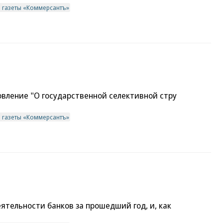
в газеты «Коммерсантъ»
вление "О государственной селективной стру
в газеты «Коммерсантъ»
ятельности банков за прошедший год, и, как