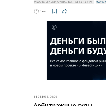
Газета «Коммерсантъ» №68 от 14.04.1993
Архи
3 мин.
14.04.1993, 00:00
Арбитражные суды