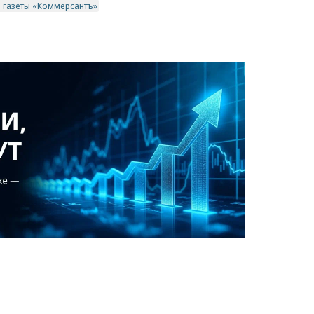
в газеты «Коммерсантъ»