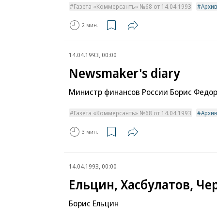
Газета «Коммерсантъ» №68 от 14.04.1993
Архи
2 мин.
14.04.1993, 00:00
Newsmaker's diary
Министр финансов России Борис Федоро
Газета «Коммерсантъ» №68 от 14.04.1993
Архи
3 мин.
14.04.1993, 00:00
Ельцин, Хасбулатов, Ч
Борис Ельцин