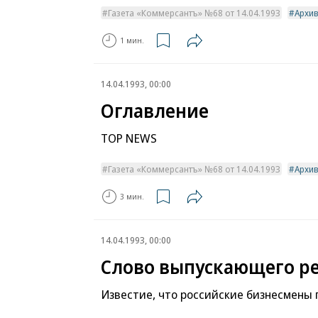
Газета «Коммерсантъ» №68 от 14.04.1993
Архи
1 мин.
14.04.1993, 00:00
Оглавление
TOP NEWS
Газета «Коммерсантъ» №68 от 14.04.1993
Архи
3 мин.
14.04.1993, 00:00
Слово выпускающего р
Известие, что российские бизнесмены