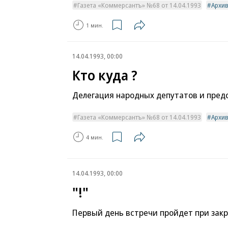
Газета «Коммерсантъ» №68 от 14.04.1993
Архи
1 мин.
14.04.1993, 00:00
Кто куда ?
Делегация народных депутатов и предс
Газета «Коммерсантъ» №68 от 14.04.1993
Архи
4 мин.
14.04.1993, 00:00
"!"
Первый день встречи пройдет при зак