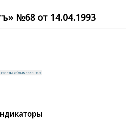
ъ» №68 от 14.04.1993
в газеты «Коммерсантъ»
индикаторы