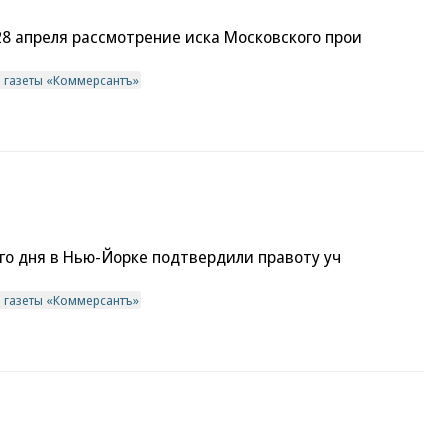
8 апреля рассмотрение иска Московского прои
в газеты «Коммерсантъ»
его дня в Нью-Йорке подтвердили правоту уч
в газеты «Коммерсантъ»