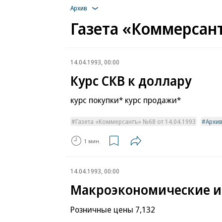
Архив
Газета «Коммерсант
14.04.1993, 00:00
Курс СКВ к доллару
курс покупки* курс продажи*
Газета «Коммерсантъ» №68 от 14.04.1993
Архи
1 мин.
14.04.1993, 00:00
Макроэкономические 
Розничные цены 7,132