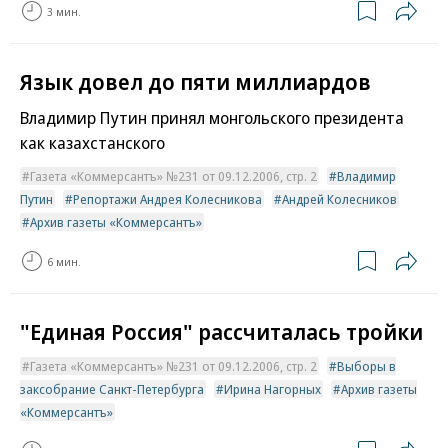
3 мин.
Язык довел до пяти миллиардов
Владимир Путин принял монгольского президента
как казахстанского
Газета «Коммерсантъ» №231 от 09.12.2006, стр. 2
Владимир
Путин
Репортажи Андрея Колесникова
Андрей Колесников
Архив газеты «Коммерсантъ»
6 мин.
"Единая Россия" рассчиталась тройки
Газета «Коммерсантъ» №231 от 09.12.2006, стр. 2
Выборы в
заксобрание Санкт-Петербурга
Ирина Нагорных
Архив газеты
«Коммерсантъ»