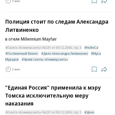
3 мин.
Полиция стоит по следам Александра
Литвиненко
в отеле Millennium Mayfair
Газета «Коммерсантъ» №231 от 09.12.2006, стр. 3
HoReCa
Гостиничный бизнес
Дело Александра Литвиненко
Муса
Мурадов
Архив газеты «Коммерсантъ»
2 мин.
"Единая Россия" применила к мэру
Томска исключительную меру
наказания
Газета «Коммерсантъ» №231 от 09.12.2006, стр. 3
Дело