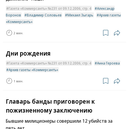
Газета «Коммерсантъ» №231 от 09.12.2006, стр. 4
Александр
Воронов
Владимир Соловьев
Михаил Зыгарь
Архив газеты
«Коммерсантъ»
2 мин.
Дни рождения
Газета «Коммерсантъ» №231 от 09.12.2006, стр. 4
Анна Героева
Архив газеты «Коммерсантъ»
1 мин.
Главарь банды приговорен к
пожизненному заключению
Бывшие милиционеры совершили 12 убийств за
пять лет