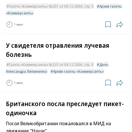
Газета «Коммерсантъ» №231 от 09.12.2006, стр. 3
Архив газеты
«Коммерсантъ»
1 мин.
У свидетеля отравления лучевая
болезнь
Газета «Коммерсантъ» №231 от 09.12.2006, стр. 3
Дело
Александра Литвиненко
Архив газеты «Коммерсантъ»
1 мин.
Британского посла преследует пикет-
одиночка
Посол Великобритании пожаловался в МИД на
движение "Наши"