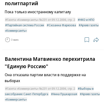
политпартий
Пока только иностранному капиталу
Газета «Коммерсантъ» №231 от 09.12.2006, стр. 2
НКО и НПО
Партийная система России
Сюзанна Фаризова
Архив газеты
«Коммерсантъ»
3 мин.
Валентина Матвиенко перехитрила
"Единую Россию"
Она отказала партии власти в поддержке на
выборах
Газета «Коммерсантъ» №231 от 09.12.2006, стр. 2
Выборы в
заксобрание Санкт-Петербурга
Анна Пушкарская
Архив газеты
«Коммерсантъ»