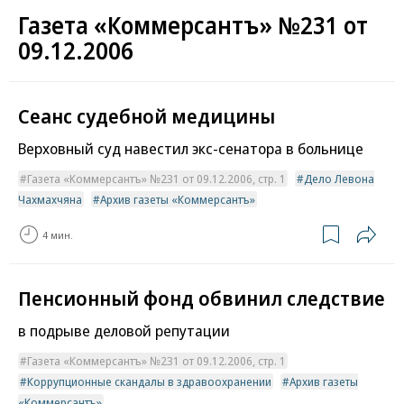
Газета «Коммерсантъ» №231 от
09.12.2006
Сеанс судебной медицины
Верховный суд навестил экс-сенатора в больнице
Газета «Коммерсантъ» №231 от 09.12.2006, стр. 1
Дело Левона
Чахмахчяна
Архив газеты «Коммерсантъ»
4 мин.
Пенсионный фонд обвинил следствие
в подрыве деловой репутации
Газета «Коммерсантъ» №231 от 09.12.2006, стр. 1
Коррупционные скандалы в здравоохранении
Архив газеты
«Коммерсантъ»