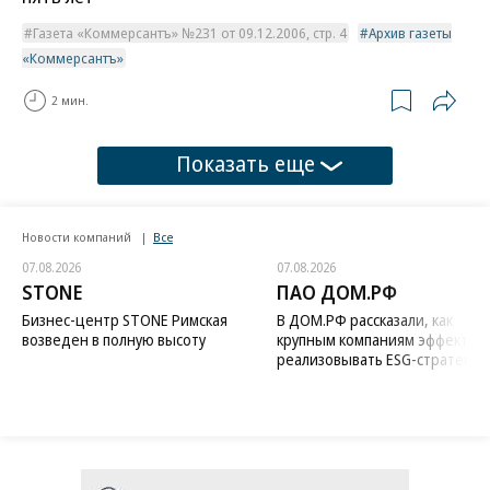
Газета «Коммерсантъ» №231 от 09.12.2006, стр. 4
Архив газеты
«Коммерсантъ»
2 мин.
Показать еще
Новости компаний
Все
07.08.2026
07.08.2026
STONE
ПАО ДОМ.РФ
Бизнес-центр STONE Римская
В ДОМ.РФ рассказали, как
возведен в полную высоту
крупным компаниям эффектив
реализовывать ESG-стратегию