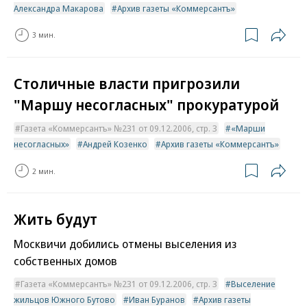
Александра Макарова
Архив газеты «Коммерсантъ»
3 мин.
Столичные власти пригрозили
"Маршу несогласных" прокуратурой
Газета «Коммерсантъ» №231 от 09.12.2006, стр. 3
«Марши
несогласных»
Андрей Козенко
Архив газеты «Коммерсантъ»
2 мин.
Жить будут
Москвичи добились отмены выселения из
собственных домов
Газета «Коммерсантъ» №231 от 09.12.2006, стр. 3
Выселение
жильцов Южного Бутово
Иван Буранов
Архив газеты