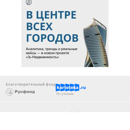
Благотворительный фонд
18+ реклама
О «Коммерсанте»
Android
Архив
Обратная связь
Контакты
Правовая информация