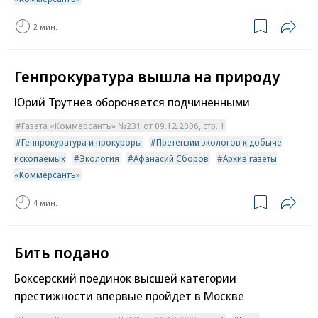
2 мин.
Генпрокуратура вышла на природу
Юрий Трутнев обороняется подчиненными
Газета «Коммерсантъ» №231 от 09.12.2006, стр. 1
Генпрокуратура и прокуроры
Претензии экологов к добыче
ископаемых
Экология
Афанасий Сборов
Архив газеты
«Коммерсантъ»
4 мин.
Бить подано
Боксерский поединок высшей категории
престижности впервые пройдет в Москве