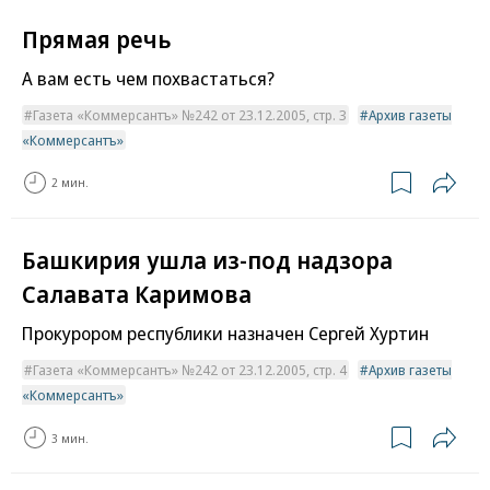
Прямая речь
А вам есть чем похвастаться?
Газета «Коммерсантъ» №242 от 23.12.2005, стр. 3
Архив газеты
«Коммерсантъ»
2 мин.
Башкирия ушла из-под надзора
Салавата Каримова
Прокурором республики назначен Сергей Хуртин
Газета «Коммерсантъ» №242 от 23.12.2005, стр. 4
Архив газеты
«Коммерсантъ»
3 мин.