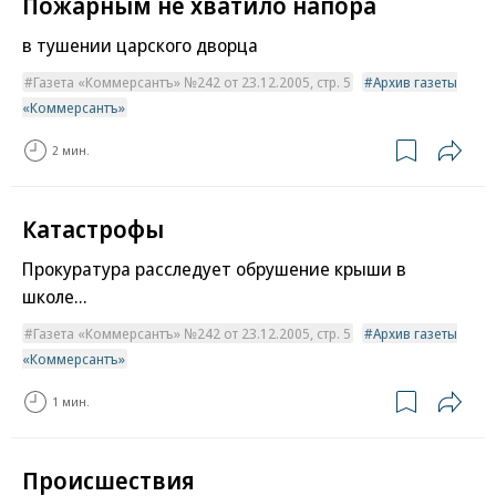
Пожарным не хватило напора
в тушении царского дворца
Газета «Коммерсантъ» №242 от 23.12.2005, стр. 5
Архив газеты
«Коммерсантъ»
2 мин.
Катастрофы
Прокуратура расследует обрушение крыши в
школе...
Газета «Коммерсантъ» №242 от 23.12.2005, стр. 5
Архив газеты
«Коммерсантъ»
1 мин.
Происшествия