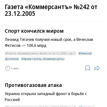
Газета «Коммерсантъ» №242 от
23.12.2005
Спорт кончился миром
Леонид Тягачев получил новый срок, а Вячеслав
Фетисов — 106,6 млрд
Газета «Коммерсантъ» №242 от 23.12.2005, стр. 1
Алексей
Доспехов
Архив газеты «Коммерсантъ»
5 мин.
Противогазовая атака
Украина открыла западный фронт в борьбе с
Россией