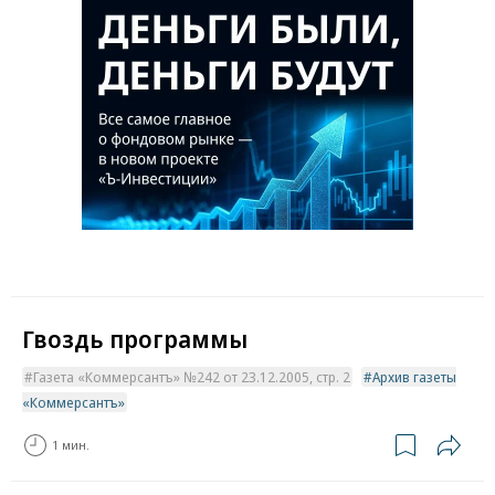
Гвоздь программы
Газета «Коммерсантъ» №242 от 23.12.2005, стр. 2
Архив газеты
«Коммерсантъ»
1 мин.