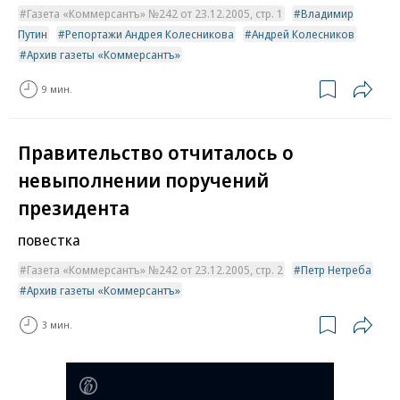
Газета «Коммерсантъ» №242 от 23.12.2005, стр. 1
Владимир
Путин
Репортажи Андрея Колесникова
Андрей Колесников
Архив газеты «Коммерсантъ»
9 мин.
Правительство отчиталось о
невыполнении поручений
президента
повестка
Газета «Коммерсантъ» №242 от 23.12.2005, стр. 2
Петр Нетреба
Архив газеты «Коммерсантъ»
3 мин.