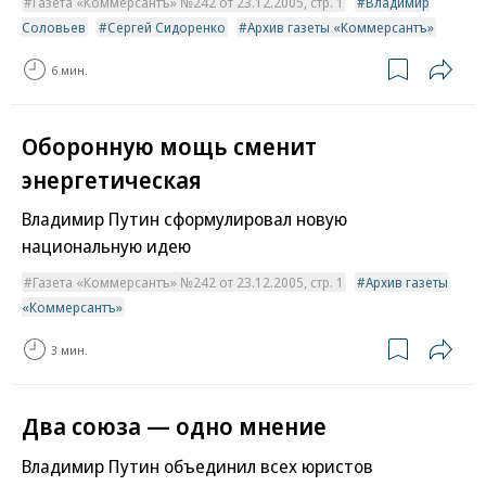
Газета «Коммерсантъ» №242 от 23.12.2005, стр. 1
Владимир
Соловьев
Сергей Сидоренко
Архив газеты «Коммерсантъ»
6 мин.
Оборонную мощь сменит
энергетическая
Владимир Путин сформулировал новую
национальную идею
Газета «Коммерсантъ» №242 от 23.12.2005, стр. 1
Архив газеты
«Коммерсантъ»
3 мин.
Два союза — одно мнение
Владимир Путин объединил всех юристов