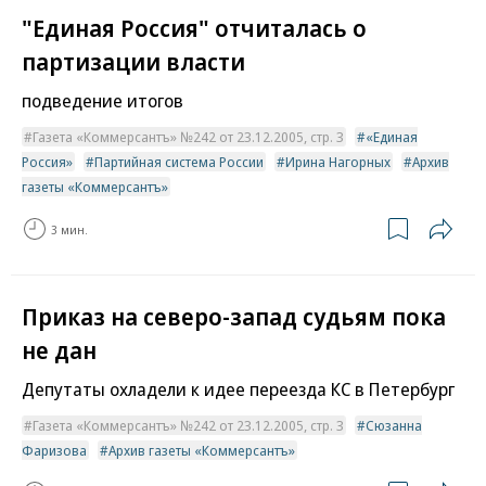
"Единая Россия" отчиталась о
партизации власти
подведение итогов
Газета «Коммерсантъ» №242 от 23.12.2005, стр. 3
«Единая
Россия»
Партийная система России
Ирина Нагорных
Архив
газеты «Коммерсантъ»
3 мин.
Приказ на северо-запад судьям пока
не дан
Депутаты охладели к идее переезда КС в Петербург
Газета «Коммерсантъ» №242 от 23.12.2005, стр. 3
Сюзанна
Фаризова
Архив газеты «Коммерсантъ»