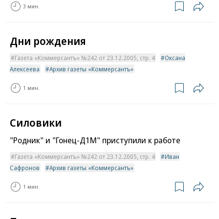
3 мин.
Дни рождения
Газета «Коммерсантъ» №242 от 23.12.2005, стр. 4
Оксана
Алексеева
Архив газеты «Коммерсантъ»
1 мин.
Силовики
"Родник" и "Гонец-Д1М" приступили к работе
Газета «Коммерсантъ» №242 от 23.12.2005, стр. 4
Иван
Сафронов
Архив газеты «Коммерсантъ»
1 мин.