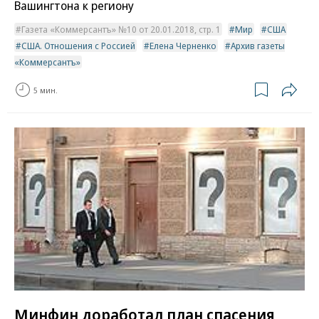
Вашингтона к региону
Газета «Коммерсантъ» №10 от 20.01.2018, стр. 1
Мир
США
США. Отношения с Россией
Елена Черненко
Архив газеты
«Коммерсантъ»
5 мин.
Минфин доработал план спасения