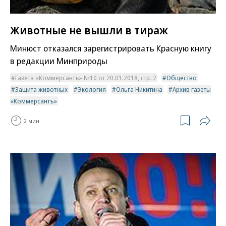
Животные не вышли в тираж
Минюст отказался зарегистрировать Красную книгу
в редакции Минприроды
Газета «Коммерсантъ» №10 от 20.01.2018, стр. 2
Общество
Защита животных
Экология
Ольга Никитина
Архив газеты
«Коммерсантъ»
2 мин.