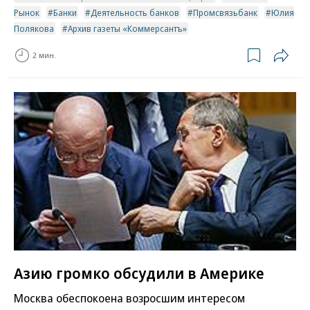
Рынок
Банки
Деятельность банков
Промсвязьбанк
Юлия
Полякова
Архив газеты «Коммерсантъ»
2 мин.
Азию громко обсудили в Америке
Москва обеспокоена возросшим интересом