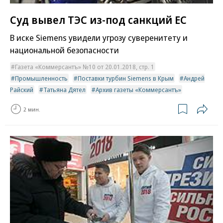
Суд вывел ТЭС из-под санкций ЕС
В иске Siemens увидели угрозу суверенитету и
национальной безопасности
Газета «Коммерсантъ» №10 от 20.01.2018, стр. 1
Промышленность
Поставки турбин Siemens в Крым
Андрей
Райский
Татьяна Дятел
Архив газеты «Коммерсантъ»
2 мин.