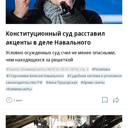
Конституционный суд расставил
акценты в деле Навального
Условно осужденных суд счел не менее опасными,
чем находящихся за решеткой
Газета «Коммерсантъ» №10 от 20.01.2018, стр. 2
Политика
Сторонники Алексея Навального
Судебная система и уголовное
законодательство РФ
Анна Пушкарская
Архив газеты
«Коммерсантъ»
2 мин.