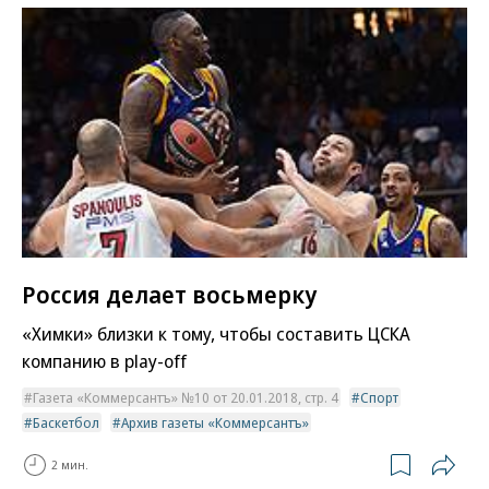
Россия делает восьмерку
«Химки» близки к тому, чтобы составить ЦСКА
компанию в play-off
Газета «Коммерсантъ» №10 от 20.01.2018, стр. 4
Спорт
Баскетбол
Архив газеты «Коммерсантъ»
2 мин.