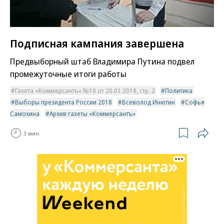
Подписная кампания завершена
Предвыборный штаб Владимира Путина подвел
промежуточные итоги работы
Газета «Коммерсантъ» №10 от 20.01.2018, стр. 2
Политика
Выборы президента России 2018
Всеволод Инютин
Софья
Самохина
Архив газеты «Коммерсантъ»
3 мин.