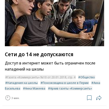
Сети до 14 не допускаются
Доступ в интернет может быть ограничен после
нападений на школы
Газета «Коммерсантъ» №10 от 20.01.2018, стр. 4
Общество
Нападения на школы
Поножовщина в школе в Перми
Анна
Васильева
Анна Макеева
Архив газеты «Коммерсантъ»
3 мин.