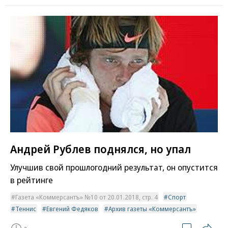
Андрей Рублев поднялся, но упал
Улучшив свой прошлогодний результат, он опустится
в рейтинге
Газета «Коммерсантъ» №10 от 20.01.2018, стр. 4
Спорт
Теннис
Евгений Федяков
Архив газеты «Коммерсантъ»