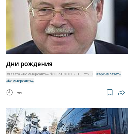
Дни рождения
Газета «Коммерсантъ» №10 от 20.01.2018, стр. 3
Архив газеты
«Коммерсантъ»
1 мин.