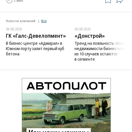
2 мин.
Новости компаний
Все
06.08.2026
06.08.2026
ГК «Галс-Девелопмент»
«Донстрой»
В бизнес-центре «Адмирал» в
Тренд на лояльность: покупат
Южном порту залит первый куб
недвижимости бизнес-класса в
бетона
из 10 случаев остаются
в сегменте