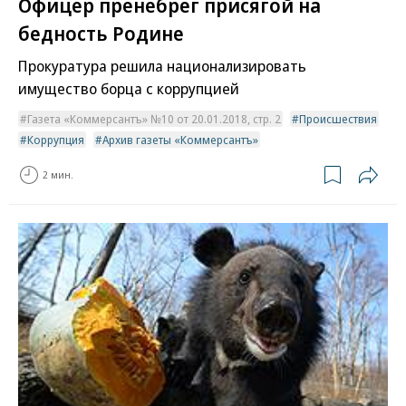
Офицер пренебрег присягой на
бедность Родине
Прокуратура решила национализировать
имущество борца с коррупцией
Газета «Коммерсантъ» №10 от 20.01.2018, стр. 2
Происшествия
Коррупция
Архив газеты «Коммерсантъ»
2 мин.