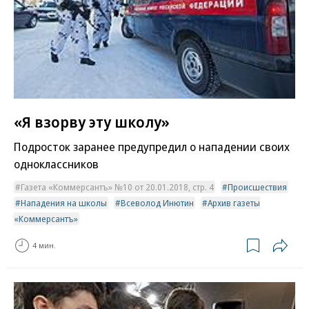
«Я взорву эту школу»
Подросток заранее предупредил о нападении своих
одноклассников
Газета «Коммерсантъ» №10 от 20.01.2018, стр. 4
Происшествия
Нападения на школы
Всеволод Инютин
Архив газеты
«Коммерсантъ»
4 мин.