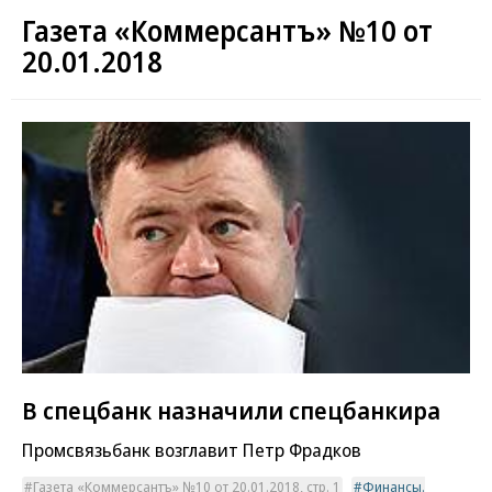
Газета «Коммерсантъ» №10 от
20.01.2018
В спецбанк назначили спецбанкира
Промсвязьбанк возглавит Петр Фрадков
Газета «Коммерсантъ» №10 от 20.01.2018, стр. 1
Финансы.