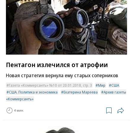
Пентагон излечился от атрофии
Новая стратегия вернула ему старых соперников
Газета «Коммерсантъ» №10 от 20.01.2018, стр. 3
Мир
США
США. Политика и экономика
Екатерина Мареева
Архив газеты
«Коммерсантъ»
4 мин.