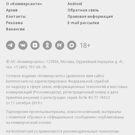
О «Коммерсанте»
Android
Архив
Обратная связь
Контакты
Правовая информация
Реклама
E-mail рассылки
Вакансии
18+
© АО «Коммерсантъ». 127006, Москва, Оружейный переулок д. 41,
тел. +7 (495) 797-69-70.
Сетевое издание «Коммерсантъ» (доменное имя сайта:
kommersant.ru) зарегистрировано Федеральной службой
по надзору в сфере связи, информационных технологий и массовых
коммуникаций (Роскомнадзор), регистрационный номер и дата
принятия решения о регистрации: серия
Эл № ФС77-76922
от 11 октября 2019 г.
Партнерские проекты/материалы, новости компаний, материалы
с пометкой «Промо» и «Официальное сообщение» опубликованы
на коммерческой основе.
На kommersant.ru применяются рекомендательные технологии.