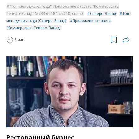
"Топ-менеджеры года". Приложение к газете "Коммерсантъ
Северо-Запад" №233 от 18.12.2018, стр. 28
Северо-Запад
Топ-
менеджеры года (Северо-Запад)
Приложение к газете
"Коммерсантъ Северо-Запад"
5 мин.
Ресторанный бизнес