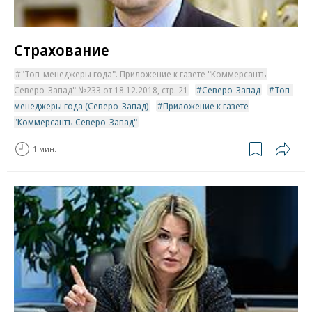
Страхование
"Топ-менеджеры года". Приложение к газете "Коммерсантъ
Северо-Запад" №233 от 18.12.2018, стр. 21
Северо-Запад
Топ-
менеджеры года (Северо-Запад)
Приложение к газете
"Коммерсантъ Северо-Запад"
1 мин.