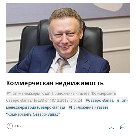
Коммерческая недвижимость
"Топ-менеджеры года". Приложение к газете "Коммерсантъ
Северо-Запад" №233 от 18.12.2018, стр. 24
Северо-Запад
Топ-
менеджеры года (Северо-Запад)
Приложение к газете
"Коммерсантъ Северо-Запад"
1 мин.