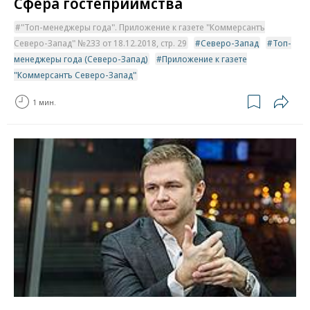
Сфера гостеприимства
"Топ-менеджеры года". Приложение к газете "Коммерсантъ
Северо-Запад" №233 от 18.12.2018, стр. 29
Северо-Запад
Топ-
менеджеры года (Северо-Запад)
Приложение к газете
"Коммерсантъ Северо-Запад"
1 мин.