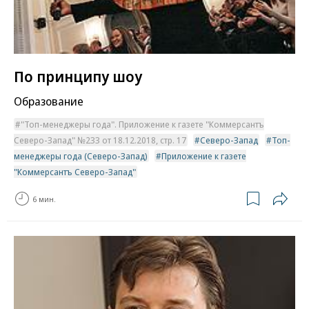
По принципу шоу
Образование
"Топ-менеджеры года". Приложение к газете "Коммерсантъ
Северо-Запад" №233 от 18.12.2018, стр. 17
Северо-Запад
Топ-
менеджеры года (Северо-Запад)
Приложение к газете
"Коммерсантъ Северо-Запад"
6 мин.