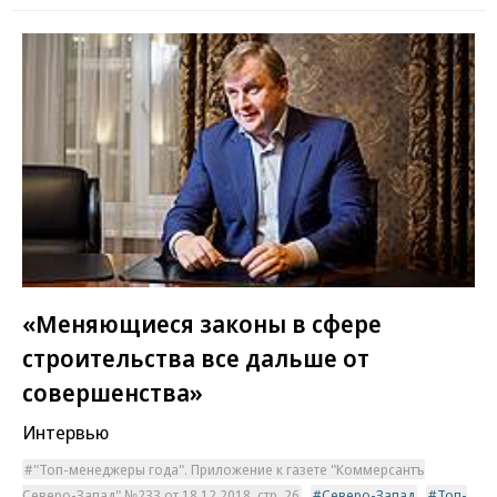
«Меняющиеся законы в сфере
строительства все дальше от
совершенства»
Интервью
"Топ-менеджеры года". Приложение к газете "Коммерсантъ
Северо-Запад" №233 от 18.12.2018, стр. 26
Северо-Запад
Топ-