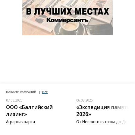
Новости компаний
Все
07.08.2026
06.08.2026
ООО «Балтийский
«Экспедиция памяти
лизинг»
2026»
Аграрная карта
От Невского пятачка до Донба