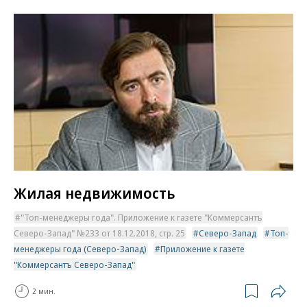
Жилая недвижимость
"Топ-менеджеры года". Приложение к газете "Коммерсантъ
Северо-Запад" №233 от 18.12.2018, стр. 25
Северо-Запад
Топ-
менеджеры года (Северо-Запад)
Приложение к газете
"Коммерсантъ Северо-Запад"
2 мин.