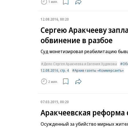
1 мин.
12.08.2016, 00:20
Сергею Аракчееву запл
обвинение в разбое
Суд монетизировал реабилитацию быв
Дело Сергея Аракчеева и Евгения Худякова
Об
12.08.2016, стр. 4
Архив газеты «Коммерсантъ»
2 мин.
07.03.2015, 00:20
Аракчеевская реформа 
Осужденный за убийство мирных жител