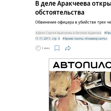
В деле Аракчеева откр
обстоятельства
Обвинение офицера в убийстве трех ч
Дело Сергея Аракчеева и Евгения Худякова
Пр
11.11.2011, стр. 4
Архив газеты «Коммерсантъ»
2 мин.