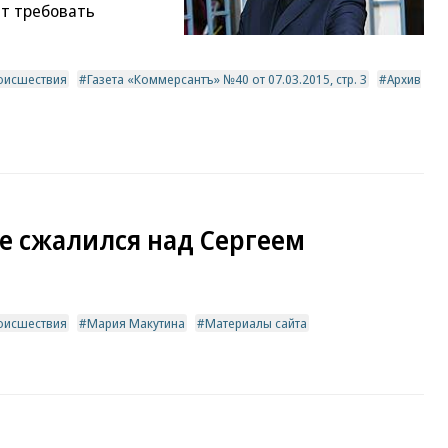
т требовать
оисшествия
Газета «Коммерсантъ» №40 от 07.03.2015, стр. 3
Архив
е сжалился над Сергеем
оисшествия
Мария Макутина
Материалы сайта