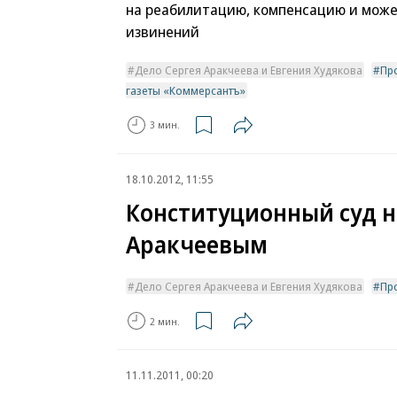
на реабилитацию, компенсацию и може
извинений
Дело Сергея Аракчеева и Евгения Худякова
Пр
газеты «Коммерсантъ»
3 мин.
18.10.2012, 11:55
Конституционный суд н
Аракчеевым
Дело Сергея Аракчеева и Евгения Худякова
Пр
2 мин.
11.11.2011, 00:20