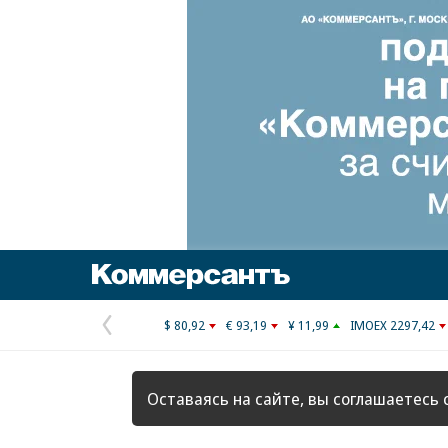
Коммерсантъ
$ 80,92
€ 93,19
¥ 11,99
IMOEX 2297,42
Предыдущая
страница
Оставаясь на сайте, вы соглашаетесь 