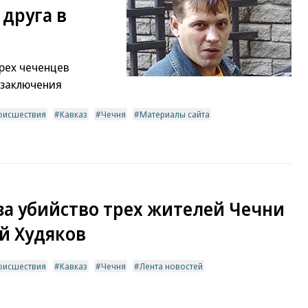
друга в
рех чеченцев
 заключения
оисшествия
Кавказ
Чечня
Материалы сайта
а убийство трех жителей Чечни
й Худяков
оисшествия
Кавказ
Чечня
Лента новостей