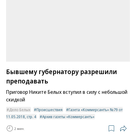
Бывшему губернатору разрешили
преподавать
Приговор Никите Белых вступил в силу с небольшой
скидкой
Дело Белых
Происшествия
Газета «Коммерсантъ» №79 от
11.05.2018, стр. 4
Архив газеты «Коммерсантъ»
2 мин.