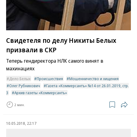
Свидетеля по делу Никиты Белых
призвали в СКР
Теперь гендиректора НЛК самого винят в
махинациях
Дело Белых
Происшествия
Мошенничество и хищения
Олег Рубникович
Газета «Коммерсантъ» №14 от 26.01.2019, стр.
3
Архив газеты «Коммерсантъ»
2 мин.
10.05.2018, 22:17