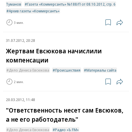
Туманов
Газета «Коммерсантъ» №188/П от 08.10.2012, стр. 6
Архив газеты «Коммерсантъ»
3 мин.
31.07.2012, 20:28
Жертвам Евсюкова начислили
компенсации
Дело Дениса Евсюкова
Происшествия
Материалы сайта
2 мин.
20.03.2012, 11:48
"Ответственность несет сам Евсюков,
а не его работодатель"
Дело Дениса Евсюкова
Радио «Ъ FM»