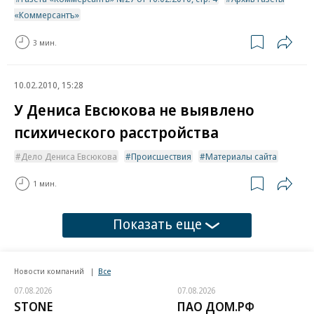
«Коммерсантъ»
3 мин.
10.02.2010, 15:28
У Дениса Евсюкова не выявлено
психического расстройства
Дело Дениса Евсюкова
Происшествия
Материалы сайта
1 мин.
Показать еще
Новости компаний
Все
07.08.2026
07.08.2026
STONE
ПАО ДОМ.РФ