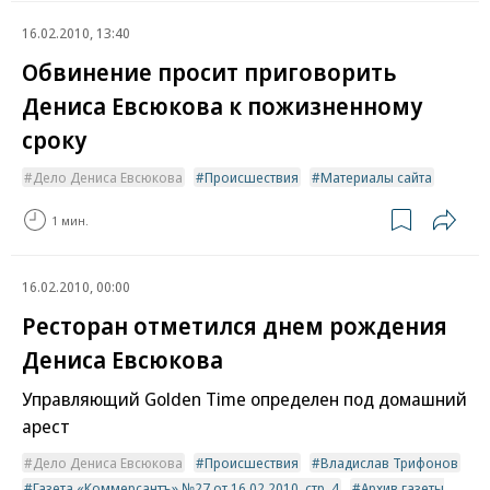
16.02.2010, 13:40
Обвинение просит приговорить
Дениса Евсюкова к пожизненному
сроку
Дело Дениса Евсюкова
Происшествия
Материалы сайта
1 мин.
16.02.2010, 00:00
Ресторан отметился днем рождения
Дениса Евсюкова
Управляющий Golden Time определен под домашний
арест
Дело Дениса Евсюкова
Происшествия
Владислав Трифонов
Газета «Коммерсантъ» №27 от 16.02.2010, стр. 4
Архив газеты