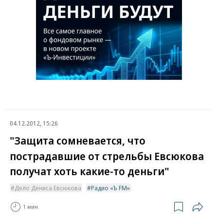
04.12.2012, 15:26
"Защита сомневается, что
пострадавшие от стрельбы Евсюкова
получат хоть какие-то деньги"
Дело Дениса Евсюкова
Радио «Ъ FM»
1 мин.