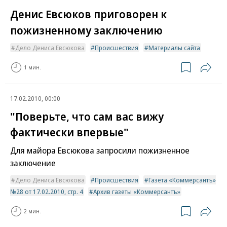
Денис Евсюков приговорен к
пожизненному заключению
Дело Дениса Евсюкова
Происшествия
Материалы сайта
1 мин.
17.02.2010, 00:00
"Поверьте, что сам вас вижу
фактически впервые"
Для майора Евсюкова запросили пожизненное
заключение
Дело Дениса Евсюкова
Происшествия
Газета «Коммерсантъ»
№28 от 17.02.2010, стр. 4
Архив газеты «Коммерсантъ»
2 мин.