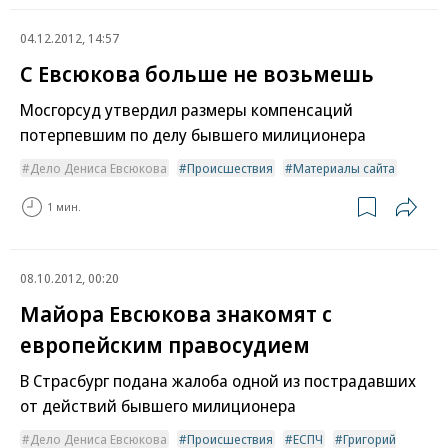
04.12.2012, 14:57
С Евсюкова больше не возьмешь
Мосгорсуд утвердил размеры компенсаций
потерпевшим по делу бывшего милиционера
Дело Дениса Евсюкова
Происшествия
Материалы сайта
1 мин.
08.10.2012, 00:20
Майора Евсюкова знакомят с
европейским правосудием
В Страсбург подана жалоба одной из пострадавших
от действий бывшего милиционера
Дело Дениса Евсюкова
Происшествия
ЕСПЧ
Григорий