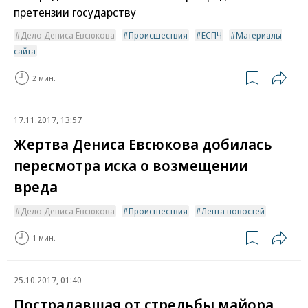
претензии государству
Дело Дениса Евсюкова
Происшествия
ЕСПЧ
Материалы
сайта
2 мин.
17.11.2017, 13:57
Жертва Дениса Евсюкова добилась
пересмотра иска о возмещении
вреда
Дело Дениса Евсюкова
Происшествия
Лента новостей
1 мин.
25.10.2017, 01:40
Пострадавшая от стрельбы майора