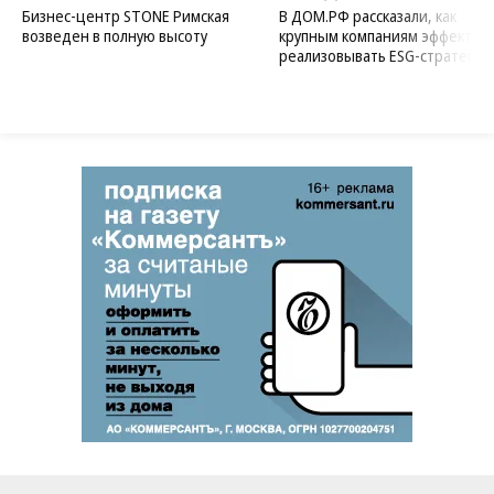
Бизнес-центр STONE Римская
В ДОМ.РФ рассказали, как
возведен в полную высоту
крупным компаниям эффектив
реализовывать ESG-стратегию