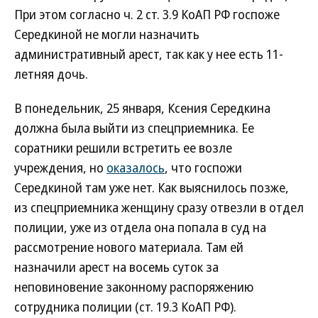
При этом согласно ч. 2 ст. 3.9 КоАП РФ госпоже
Середкиной не могли назначить
административный арест, так как у нее есть 11-
летняя дочь.
В понедельник, 25 января, Ксения Середкина
должна была выйти из спецприемника. Ее
соратники решили встретить ее возле
учреждения, но
оказалось
, что госпожи
Середкиной там уже нет. Как выяснилось позже,
из спецприемника женщину сразу отвезли в отдел
полиции, уже из отдела она попала в суд на
рассмотрение нового материала. Там ей
назначили арест на восемь суток за
неповиновение законному распоряжению
сотрудника полиции (ст. 19.3 КоАП РФ).