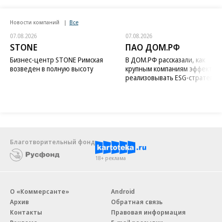
Новости компаний
Все
07.08.2026
07.08.2026
STONE
ПАО ДОМ.РФ
Бизнес-центр STONE Римская
В ДОМ.РФ рассказали, как
возведен в полную высоту
крупным компаниям эффектив
реализовывать ESG-стратегию
Благотворительный фонд
18+ реклама
О «Коммерсанте»
Android
Архив
Обратная связь
Контакты
Правовая информация