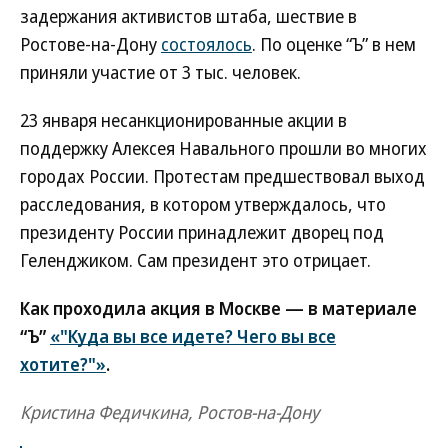
задержания активистов штаба, шествие в
Ростове-на-Дону
состоялось
. По оценке “Ъ” в нем
приняли участие от 3 тыс. человек.
23 января несанкционированные акции в
поддержку Алексея Навального прошли во многих
городах России. Протестам предшествовал выход
расследования, в котором утверждалось, что
президенту России принадлежит дворец под
Геленджиком. Сам президент это отрицает.
Как проходила акция в Москве — в материале
“Ъ”
«"Куда вы все идете? Чего вы все
хотите?"»
.
Кристина Федичкина, Ростов-на-Дону