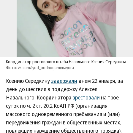
Координатор ростовского штаба Навального Ксения Середкина
Фото: vk.com/lyod_podnogamimayora
Ксению Середкину
задержали
днем 22 января, за
день до шествия в поддержку Алексея
Навального. Координатора
арестовали
на трое
суток по ч. 2 ст. 20.2 КоАП РФ (организация
массового одновременного пребывания и (или)
передвижения граждан в общественных местах,
повлекших нарушение общественного порядка).