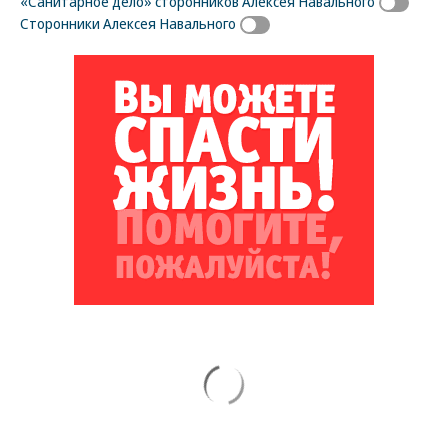
«Санитарное дело» сторонников Алексея Навального
Сторонники Алексея Навального