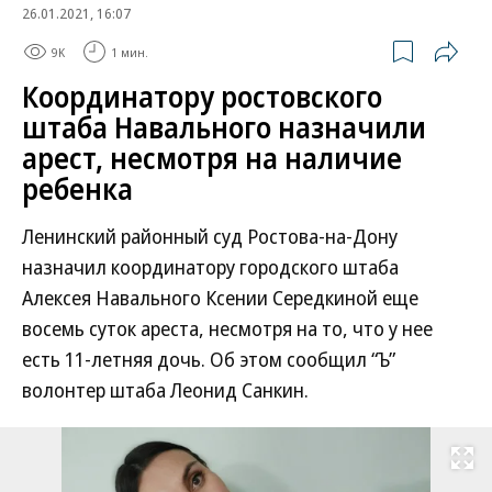
26.01.2021, 16:07
9K
1 мин.
Координатору ростовского
штаба Навального назначили
арест, несмотря на наличие
ребенка
Ленинский районный суд Ростова-на-Дону
назначил координатору городского штаба
Алексея Навального Ксении Середкиной еще
восемь суток ареста, несмотря на то, что у нее
есть 11-летняя дочь. Об этом сообщил “Ъ”
волонтер штаба Леонид Санкин.
Развернуть на