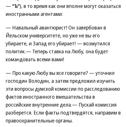
—
“Ъ”
), в то время как они вполне могут оказаться
иностранными агентами:
— Навальный авантюрист! Он завербован в
Йельском университете, но уже не вы его
убираете, и Запад его убирает! — возмутился
политик.— Теперь ставка на Любу, она будет
командовать всеми вами!
— Про какую Любу вы все говорите? — уточнил
господин Володин, а затем предложил изучить
эти вопросы думской комиссии по расследованию
фактов иностранного вмешательства в
российские внутренние дела.— Пускай комиссия
разберется. Если факты подтвердятся, направим в
правоохранительные органы.