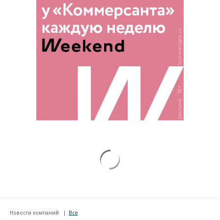
Новости компаний
Все