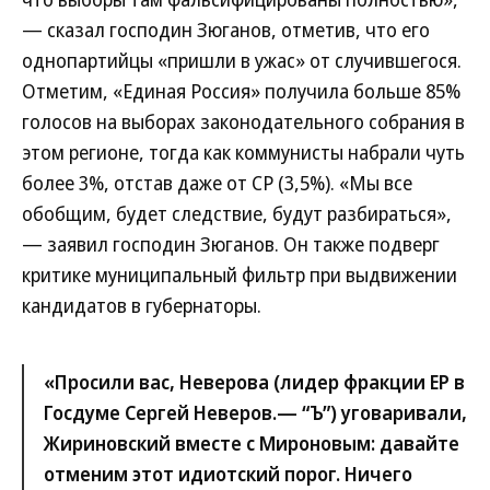
— сказал господин Зюганов, отметив, что его
однопартийцы «пришли в ужас» от случившегося.
Отметим, «Единая Россия» получила больше 85%
голосов на выборах законодательного собрания в
этом регионе, тогда как коммунисты набрали чуть
более 3%, отстав даже от СР (3,5%). «Мы все
обобщим, будет следствие, будут разбираться»,
— заявил господин Зюганов. Он также подверг
критике муниципальный фильтр при выдвижении
кандидатов в губернаторы.
«Просили вас, Неверова (лидер фракции ЕР в
Госдуме Сергей Неверов.—
“Ъ”
) уговаривали,
Жириновский вместе с Мироновым: давайте
отменим этот идиотский порог. Ничего