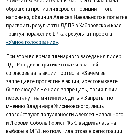
заменить!» Значительная часть его пыла была
обращена против лидеров оппозиции — он,
например, обвинил Алексея Навального в попытке
присвоить результаты ЛДПР в Хабаровском крае,
трактуя поражение ЕР как результат проекта
«Умное голосование»
.
При этом во время пленарного заседания лидер
ЛДПР подверг критике отказы властей
согласовывать акции протеста: «Зачем вы
запрещаете протестные акции, арестовываете,
бьете людей? Не надо запрещать, тогда люди
перестанут на митинги ходить!» Запреты, по
мнению Владимира Жириновского, лишь
способствуют популярности Алексея Навального
и Любови Соболь (юрист ФБК, выдвигалась на
выборы в МГД, но получила отказ в регистрации.