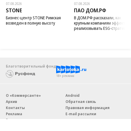
07.08.2026
07.08.2026
STONE
ПАО ДОМ.РФ
Бизнес-центр STONE Римская
В ДОМ.РФ рассказали, как
возведен в полную высоту
крупным компаниям эффектив
реализовывать ESG-стратегию
Благотворительный фонд
18+ реклама
О «Коммерсанте»
Android
Архив
Обратная связь
Контакты
Правовая информация
Реклама
E-mail рассылки
Вакансии