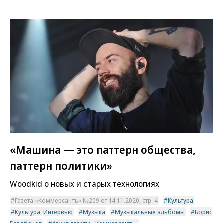
«Машина — это паттерн общества,
паттерн политики»
Woodkid о новых и старых технологиях
Газета «Коммерсантъ» №209 от 14.11.2020, стр. 4
Культура
Культура. Интервью
Музыка
Музыкальные альбомы
Борис
Барабанов
Архив газеты «Коммерсантъ»