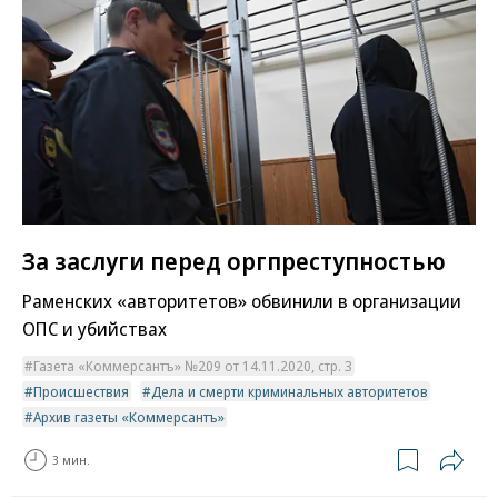
За заслуги перед оргпреступностью
Раменских «авторитетов» обвинили в организации
ОПС и убийствах
Газета «Коммерсантъ» №209 от 14.11.2020, стр. 3
Происшествия
Дела и смерти криминальных авторитетов
Архив газеты «Коммерсантъ»
3 мин.