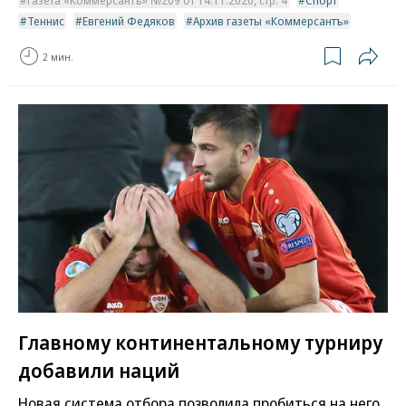
Газета «Коммерсантъ» №209 от 14.11.2020, стр. 4
Спорт
Теннис
Евгений Федяков
Архив газеты «Коммерсантъ»
2 мин.
Главному континентальному турниру
добавили наций
Новая система отбора позволила пробиться на него