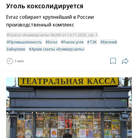
Уголь коксолидируется
Evraz собирает крупнейший в России
производственный комплекс
Газета «Коммерсантъ» №209 от 14.11.2020, стр. 1
Промышленность
Evraz
Рынок угля
ТЭК
Евгений
Зайнуллин
Архив газеты «Коммерсантъ»
3 мин.