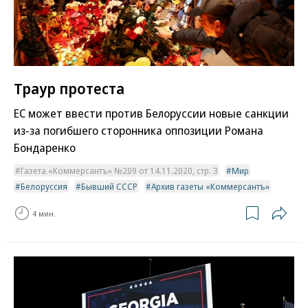
Траур протеста
ЕС может ввести против Белоруссии новые санкции
из-за погибшего сторонника оппозиции Романа
Бондаренко
Газета «Коммерсантъ» №209 от 14.11.2020, стр. 3
Мир
Белоруссия
Бывший СССР
Архив газеты «Коммерсантъ»
4 мин.