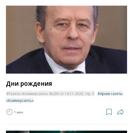
Дни рождения
Газета «Коммерсантъ» №209 от 14.11.2020, стр. 3
Архив газеты
«Коммерсантъ»
1 мин.