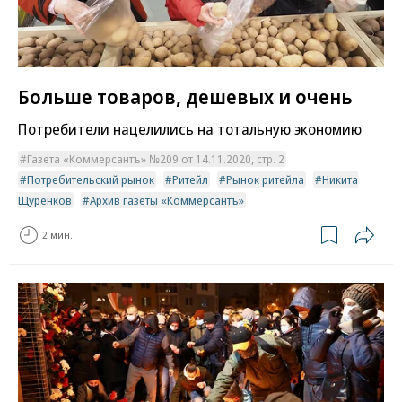
Больше товаров, дешевых и очень
Потребители нацелились на тотальную экономию
Газета «Коммерсантъ» №209 от 14.11.2020, стр. 2
Потребительский рынок
Ритейл
Рынок ритейла
Никита
Щуренков
Архив газеты «Коммерсантъ»
2 мин.