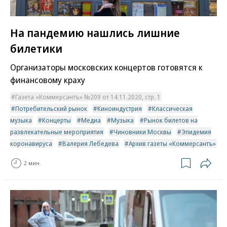
На пандемию нашлись лишние
билетики
Организаторы московских концертов готовятся к
финансовому краху
Газета «Коммерсантъ» №209 от 14.11.2020, стр. 1
Потребительский рынок
Киноиндустрия
Классическая
музыка
Концерты
Медиа
Музыка
Рынок билетов на
развлекательные мероприятия
Чиновники Москвы
Эпидемия
коронавируса
Валерия Лебедева
Архив газеты «Коммерсантъ»
2 мин.