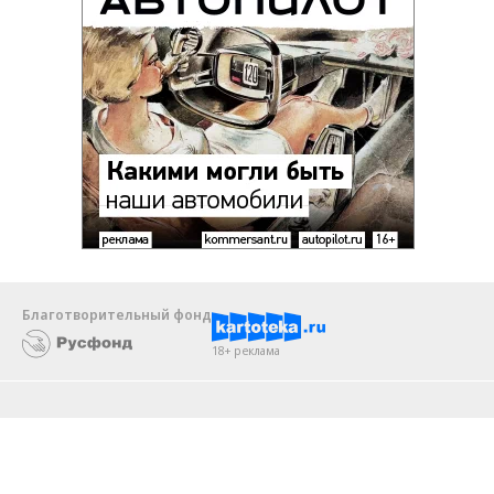
Благотворительный фонд
18+ реклама
О «Коммерсанте»
Android
Архив
Обратная связь
Контакты
Правовая информация
Реклама
E-mail рассылки