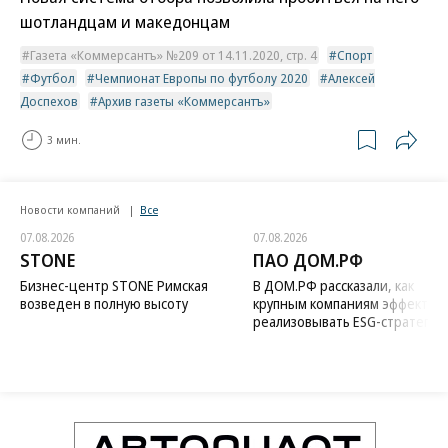
шотландцам и македонцам
Газета «Коммерсантъ» №209 от 14.11.2020, стр. 4
Спорт
Футбол
Чемпионат Европы по футболу 2020
Алексей
Доспехов
Архив газеты «Коммерсантъ»
3 мин.
Новости компаний
Все
07.08.2026
07.08.2026
STONE
ПАО ДОМ.РФ
Бизнес-центр STONE Римская
В ДОМ.РФ рассказали, как
возведен в полную высоту
крупным компаниям эффектив
реализовывать ESG-стратегию