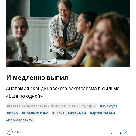
И медленно выпил
Анатомия скандинавского алкоголизма в фильме
«Еще по одной»
Газета «Коммерсантъ» №209 от 14.11.2020, стр. 4
Культура
Кино
Новинки кино
Юлия Шагельман
Архив газеты
«Коммерсантъ»
2 мин.