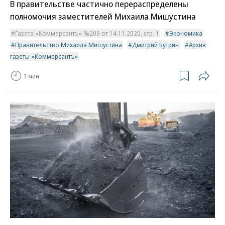
В правительстве частично перераспределены
полномочия заместителей Михаила Мишустина
Газета «Коммерсантъ» №209 от 14.11.2020, стр. 1
Экономика
Правительство Михаила Мишустина
Дмитрий Бутрин
Архив
газеты «Коммерсантъ»
3 мин.