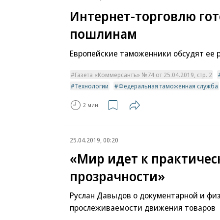
Интернет-торговлю гот
пошлинам
Европейские таможенники обсудят ее 
Газета «Коммерсантъ» №74 от 25.04.2019, стр. 2
Технологии
Федеральная таможенная служба
2 мин.
25.04.2019, 00:20
«Мир идет к практичес
прозрачности»
Руслан Давыдов о документарной и фи
прослеживаемости движения товаров