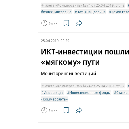
Газета «Коммерсантъ» №74 от 25.04.2019, стр. 2
бизнес. Интервью
Татьяна Едовина
Архив газ
6 мин.
25.04.2019, 00:20
ИКТ-инвестиции пошли
«мягкому» пути
Мониторинг инвестиций
Газета «Коммерсантъ» №74 от 25.04.2019, стр. 2
Инвестиции
Инвестиционные фонды
Статис
«Коммерсантъ»
1 мин.