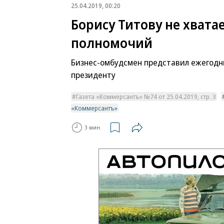
25.04.2019, 00:20
Борису Титову не хвата
полномочий
Бизнес-омбудсмен представил ежегодн
президенту
Газета «Коммерсантъ» №74 от 25.04.2019, стр. 3
«Коммерсантъ»
3 мин.