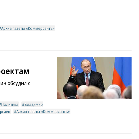
Архив газеты «Коммерсантъ»
роектам
ин обсудил с
Политика
Владимир
ргиев
Архив газеты «Коммерсантъ»