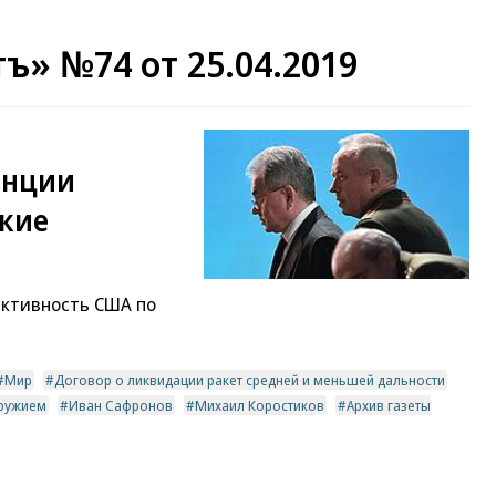
ъ» №74 от 25.04.2019
енции
кие
активность США по
Мир
Договор о ликвидации ракет средней и меньшей дальности
ружием
Иван Сафронов
Михаил Коростиков
Архив газеты