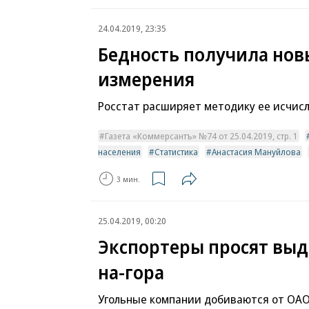
24.04.2019, 23:35
Бедность получила нов
измерения
Росстат расширяет методику ее исчис
Газета «Коммерсантъ» №74 от 25.04.2019, стр. 1
населения
Статистика
Анастасия Мануйлова
3 мин.
25.04.2019, 00:20
Экспортеры просят выд
на-гора
Угольные компании добиваются от ОАО