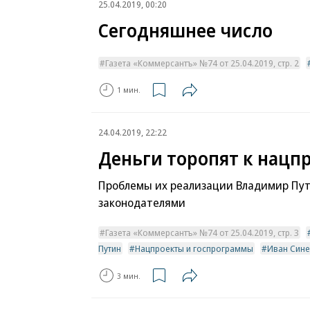
25.04.2019, 00:20
Сегодняшнее число
Газета «Коммерсантъ» №74 от 25.04.2019, стр. 2
1 мин.
24.04.2019, 22:22
Деньги торопят к нацп
Проблемы их реализации Владимир Пут
законодателями
Газета «Коммерсантъ» №74 от 25.04.2019, стр. 3
Путин
Нацпроекты и госпрограммы
Иван Сине
3 мин.