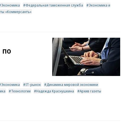
Экономика
Федеральная таможенная служба
Экономика и
еты «Коммерсантъ»
 по
Экономика
IT-рынок
Динамика мировой экономики
тика
Технологии
Надежда Краснушкина
Архив газеты