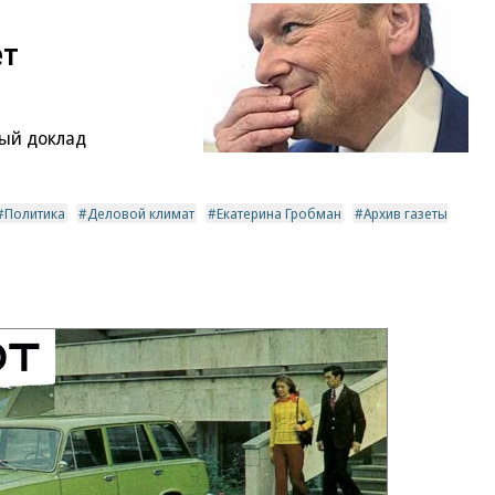
ет
ый доклад
Политика
Деловой климат
Екатерина Гробман
Архив газеты