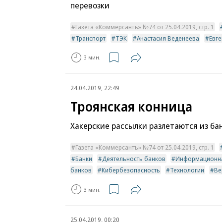
перевозки
Газета «Коммерсантъ» №74 от 25.04.2019, стр. 1
Транспорт
ТЭК
Анастасия Веденеева
Евг
3 мин.
24.04.2019, 22:49
Троянская конница
Хакерские рассылки разлетаются из ба
Газета «Коммерсантъ» №74 от 25.04.2019, стр. 1
Банки
Деятельность банков
Информационна
банков
Кибербезопасность
Технологии
Ве
3 мин.
25.04.2019, 00:20