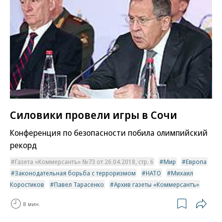
Силовики провели игры в Сочи
Конференция по безопасности побила олимпийский
рекорд
Газета «Коммерсантъ» №73 от 26.04.2018, стр. 6
Мир
Европа
Законодательная борьба с терроризмом
НАТО
Михаил
Коростиков
Павел Тарасенко
Архив газеты «Коммерсантъ»
8 мин.