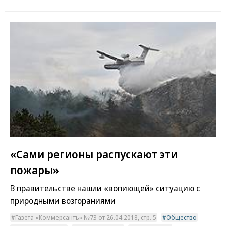
«Сами регионы распускают эти
пожары»
В правительстве нашли «вопиющей» ситуацию с
природными возгораниями
Газета «Коммерсантъ» №73 от 26.04.2018, стр. 5
Общество