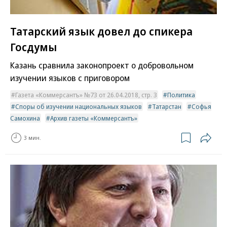
Татарский язык довел до спикера
Госдумы
Казань сравнила законопроект о добровольном
изучении языков с приговором
Газета «Коммерсантъ» №73 от 26.04.2018, стр. 3
Политика
Споры об изучении национальных языков
Татарстан
Софья
Самохина
Архив газеты «Коммерсантъ»
3 мин.