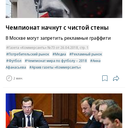
Чемпионат начнут с чистой стены
В Москве могут запретить рекламные граффити
Газета «Коммерсантъ» №73 от 26.04.2018, стр. 1
Потребительский рынок
Медиа
Рекламный рынок
Футбол
Чемпионат мира по футболу – 2018
Анна
Афанасьева
Архив газеты «Коммерсантъ»
2 мин.