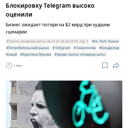
Блокировку Telegram высоко
оценили
Бизнес ожидает потери на $2 млрд при худшем
сценарии
Газета «Коммерсантъ» №73 от 26.04.2018, стр. 1
Hi-Tech. Рынок
Потребительский рынок
Telegram
Технологии
Владислав
Новый
Кристина Жукова
Архив газеты «Коммерсантъ»
2 мин.