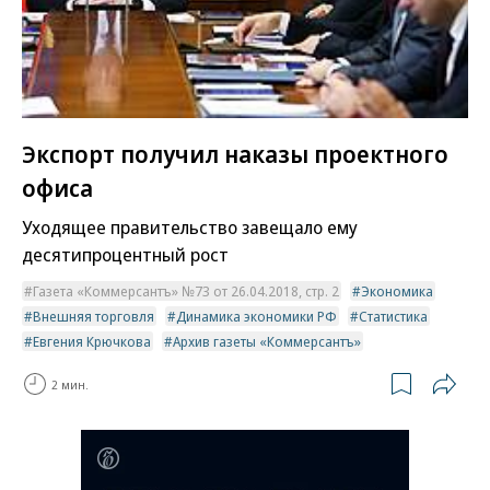
Экспорт получил наказы проектного
офиса
Уходящее правительство завещало ему
десятипроцентный рост
Газета «Коммерсантъ» №73 от 26.04.2018, стр. 2
Экономика
Внешняя торговля
Динамика экономики РФ
Статистика
Евгения Крючкова
Архив газеты «Коммерсантъ»
2 мин.