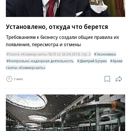
Установлено, откуда что берется
Требованиям к бизнесу создали общие правила их
появления, пересмотра и отмены
Газета «Коммерсантъ» №73 от 26.04.2018, стр. 2
Экономика
Контрольно-надзорная деятельность
Дмитрий Бутрин
Архив
газеты «Коммерсантъ»
3 мин.