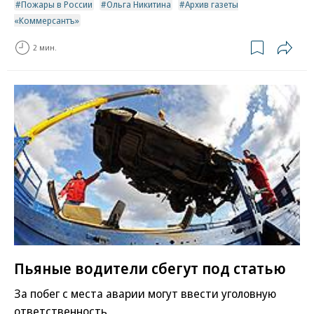
Пожары в России
Ольга Никитина
Архив газеты
«Коммерсантъ»
2 мин.
Пьяные водители сбегут под статью
За побег с места аварии могут ввести уголовную
ответственность