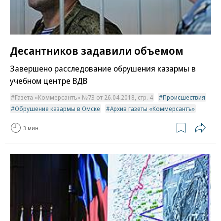
Десантников задавили объемом
Завершено расследование обрушения казармы в
учебном центре ВДВ
Газета «Коммерсантъ» №73 от 26.04.2018, стр. 4
Происшествия
Обрушение казармы в Омске
Архив газеты «Коммерсантъ»
3 мин.