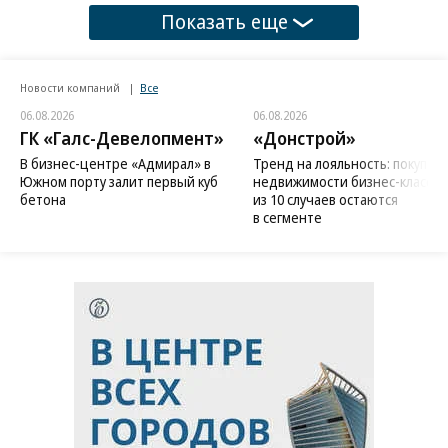
Показать еще
Новости компаний
Все
06.08.2026
06.08.2026
ГК «Галс-Девелопмент»
«Донстрой»
В бизнес-центре «Адмирал» в
Тренд на лояльность: покупат
Южном порту залит первый куб
недвижимости бизнес-класса в
бетона
из 10 случаев остаются
в сегменте