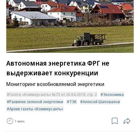
Автономная энергетика ФРГ не
выдерживает конкуренции
Мониторинг возобновляемой энергетики
Газета «Коммерсантъ» №73 от 26.04.2018, стр. 2
Экономика
Развитие зеленой энергетики
ТЭК
Алексей Шаповалов
Архив газеты «Коммерсантъ»
1 мин.