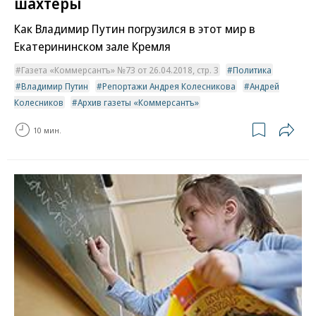
шахтеры
Как Владимир Путин погрузился в этот мир в
Екатерининском зале Кремля
Газета «Коммерсантъ» №73 от 26.04.2018, стр. 3
Политика
Владимир Путин
Репортажи Андрея Колесникова
Андрей
Колесников
Архив газеты «Коммерсантъ»
10 мин.