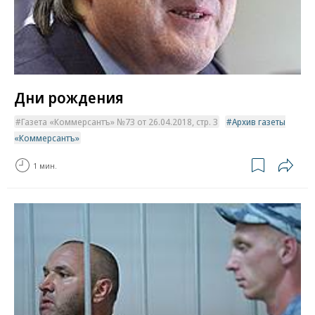
Дни рождения
Газета «Коммерсантъ» №73 от 26.04.2018, стр. 3
Архив газеты
«Коммерсантъ»
1 мин.