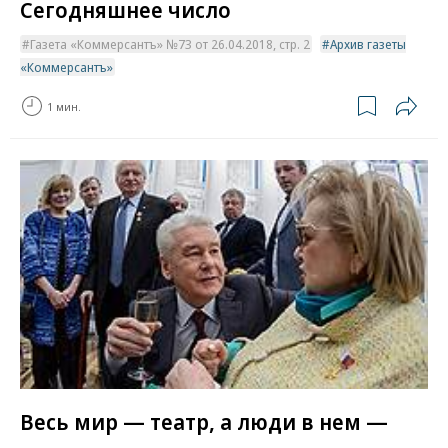
Сегодняшнее число
Газета «Коммерсантъ» №73 от 26.04.2018, стр. 2
Архив газеты
«Коммерсантъ»
1 мин.
Весь мир — театр, а люди в нем —