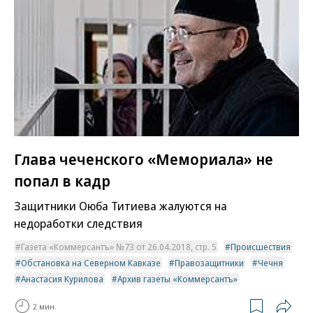
Глава чеченского «Мемориала» не
попал в кадр
Защитники Оюба Титиева жалуются на
недоработки следствия
Газета «Коммерсантъ» №73 от 26.04.2018, стр. 5
Происшествия
Обстановка на Северном Кавказе
Правозащитники
Чечня
Анастасия Курилова
Архив газеты «Коммерсантъ»
2 мин.