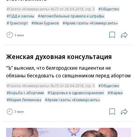
Газета «Коммерсантъ» №73 от 26.04.2018, стр. 5
Общество
ПДД и законы
Автомобильные правила и штрафы
Транспорт
Иван Буранов
Архив газеты «Коммерсантъ»
3 мин.
Женская духовная консультация
“Ъ” выяснил, что белгородские пациентки не
обязаны беседовать со священником перед абортом
Газета «Коммерсантъ» №73 от 26.04.2018, стр. 5
Общество
Борьба с абортами
Здоровье и здравоохранение
Фарма
Мария Литвинова
Архив газеты «Коммерсантъ»
3 мин.