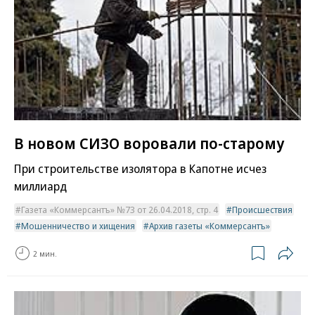
В новом СИЗО воровали по-старому
При строительстве изолятора в Капотне исчез
миллиард
Газета «Коммерсантъ» №73 от 26.04.2018, стр. 4
Происшествия
Мошенничество и хищения
Архив газеты «Коммерсантъ»
2 мин.